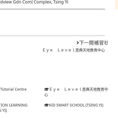
dview Gdn Coml Complex, Tsing Yi
下一間補習社
Ｅｙｅ Ｌｅｖｅｌ恩典天地教育中心
 Tutorial Centre
Ｅｙｅ Ｌｅｖｅｌ恩典天地教育中
心
ATION LEARNING
KID SMART SCHOOL (TSING YI)
 YI)