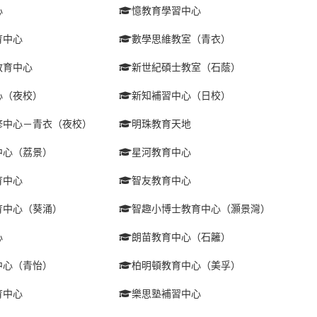
心
憶教育學習中心
育中心
數學思維教室（青衣）
教育中心
新世紀碩士教室（石蔭）
心（夜校）
新知補習中心（日校）
修中心－青衣（夜校）
明珠教育天地
中心（荔景）
星河教育中心
育中心
智友教育中心
育中心（葵涌）
智趣小博士教育中心（灝景灣）
心
朗苗教育中心（石籬）
中心（青怡）
柏明頓教育中心（美孚）
育中心
樂思塾補習中心