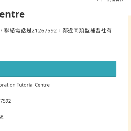
Centre
e位於葵青區，聯絡電話是21267592，鄰近同類型補習社有
oration Tutorial Centre
67592
區