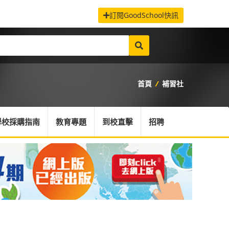
訂閱GoodSchool快訊
首頁
/
補習社
學校採購指南
教育專題
到校直擊
招聘