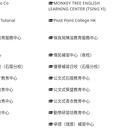
no Co
MONKEY TREE ENGLISH
LEARNING CENTER (TSING YI)
Tutorial
Pivot Point College HK
教育服務中心
保良局陳溢教育服務中心
心
偉民補習中心（夜校）
校（石蔭分校）
優譽補習日校（石蔭分校）
才教育中心
公文式石蔭教育中心
教育中心
公文式葵盛教育中心
教育中心
公文式青衣教育中心
育中心
勤學研習坊教育中心
卓德（瑞景）補習中心