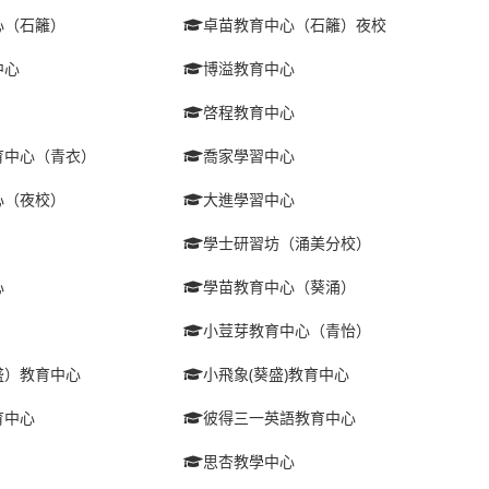
心（石籬）
卓苗教育中心（石籬）夜校
中心
博溢教育中心
啓程教育中心
育中心（青衣）
喬家學習中心
心（夜校）
大進學習中心
學士研習坊（涌美分校）
心
學苗教育中心（葵涌）
小荳芽教育中心（青怡）
盛）教育中心
小飛象(葵盛)教育中心
育中心
彼得三一英語教育中心
思杏教學中心