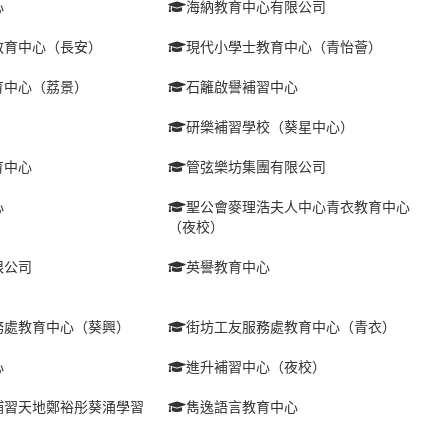
心
海納教育中心有限公司
教育中心（長安）
現代小學士教育中心（青怡薈）
育中心（荔景）
石籬啟譽補習中心
研樂補習學校（葵星中心）
育中心
管弦樂坊集團有限公司
心
聖公會麥理浩夫人中心青衣教育中心
（夜校）
限公司
英譽教育中心
務處教育中心（葵興）
街坊工友服務處教育中心（青衣）
心
進升補習中心（夜校）
補習天地鄭裕彤葵涌學習
雋逸語言教育中心