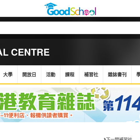
AL CENTRE
大學
開放日
活動
課程
補習社
雜誌書刊
下一間補習社