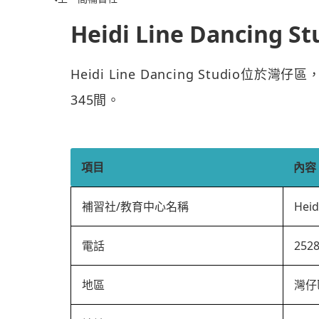
Heidi Line Dancing St
Heidi Line Dancing Studio位
345間。
項目
內容
補習社/教育中心名稱
Heid
電話
252
地區
灣仔