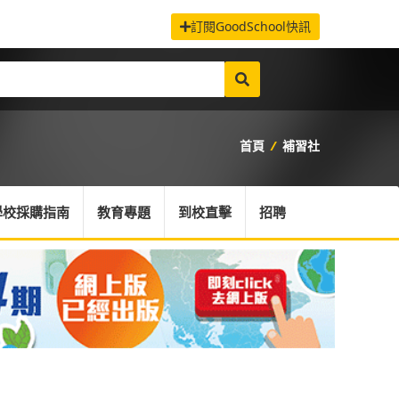
訂閱GoodSchool快訊
首頁
/
補習社
學校採購指南
教育專題
到校直擊
招聘