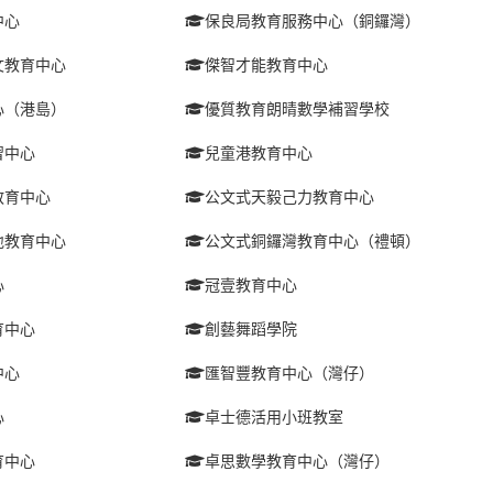
中心
保良局教育服務中心（銅鑼灣）
文教育中心
傑智才能教育中心
心（港島）
優質教育朗晴數學補習學校
習中心
兒童港教育中心
教育中心
公文式天毅己力教育中心
地教育中心
公文式銅鑼灣教育中心（禮頓）
心
冠壹教育中心
育中心
創藝舞蹈學院
中心
匯智豐教育中心（灣仔）
心
卓士德活用小班教室
育中心
卓思數學教育中心（灣仔）