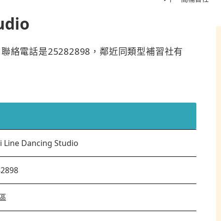
udio
於灣仔區，聯絡電話是25282898，鄰近同類型補習社有
i Line Dancing Studio
82898
區