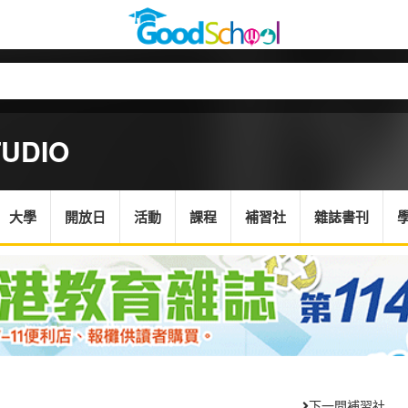
TUDIO
大學
開放日
活動
課程
補習社
雜誌書刊
下一間補習社