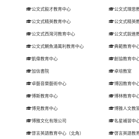
公文式毅才教育中心
公文式理思
公文式精英教育中心
公文式精英
公文式西灣河教育中心
公文式銳進
公文式鰂魚涌萬利教育中心
典範教育中
凱偉教育中心
創協教育中
加信書院
卓培教室
卓藝音樂藝術中心
博因教育中
博斯教育中心
博林教育中
博見教育中心
博雅人文教
博雅文化有限公司
名星補習中
啓言英語教育中心（北角）
啓言英語教