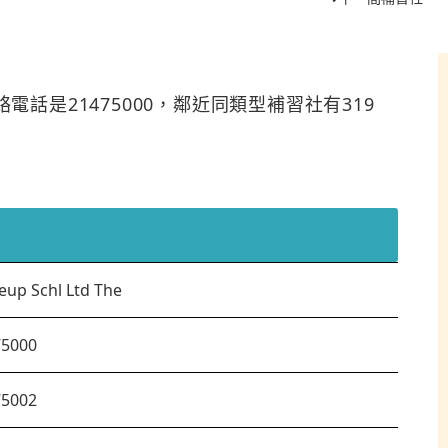
，聯絡電話是21475000，鄰近同類型補習社有319
up Schl Ltd The
75000
75002