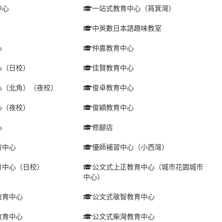
中心
一站式教育中心（筲箕灣）
中英數日本語趣味教室
心
仲嘉教育中心
心（日校）
佳賢教育中心
心（北角）（夜校）
俊卓教育中心
心（夜校）
俊穎教育中心
心
修腳店
育中心
優師補習中心（小西灣）
育中心（日校）
公文式上正教育中心（城巿花園城巿
中心）
教育中心
公文式敬智教育中心
教育中心
公文式柴灣教育中心