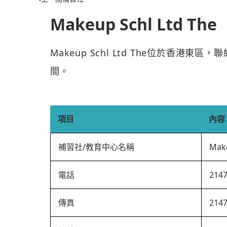
Makeup Schl Ltd The
Makeup Schl Ltd The位於香港東區
間。
項目
內容
補習社/教育中心名稱
Make
電話
214
傳真
214