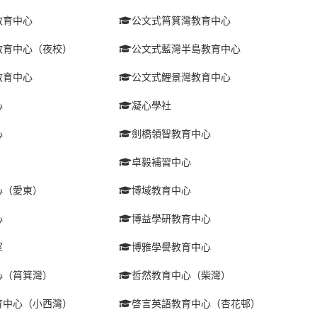
教育中心
公文式筲箕灣教育中心
教育中心（夜校）
公文式藍灣半島教育中心
教育中心
公文式鯉景灣教育中心
心
凝心學社
心
劍橋領智教育中心
卓毅補習中心
心（愛東）
博域教育中心
心
博益學研教育中心
室
博雅學譽教育中心
心（筲箕灣）
哲然教育中心（柴灣）
育中心（小西灣）
啓言英語教育中心（杏花邨）