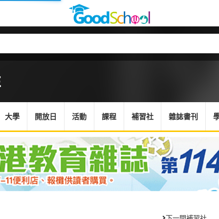
E
大學
開放日
活動
課程
補習社
雜誌書刊
下一間補習社