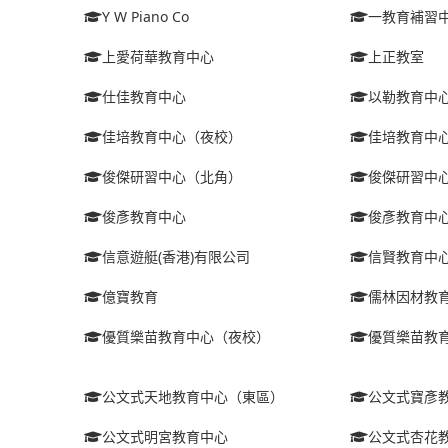
Y W Piano Co
一教育補習
上愛荷華教育中心
上正教室
仕佳教育中心
以勒教育中
佳培教育中心（夜校）
佳培教育中
俊傑研習中心（北角）
俊傑研習中
俊彥教育中心
俊彥教育中
信意遊艇(香港)有限公司
信賢教育中
億寶教育
儒林因材教
優質樂苗教育中心（夜校）
優質樂苗教
公文式天地教育中心（東區）
公文式寶彥
公文式明宮教育中心
公文式杏花