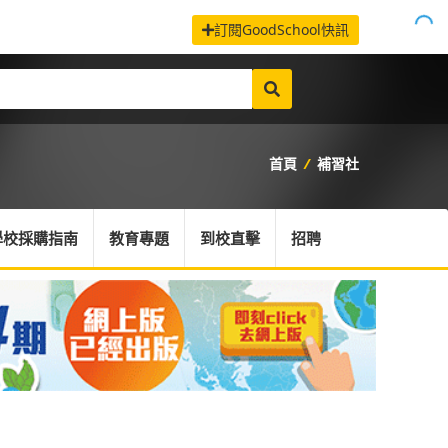
訂閱GoodSchool快訊
首頁
/
補習社
學校採購指南
教育專題
到校直擊
招聘