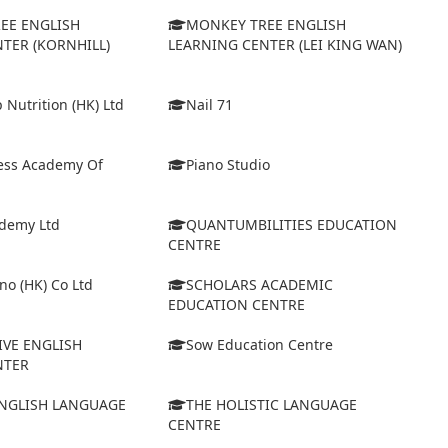
EE ENGLISH
MONKEY TREE ENGLISH
TER (KORNHILL)
LEARNING CENTER (LEI KING WAN)
 Nutrition (HK) Ltd
Nail 71
cess Academy Of
Piano Studio
ademy Ltd
QUANTUMBILITIES EDUCATION
CENTRE
no (HK) Co Ltd
SCHOLARS ACADEMIC
EDUCATION CENTRE
IVE ENGLISH
Sow Education Centre
NTER
NGLISH LANGUAGE
THE HOLISTIC LANGUAGE
CENTRE