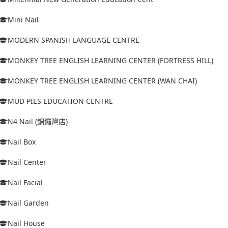
Mini Nail
MODERN SPANISH LANGUAGE CENTRE
MONKEY TREE ENGLISH LEARNING CENTER (FORTRESS HILL)
MONKEY TREE ENGLISH LEARNING CENTER (WAN CHAI)
MUD PIES EDUCATION CENTRE
N4 Nail (銅鑼灣店)
Nail Box
Nail Center
Nail Facial
Nail Garden
Nail House