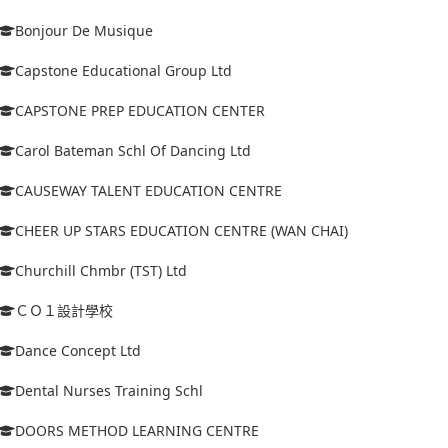
Bonjour De Musique
Capstone Educational Group Ltd
CAPSTONE PREP EDUCATION CENTER
Carol Bateman Schl Of Dancing Ltd
CAUSEWAY TALENT EDUCATION CENTRE
CHEER UP STARS EDUCATION CENTRE (WAN CHAI)
Churchill Chmbr (TST) Ltd
ＣＯ１設計學校
Dance Concept Ltd
Dental Nurses Training Schl
DOORS METHOD LEARNING CENTRE