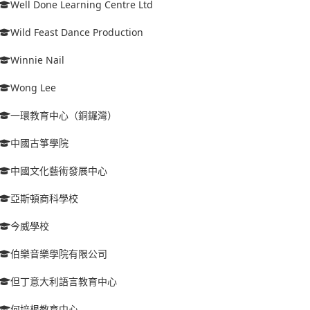
Well Done Learning Centre Ltd
Wild Feast Dance Production
Winnie Nail
Wong Lee
一環教育中心（銅鑼灣）
中國古箏學院
中國文化藝術發展中心
亞斯頓商科學校
今威學校
伯樂音樂學院有限公司
但丁意大利語言教育中心
何培根教育中心