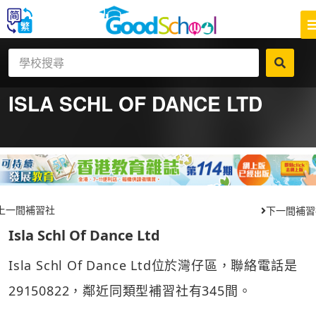
ISLA SCHL OF DANCE LTD
上一間補習社
下一間補習
Isla Schl Of Dance Ltd
Isla Schl Of Dance Ltd位於灣仔區，聯絡電話是
29150822，鄰近同類型補習社有345間。