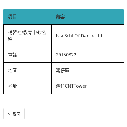
項目
內容
補習社/教育中心名
Isla Schl Of Dance Ltd
稱
電話
29150822
地區
灣仔區
地址
灣仔CNTTower
返回