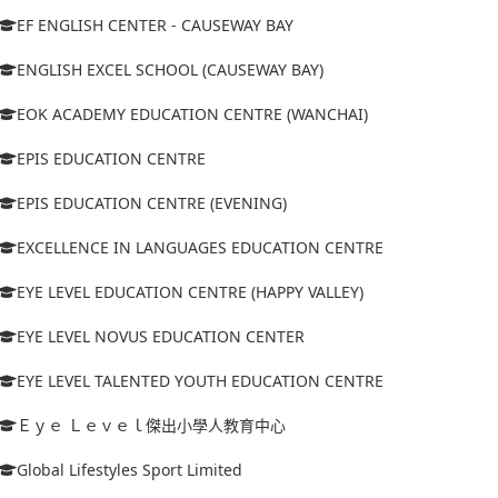
EF ENGLISH CENTER - CAUSEWAY BAY
ENGLISH EXCEL SCHOOL (CAUSEWAY BAY)
EOK ACADEMY EDUCATION CENTRE (WANCHAI)
EPIS EDUCATION CENTRE
EPIS EDUCATION CENTRE (EVENING)
EXCELLENCE IN LANGUAGES EDUCATION CENTRE
EYE LEVEL EDUCATION CENTRE (HAPPY VALLEY)
EYE LEVEL NOVUS EDUCATION CENTER
EYE LEVEL TALENTED YOUTH EDUCATION CENTRE
Ｅｙｅ Ｌｅｖｅｌ傑出小學人教育中心
Global Lifestyles Sport Limited