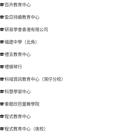
百卉教育中心
盈亞持續教育中心
研易學會香港有限公司
福建中學（北角）
禮言教育中心
禮頓琴行
科域資訊教育中心（灣仔分校）
科慧學習中心
秦懿欣芭蕾舞學院
程式教育中心
程式教育中心（夜校）