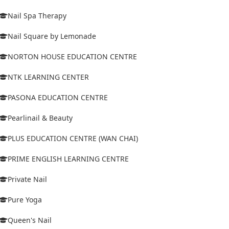
Nail Spa Therapy
Nail Square by Lemonade
NORTON HOUSE EDUCATION CENTRE
NTK LEARNING CENTER
PASONA EDUCATION CENTRE
Pearlinail & Beauty
PLUS EDUCATION CENTRE (WAN CHAI)
PRIME ENGLISH LEARNING CENTRE
Private Nail
Pure Yoga
Queen's Nail