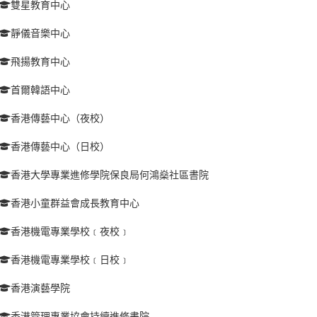
雙星教育中心
靜儀音樂中心
飛揚教育中心
首爾韓語中心
香港傳藝中心（夜校）
香港傳藝中心（日校）
香港大學專業進修學院保良局何鴻燊社區書院
香港小童群益會成長教育中心
香港機電專業學校﹝夜校﹞
香港機電專業學校﹝日校﹞
香港演藝學院
香港管理專業協會持續進修書院