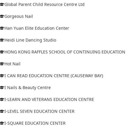
Global Parent Child Resource Centre Ltd
Gorgeous Nail
Han Yuan Elite Education Center
Heidi Line Dancing Studio
HONG KONG RAFFLES SCHOOL OF CONTINUING EDUCATION
Hot Nail
I CAN READ EDUCATION CENTRE (CAUSEWAY BAY)
I Nails & Beauty Centre
I-LEARN AND VETERANS EDUCATION CENTRE
I-LEVEL SEVEN EDUCATION CENTER
I-SQUARE EDUCATION CENTER