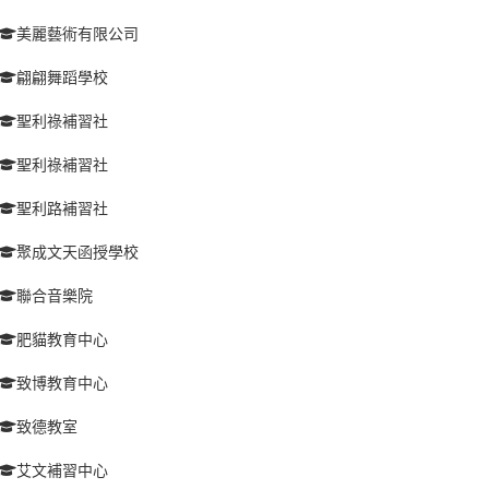
美麗藝術有限公司
翩翩舞蹈學校
聖利祿補習社
聖利祿補習社
聖利路補習社
聚成文天函授學校
聯合音樂院
肥貓教育中心
致博教育中心
致德教室
艾文補習中心