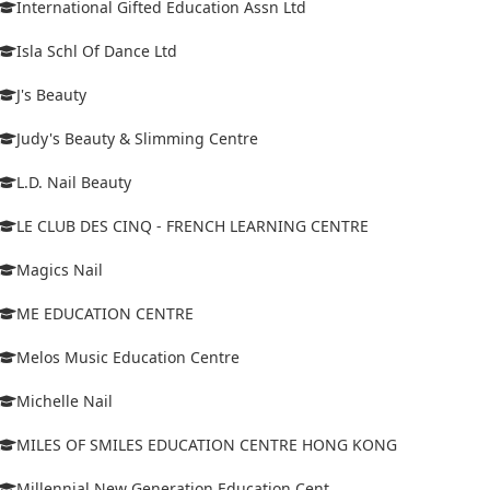
International Gifted Education Assn Ltd
Isla Schl Of Dance Ltd
J's Beauty
Judy's Beauty & Slimming Centre
L.D. Nail Beauty
LE CLUB DES CINQ - FRENCH LEARNING CENTRE
Magics Nail
ME EDUCATION CENTRE
Melos Music Education Centre
Michelle Nail
MILES OF SMILES EDUCATION CENTRE HONG KONG
Millennial New Generation Education Cent