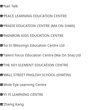
Nail Talk
PEACE LEARNING EDUCATION CENTRE
PRAISE EDUCATION CENTRE (MA ON SHAN)
RAINBOW KIDS EDUCATION CENTRE
So-In Blessings Education Centre Ltd
Talent Focus Education Centre (Ma On Sha) Ltd
THE KEY ELEMENT EDUCATION CENTRE
WALL STREET ENGLISH SCHOOL (SHATIN)
Wide Eye Learning Centre
YI YI LEARNING CENTRE
Zheng Kang