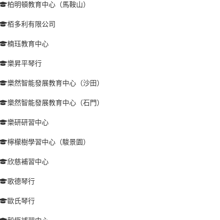
柏明頓教育中心（馬鞍山）
栢多利有限公司
楠珏教育中心
樂昇平琴行
樂然智能發展教育中心（沙田）
樂然智能發展教育中心（石門）
樂研研習中心
檸檬樹學習中心（駿景園）
欣慈補習中心
歌德琴行
歐氏琴行