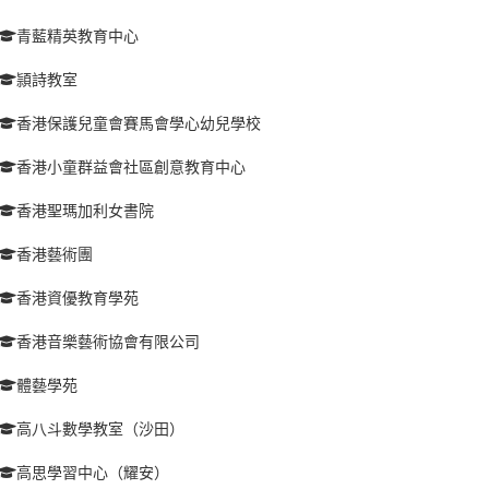
青藍精英教育中心
頴詩教室
香港保護兒童會賽馬會學心幼兒學校
香港小童群益會社區創意教育中心
香港聖瑪加利女書院
香港藝術團
香港資優教育學苑
香港音樂藝術協會有限公司
體藝學苑
高八斗數學教室（沙田）
高思學習中心（耀安）