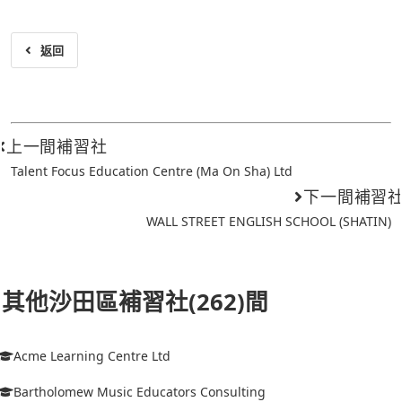
返回
上一間補習社
Talent Focus Education Centre (Ma On Sha) Ltd
下一間補習
WALL STREET ENGLISH SCHOOL (SHATIN)
其他沙田區補習社(262)間
Acme Learning Centre Ltd
Bartholomew Music Educators Consulting