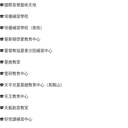
國際音樂藝術天地
培優補習學校
培優補習學校（夜校）
基斯頓啓蒙教育中心
基督教協基會沙田補習中心
基進教室
壹研教育中心
天平兒童基礎教育中心（馬鞍山）
天王教育中心
天藍創意教室
好悦讀補習中心