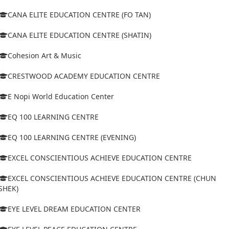
CANA ELITE EDUCATION CENTRE (FO TAN)
CANA ELITE EDUCATION CENTRE (SHATIN)
Cohesion Art & Music
CRESTWOOD ACADEMY EDUCATION CENTRE
E Nopi World Education Center
EQ 100 LEARNING CENTRE
EQ 100 LEARNING CENTRE (EVENING)
EXCEL CONSCIENTIOUS ACHIEVE EDUCATION CENTRE
EXCEL CONSCIENTIOUS ACHIEVE EDUCATION CENTRE (CHUN
SHEK)
EYE LEVEL DREAM EDUCATION CENTER