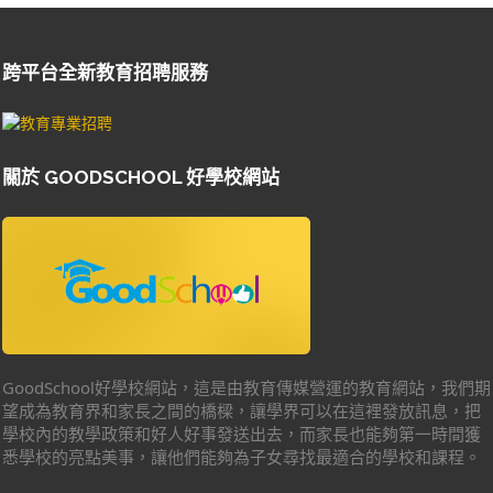
跨平台全新教育招聘服務
關於 GOODSCHOOL 好學校網站
GoodSchool好學校網站，這是由教育傳媒營運的教育網站，我們期
望成為教育界和家長之間的橋樑，讓學界可以在這裡發放訊息，把
學校內的教學政策和好人好事發送出去，而家長也能夠第一時間獲
悉學校的亮點美事，讓他們能夠為子女尋找最適合的學校和課程。