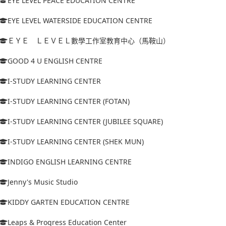
EYE LEVEL PEACE EDUCATION CENTRE
EYE LEVEL WATERSIDE EDUCATION CENTRE
ＥＹＥ ＬＥＶＥＬ數學工作室教育中心（馬鞍山）
GOOD 4 U ENGLISH CENTRE
I-STUDY LEARNING CENTER
I-STUDY LEARNING CENTER (FOTAN)
I-STUDY LEARNING CENTER (JUBILEE SQUARE)
I-STUDY LEARNING CENTER (SHEK MUN)
INDIGO ENGLISH LEARNING CENTRE
Jenny's Music Studio
KIDDY GARTEN EDUCATION CENTRE
Leaps & Progress Education Center