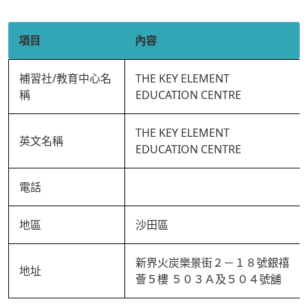
項目
內容
補習社/教育中心名
THE KEY ELEMENT
稱
EDUCATION CENTRE
THE KEY ELEMENT
英文名稱
EDUCATION CENTRE
電話
地區
沙田區
新界火炭樂景街２－１８號銀禧
地址
薈５樓 ５０３Ａ及５０４號舖