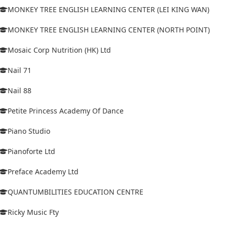
MONKEY TREE ENGLISH LEARNING CENTER (LEI KING WAN)
MONKEY TREE ENGLISH LEARNING CENTER (NORTH POINT)
Mosaic Corp Nutrition (HK) Ltd
Nail 71
Nail 88
Petite Princess Academy Of Dance
Piano Studio
Pianoforte Ltd
Preface Academy Ltd
QUANTUMBILITIES EDUCATION CENTRE
Ricky Music Fty