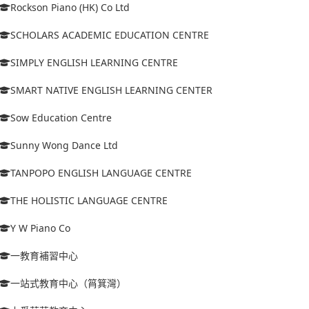
Rockson Piano (HK) Co Ltd
SCHOLARS ACADEMIC EDUCATION CENTRE
SIMPLY ENGLISH LEARNING CENTRE
SMART NATIVE ENGLISH LEARNING CENTER
Sow Education Centre
Sunny Wong Dance Ltd
TANPOPO ENGLISH LANGUAGE CENTRE
THE HOLISTIC LANGUAGE CENTRE
Y W Piano Co
一教育補習中心
一站式教育中心（筲箕灣）