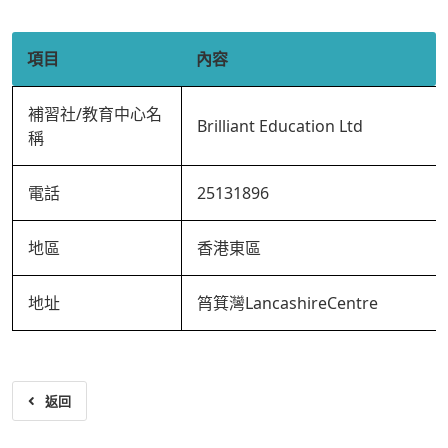
項目
內容
補習社/教育中心名
Brilliant Education Ltd
稱
電話
25131896
地區
香港東區
地址
筲箕灣LancashireCentre
返回