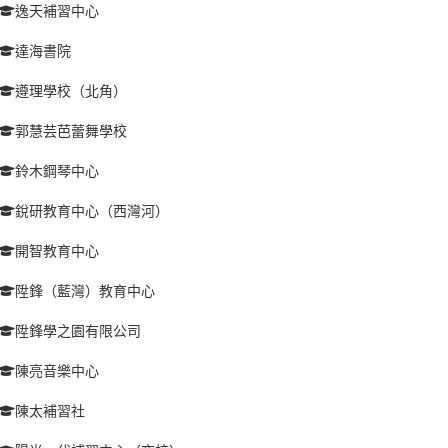
逸天補習中心
達海書院
遵理學校（北角）
郭慧芸芭蕾舞學校
鈴木鋼琴中心
銳研教育中心（西灣河）
開智教育中心
陞鋒（藍灣）教育中心
陞鋒學之園有限公司
陳亮音樂中心
陳太補習社