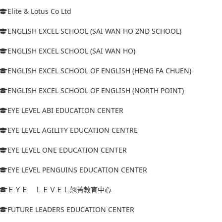
Elite & Lotus Co Ltd
ENGLISH EXCEL SCHOOL (SAI WAN HO 2ND SCHOOL)
ENGLISH EXCEL SCHOOL (SAI WAN HO)
ENGLISH EXCEL SCHOOL OF ENGLISH (HENG FA CHUEN)
ENGLISH EXCEL SCHOOL OF ENGLISH (NORTH POINT)
EYE LEVEL ABI EDUCATION CENTER
EYE LEVEL AGILITY EDUCATION CENTRE
EYE LEVEL ONE EDUCATION CENTER
EYE LEVEL PENGUINS EDUCATION CENTER
ＥＹＥ ＬＥＶＥＬ翹菁教育中心
FUTURE LEADERS EDUCATION CENTER