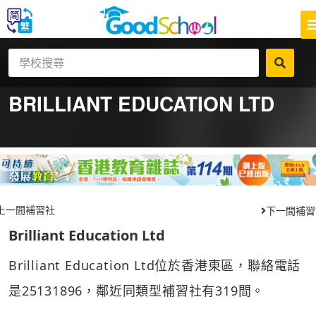
BRILLIANT EDUCATION LTD
上一間補習社
下一間補習
Brilliant Education Ltd
Brilliant Education Ltd位於香港東區，聯絡電話
是25131896，鄰近同類型補習社有319間。