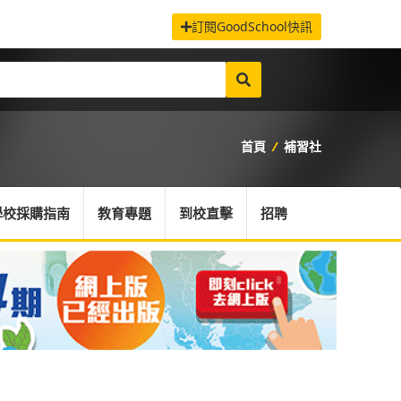
訂閱GoodSchool快訊
首頁
/
補習社
學校採購指南
教育專題
到校直擊
招聘