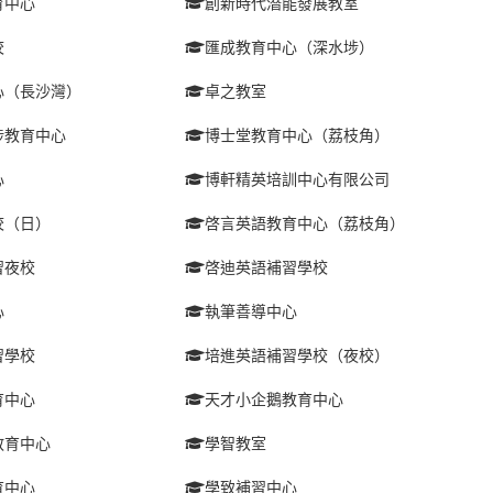
育中心
創新時代潛能發展教室
校
匯成教育中心（深水埗）
心（長沙灣）
卓之教室
埗教育中心
博士堂教育中心（荔枝角）
心
博軒精英培訓中心有限公司
校（日）
啓言英語教育中心（荔枝角）
習夜校
啓迪英語補習學校
心
執筆善導中心
習學校
培進英語補習學校（夜校）
育中心
天才小企鵝教育中心
教育中心
學智教室
育中心
學致補習中心