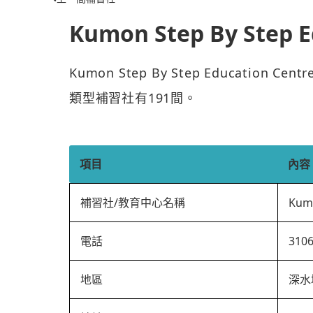
Kumon Step By Step E
Kumon Step By Step Educatio
類型補習社有191間。
項目
內容
補習社/教育中心名稱
Kumo
電話
310
地區
深水