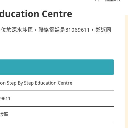
ducation Centre
n Centre位於深水埗區，聯絡電話是31069611，鄰近同
n Step By Step Education Centre
69611
埗區