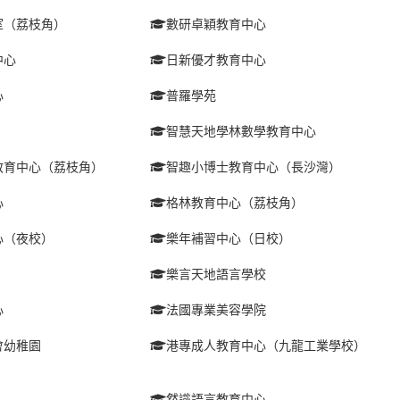
室（荔枝角）
數研卓穎教育中心
中心
日新優才教育中心
心
普羅學苑
智慧天地學林數學教育中心
教育中心（荔枝角）
智趣小博士教育中心（長沙灣）
心
格林教育中心（荔枝角）
心（夜校）
樂年補習中心（日校）
樂言天地語言學校
心
法國專業美容學院
會幼稚園
港專成人教育中心（九龍工業學校）
然識語言教育中心