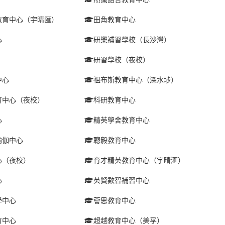
教育中心（宇晴匯）
田角教育中心
心
研樂補習學校（長沙灣）
研習學校（夜校）
中心
祖布斯教育中心（深水埗）
育中心（夜校）
科研教育中心
心
精英學舍教育中心
瑜伽中心
聰毅教育中心
心（夜校）
育才精英教育中心（宇晴滙）
心
英賢數智補習中心
學中心
薈思教育中心
育中心
超越教育中心（美孚）