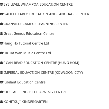
EYE LEVEL WHAMPOA EDUCATION CENTRE
GALILEE EARLY EDUCATION AND LANGUAGE CENTER
GRANVILLE CAMPUS LEARNING CENTER
Great Genius Education Centre
Hang Ho Tutorial Centre Ltd
HK Tat Wan Music Centre Ltd
I CAN READ EDUCATION CENTRE (HUNG HOM)
IMPERIAL EDUACTION CENTRE (KOWLOON CITY)
Jubilant Education Centre
KIDSPACE ENGLISH LEARNING CENTRE
KOHITSUJI KINDERGARTEN