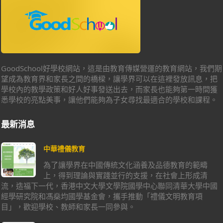
GoodSchool好學校網站，這是由教育傳媒營運的教育網站，我們期
望成為教育界和家長之間的橋樑，讓學界可以在這裡發放訊息，把
學校內的教學政策和好人好事發送出去，而家長也能夠第一時間獲
悉學校的亮點美事，讓他們能夠為子女尋找最適合的學校和課程。
最新消息
中華禮儀教育
為了讓學界在中國傳統文化涵養及品德教育的範疇
上，得到理論與實踐並行的支援，在社會上形成清
流，造福下一代，香港中文大學文學院國學中心聯同清華大學中國
經學研究院和馮燊均國學基金會，攜手推動「禮儀文明教育項
目」，歡迎學校、教師和家長一同參與。