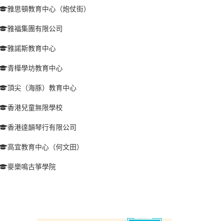
雅思頓教育中心（炮仗街）
雅福集團有限公司
雅諾斯教育中心
青樺學坊教育中心
頂尖（海豚）教育中心
香港兒童無限學校
香港達韻琴行有限公司
高宜教育中心（何文田）
麥樂鳴古箏學院