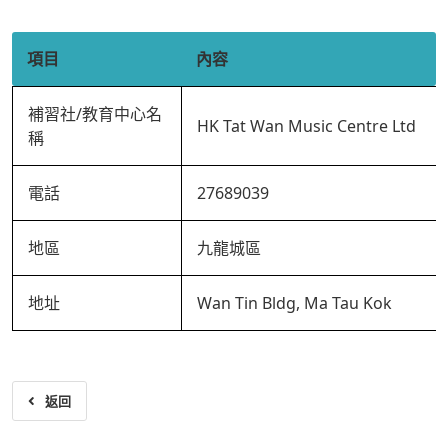
項目
內容
補習社/教育中心名
HK Tat Wan Music Centre Ltd
稱
電話
27689039
地區
九龍城區
地址
Wan Tin Bldg, Ma Tau Kok
返回