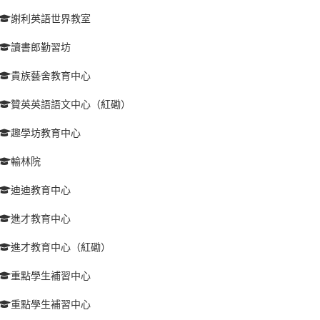
謝利英語世界教室
讀書郎勤習坊
貴族藝舍教育中心
贊英英語語文中心（紅磡）
趣學坊教育中心
輸林院
迪迪教育中心
進才教育中心
進才教育中心（紅磡）
重點學生補習中心
重點學生補習中心