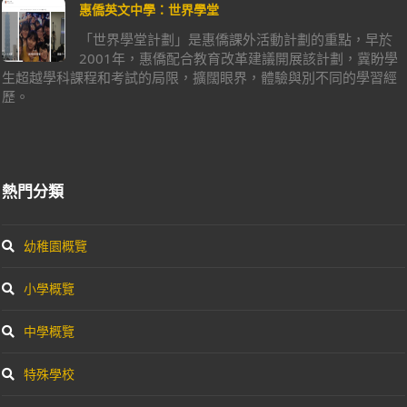
惠僑英文中學：世界學堂
「世界學堂計劃」是惠僑課外活動計劃的重點，早於
2001年，惠僑配合教育改革建議開展該計劃，冀盼學
生超越學科課程和考試的局限，擴闊眼界，體驗與別不同的學習經
歷。
熱門分類
幼稚園概覽
小學概覽
中學概覽
特殊學校