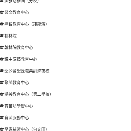
美雅幼稚園（分校）
習文教育中心
翔智教育中心（翔龍灣）
翰林院
翰林院教育中心
耀中語藝教育中心
聖公會聖匠職業訓練夜校
聚英教育中心
聚英教育中心（第二學校）
育苗坊學習中心
育苗服務中心
至專補習中心（何文田）