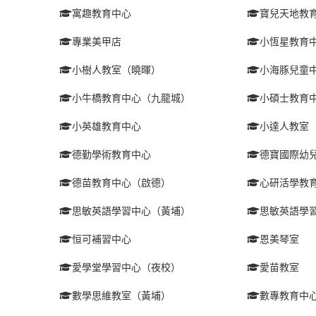
寓趣教育中心
寶兒天地教
專業美甲店
小恆星教育
小樹人教室（曉暉）
小海豚兒童
小牛橋教育中心（九龍城）
小碩士教育
小英雄教育中心
小達人教室
德勤學術教育中心
德寶國際幼
德苗教育中心（啟德）
心研活學教
思敏英語學習中心（黃埔）
思敏英語學
恒可補習中心
恩美琴室
愛學堂學習中心（夜校）
愛苗教室
數學思維教室（黃埔）
數專教育中