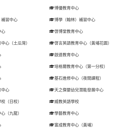
博優教育中心
）補習中心
博學（翰林）補習中心
中心
啓博堂教育中心
育中心（土瓜灣）
啓言英語教育中心（黃埔花園）
心
啟道教育中心
心
培格爾教育中心（第一分校）
心
基石進修中心（夜間課程）
育中心
天之傑嬰幼兒潛能發展中心
學校（日校）
威教英語學校
中心（九龍）
學藝教育中心
心
富成教育中心（黃埔）