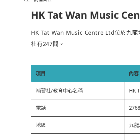
HK Tat Wan Music Cen
HK Tat Wan Music Centre Lt
社有247間。
項目
內容
補習社/教育中心名稱
HK T
電話
276
地區
九龍