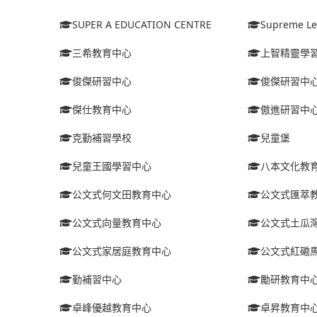
SUPER A EDUCATION CENTRE
Supreme Le
三希教育中心
上智精靈學
俊傑研習中心
俊傑研習中
傑仕教育中心
傲進研習中
克勤補習學校
兒童堡
兒童王國學習中心
八本文化教
公文式何文田教育中心
公文式匯萃
公文式向量教育中心
公文式土瓜
公文式家居庭教育中心
公文式紅磡
勤補習中心
勵研教育中
卓峰優越教育中心
卓昇教育中