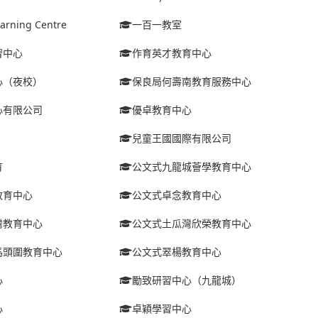
arning Centre
一百一教室
習中心
作育英才教育中心
心（夜校）
保良局何壽南教育服務中心
心有限公司
優卓教育中心
兒童王國國際有限公司
育
公文式九龍城薈學教育中心
教育中心
公文式卓念教育中心
灣教育中心
公文式土瓜灣欣榮教育中心
馬頭圍教育中心
公文式翠楊教育中心
心
勵致研習中心（九龍城）
心
卓穎學習中心