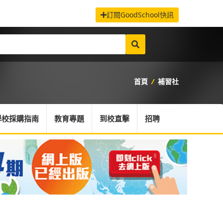
訂閱GoodSchool快訊
首頁
/
補習社
學校採購指南
教育專題
到校直擊
招聘