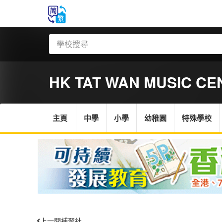
HK TAT WAN MUSIC CE
主頁
中學
小學
幼稚園
特殊學校
上一間補習社