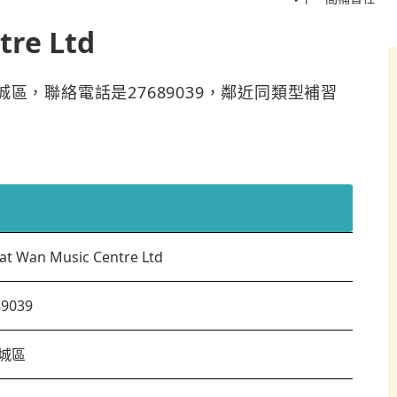
tre Ltd
d位於九龍城區，聯絡電話是27689039，鄰近同類型補習
at Wan Music Centre Ltd
89039
城區