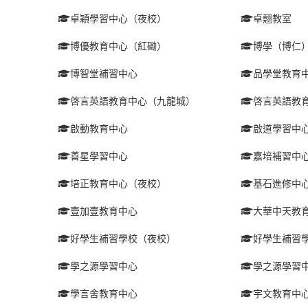
卓穎學習中心（夜校）
卓翹教室
博優教育中心（紅磡）
博學（博仁
博智堂補習中心
品學堂教育
啓言英語教育中心（九龍城）
啓言英語教
啟動教育中心
啟道學習中
善星學習中心
嘉培補習中
培正教育中心（夜校）
基石進修中
壹加壹教育中心
大華中天教
好學生補習學校（夜校）
好學生補習
學之源學習中心
學之源學習
學言舍教育中心
宇文教育中