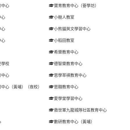
育中心
寶育教育中心（薈學坊）
中心
小樹人教室
中心
小熊貓英文學習中心
中心
小稻田教室
希樂教育中心
兒學校
德智樂教育中心
育中心
思學萃褀教育中心
習中心（黃埔）（夜校）
思翱教育中心
愛學堂學習中心
救世軍九龍城隊社區教育中心
心
數研教育中心（黃埔）