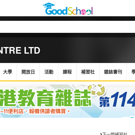
NTRE LTD
大學
開放日
活動
課程
補習社
雜誌書刊
下一間補習社