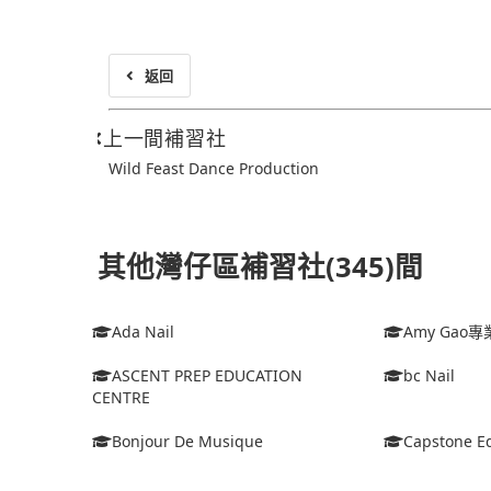
返回
上一間補習社
Wild Feast Dance Production
其他灣仔區補習社(345)間
Ada Nail
Amy Ga
ASCENT PREP EDUCATION
bc Nail
CENTRE
Bonjour De Musique
Capstone Ed