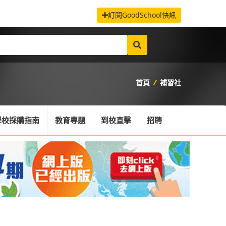
訂閱GoodSchool快訊
首頁
/
補習社
學校採購指南
教育專題
到校直擊
招聘