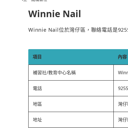
Winnie Nail
Winnie Nail位於灣仔區，聯絡電話是9
項目
內容
補習社/教育中心名稱
Winn
電話
925
地區
灣仔
地址
灣仔