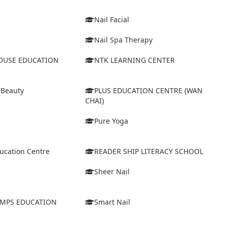
Nail Facial
Nail Spa Therapy
USE EDUCATION
NTK LEARNING CENTER
 Beauty
PLUS EDUCATION CENTRE (WAN
CHAI)
Pure Yoga
ucation Centre
READER SHIP LITERACY SCHOOL
Sheer Nail
MPS EDUCATION
Smart Nail