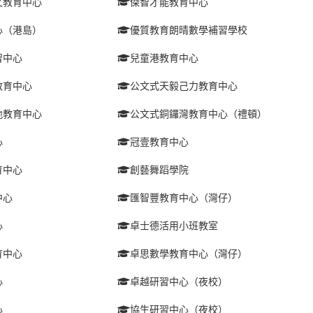
文教育中心
傑智才能教育中心
心（港島）
優質教育朗晴數學補習學校
習中心
兒童港教育中心
教育中心
公文式天毅己力教育中心
地教育中心
公文式銅鑼灣教育中心（禮頓）
心
冠壹教育中心
育中心
創藝舞蹈學院
中心
匯智豐教育中心（灣仔）
心
卓士德活用小班教室
育中心
卓思數學教育中心（灣仔）
心
卓越研習中心（夜校）
心
協生研習中心（夜校）