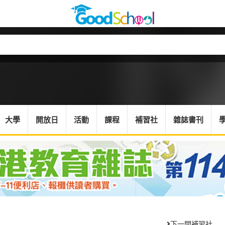
大學
開放日
活動
課程
補習社
雜誌書刊
下一間補習社