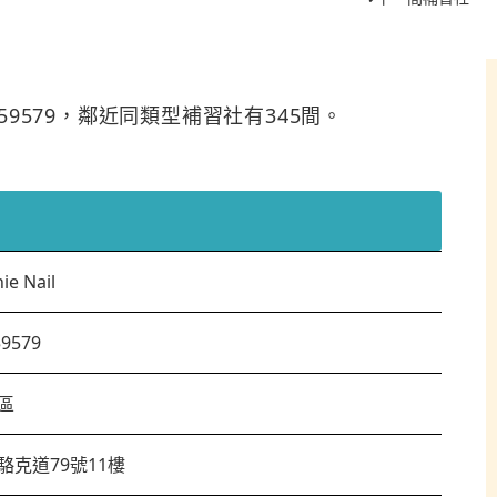
2559579，鄰近同類型補習社有345間。
ie Nail
59579
區
駱克道79號11樓