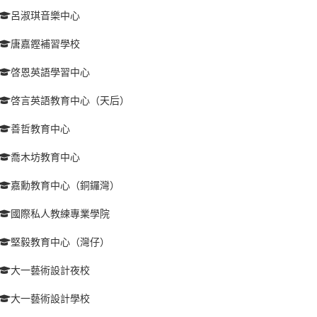
呂淑琪音樂中心
唐嘉鏗補習學校
啓恩英語學習中心
啓言英語教育中心（天后）
善哲教育中心
喬木坊教育中心
嘉勳教育中心（銅鑼灣）
國際私人教練專業學院
堅毅教育中心（灣仔）
大一藝術設計夜校
大一藝術設計學校