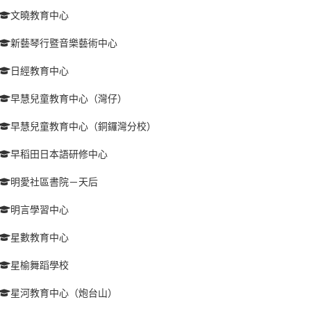
文曉教育中心
新藝琴行暨音樂藝術中心
日經教育中心
早慧兒童教育中心（灣仔）
早慧兒童教育中心（銅鑼灣分校）
早稻田日本語研修中心
明愛社區書院－天后
明言學習中心
星數教育中心
星榆舞蹈學校
星河教育中心（炮台山）