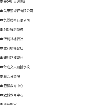
美好明天興趣組
美甲藝術軒有限公司
美麗藝術有限公司
翩翩舞蹈學校
聖利祿補習社
聖利祿補習社
聖利路補習社
聚成文天函授學校
聯合音樂院
肥貓教育中心
致博教育中心
致德教室