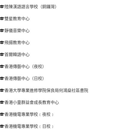
陸陳漢語語言學校（銅鑼灣）
雙星教育中心
靜儀音樂中心
飛揚教育中心
首爾韓語中心
香港傳藝中心（夜校）
香港傳藝中心（日校）
香港大學專業進修學院保良局何鴻燊社區書院
香港小童群益會成長教育中心
香港機電專業學校﹝夜校﹞
香港機電專業學校﹝日校﹞