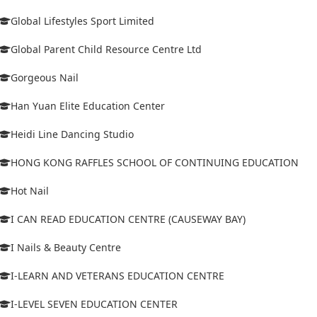
Global Lifestyles Sport Limited
Global Parent Child Resource Centre Ltd
Gorgeous Nail
Han Yuan Elite Education Center
Heidi Line Dancing Studio
HONG KONG RAFFLES SCHOOL OF CONTINUING EDUCATION
Hot Nail
I CAN READ EDUCATION CENTRE (CAUSEWAY BAY)
I Nails & Beauty Centre
I-LEARN AND VETERANS EDUCATION CENTRE
I-LEVEL SEVEN EDUCATION CENTER