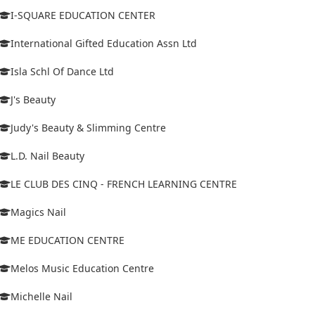
I-SQUARE EDUCATION CENTER
International Gifted Education Assn Ltd
Isla Schl Of Dance Ltd
J's Beauty
Judy's Beauty & Slimming Centre
L.D. Nail Beauty
LE CLUB DES CINQ - FRENCH LEARNING CENTRE
Magics Nail
ME EDUCATION CENTRE
Melos Music Education Centre
Michelle Nail