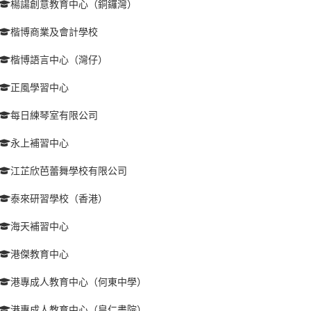
楊諹創意教育中心（銅鑼灣）
楷博商業及會計學校
楷博語言中心（灣仔）
正風學習中心
每日練琴室有限公司
永上補習中心
江芷欣芭蕾舞學校有限公司
泰來研習學校（香港）
海天補習中心
港傑教育中心
港專成人教育中心（何東中學）
港專成人教育中心（皇仁書院）