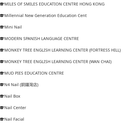
MILES OF SMILES EDUCATION CENTRE HONG KONG
Millennial New Generation Education Cent
Mini Nail
MODERN SPANISH LANGUAGE CENTRE
MONKEY TREE ENGLISH LEARNING CENTER (FORTRESS HILL)
MONKEY TREE ENGLISH LEARNING CENTER (WAN CHAI)
MUD PIES EDUCATION CENTRE
N4 Nail (銅鑼灣店)
Nail Box
Nail Center
Nail Facial