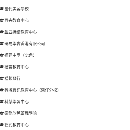
當代美容學校
百卉教育中心
盈亞持續教育中心
研易學會香港有限公司
福建中學（北角）
禮言教育中心
禮頓琴行
科域資訊教育中心（灣仔分校）
科慧學習中心
秦懿欣芭蕾舞學院
程式教育中心