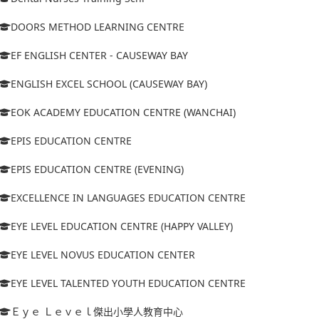
DOORS METHOD LEARNING CENTRE
EF ENGLISH CENTER - CAUSEWAY BAY
ENGLISH EXCEL SCHOOL (CAUSEWAY BAY)
EOK ACADEMY EDUCATION CENTRE (WANCHAI)
EPIS EDUCATION CENTRE
EPIS EDUCATION CENTRE (EVENING)
EXCELLENCE IN LANGUAGES EDUCATION CENTRE
EYE LEVEL EDUCATION CENTRE (HAPPY VALLEY)
EYE LEVEL NOVUS EDUCATION CENTER
EYE LEVEL TALENTED YOUTH EDUCATION CENTRE
Ｅｙｅ Ｌｅｖｅｌ傑出小學人教育中心