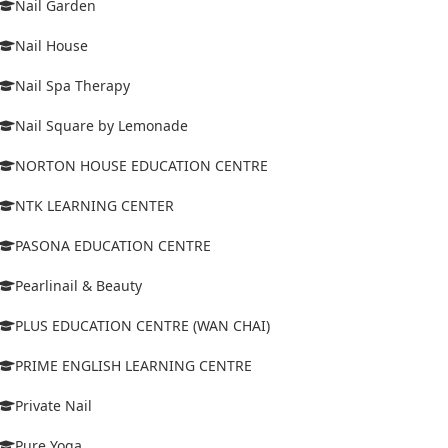
Nail Garden
Nail House
Nail Spa Therapy
Nail Square by Lemonade
NORTON HOUSE EDUCATION CENTRE
NTK LEARNING CENTER
PASONA EDUCATION CENTRE
Pearlinail & Beauty
PLUS EDUCATION CENTRE (WAN CHAI)
PRIME ENGLISH LEARNING CENTRE
Private Nail
Pure Yoga