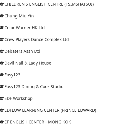
CHILDREN'S ENGLISH CENTRE (TSIMSHATSUI)
Chung Miu Yin
Color Warner HK Ltd
Crew Players Dance Complex Ltd
Debaters Assn Ltd
Devil Nail & Lady House
Easy123
Easy123 Dining & Cook Studio
EDF Workshop
EDFLOW LEARNING CENTER (PRINCE EDWARD)
EF ENGLISH CENTER - MONG KOK