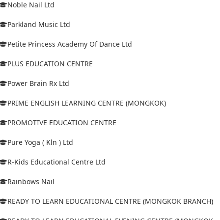
Noble Nail Ltd
Parkland Music Ltd
Petite Princess Academy Of Dance Ltd
PLUS EDUCATION CENTRE
Power Brain Rx Ltd
PRIME ENGLISH LEARNING CENTRE (MONGKOK)
PROMOTIVE EDUCATION CENTRE
Pure Yoga ( Kln ) Ltd
R-Kids Educational Centre Ltd
Rainbows Nail
READY TO LEARN EDUCATIONAL CENTRE (MONGKOK BRANCH)