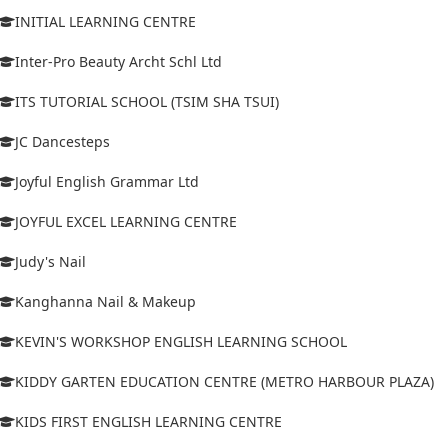
INITIAL LEARNING CENTRE
Inter-Pro Beauty Archt Schl Ltd
ITS TUTORIAL SCHOOL (TSIM SHA TSUI)
JC Dancesteps
Joyful English Grammar Ltd
JOYFUL EXCEL LEARNING CENTRE
Judy's Nail
Kanghanna Nail & Makeup
KEVIN'S WORKSHOP ENGLISH LEARNING SCHOOL
KIDDY GARTEN EDUCATION CENTRE (METRO HARBOUR PLAZA)
KIDS FIRST ENGLISH LEARNING CENTRE