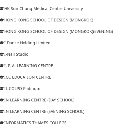
HK Sun Chung Medical Centre University
HONG KONG SCHOOL OF DESIGN (MONGKOK)
HONG KONG SCHOOL OF DESIGN (MONGKOK)(EVENING)
I Dance Holding Limited
I-Nail Studio
I. P. A. LEARNING CENTRE
ICC EDUCATION CENTRE
IL COLPO Platinum
IN LEARNING CENTRE (DAY SCHOOL)
IN LEARNING CENTRE (EVENING SCHOOL)
INFORMATICS THAMES COLLEGE