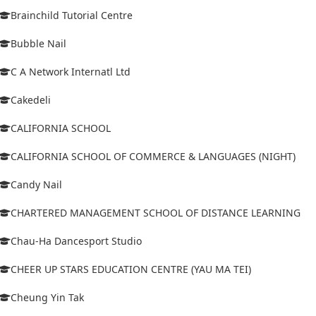
Brainchild Tutorial Centre
Bubble Nail
C A Network Internatl Ltd
Cakedeli
CALIFORNIA SCHOOL
CALIFORNIA SCHOOL OF COMMERCE & LANGUAGES (NIGHT)
Candy Nail
CHARTERED MANAGEMENT SCHOOL OF DISTANCE LEARNING
Chau-Ha Dancesport Studio
CHEER UP STARS EDUCATION CENTRE (YAU MA TEI)
Cheung Yin Tak