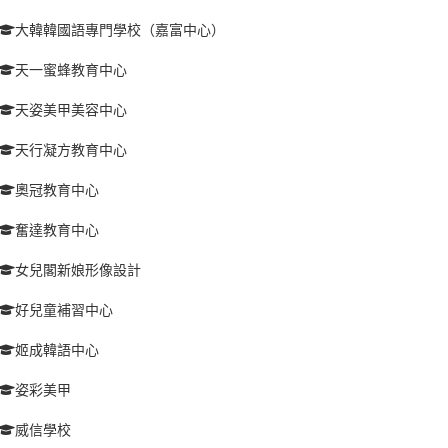
大韓韓國語專門學校（嘉富中心）
天一蜜蜂教育中心
天姿美甲美容中心
天行凝方教育中心
奧冠教育中心
奮達教育中心
女兒閣新娘形像設計
好兒童補習中心
姬成韓語中心
姿彩美甲
威信學校