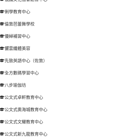
俐學教育中心
倫敦芭蕾舞學校
優綽補習中心
儷雲纖體美容
先致英語中心（佐敦）
全方數碼學習中心
八步瑜伽坊
公文式卓軒教育中心
公文式奧海城教育中心
公文式文耀教育中心
公文式新九龍教育中心