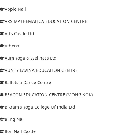
Apple Nail
ARS MATHEMATICA EDUCATION CENTRE
Arts Castle Ltd
Athena
Aum Yoga & Wellness Ltd
AUNTY LAVINA EDUCATION CENTRE
Balletsia Dance Centre
BEACON EDUCATION CENTRE (MONG KOK)
Bikram's Yoga College Of India Ltd
Bling Nail
Bon Nail Castle