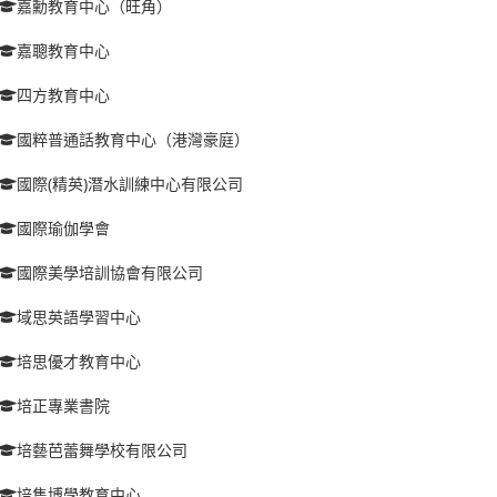
嘉勳教育中心（旺角）
嘉聰教育中心
四方教育中心
國粹普通話教育中心（港灣豪庭）
國際(精英)潛水訓練中心有限公司
國際瑜伽學會
國際美學培訓協會有限公司
域思英語學習中心
培思優才教育中心
培正專業書院
培藝芭蕾舞學校有限公司
培雋博學教育中心