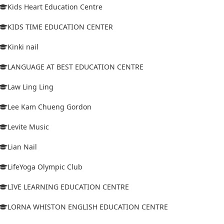
Kids Heart Education Centre
KIDS TIME EDUCATION CENTER
Kinki nail
LANGUAGE AT BEST EDUCATION CENTRE
Law Ling Ling
Lee Kam Chueng Gordon
Levite Music
Lian Nail
LifeYoga Olympic Club
LIVE LEARNING EDUCATION CENTRE
LORNA WHISTON ENGLISH EDUCATION CENTRE