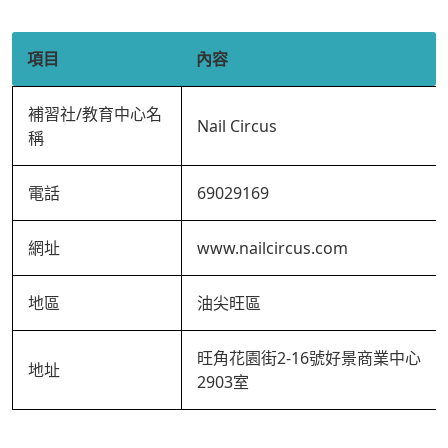
項目
內容
補習社/教育中心名
Nail Circus
稱
電話
69029169
網址
www.nailcircus.com
地區
油尖旺區
旺角花園街2-16號好景商業中心
地址
2903室