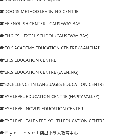
DOORS METHOD LEARNING CENTRE
EF ENGLISH CENTER - CAUSEWAY BAY
ENGLISH EXCEL SCHOOL (CAUSEWAY BAY)
EOK ACADEMY EDUCATION CENTRE (WANCHAI)
EPIS EDUCATION CENTRE
EPIS EDUCATION CENTRE (EVENING)
EXCELLENCE IN LANGUAGES EDUCATION CENTRE
EYE LEVEL EDUCATION CENTRE (HAPPY VALLEY)
EYE LEVEL NOVUS EDUCATION CENTER
EYE LEVEL TALENTED YOUTH EDUCATION CENTRE
Ｅｙｅ Ｌｅｖｅｌ傑出小學人教育中心