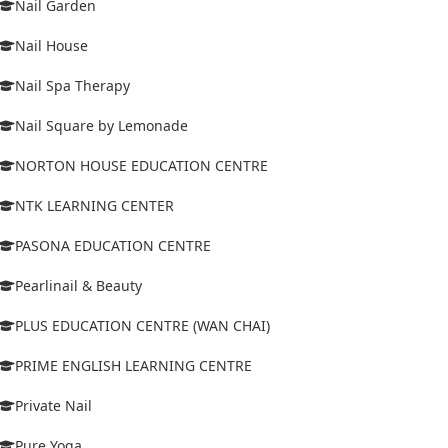
Nail Garden
Nail House
Nail Spa Therapy
Nail Square by Lemonade
NORTON HOUSE EDUCATION CENTRE
NTK LEARNING CENTER
PASONA EDUCATION CENTRE
Pearlinail & Beauty
PLUS EDUCATION CENTRE (WAN CHAI)
PRIME ENGLISH LEARNING CENTRE
Private Nail
Pure Yoga