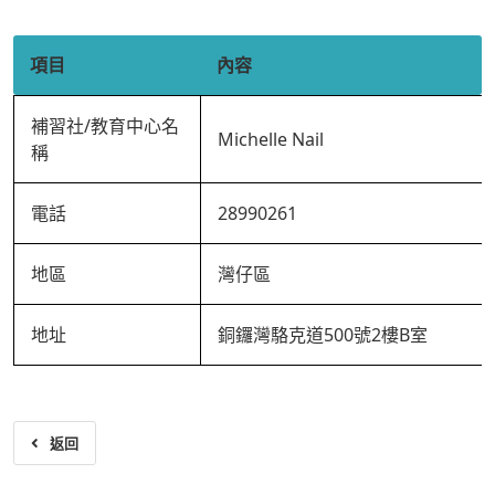
項目
內容
補習社/教育中心名
Michelle Nail
稱
電話
28990261
地區
灣仔區
地址
銅鑼灣駱克道500號2樓B室
返回