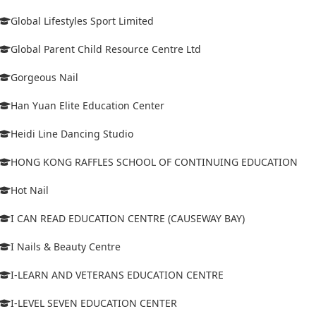
Global Lifestyles Sport Limited
Global Parent Child Resource Centre Ltd
Gorgeous Nail
Han Yuan Elite Education Center
Heidi Line Dancing Studio
HONG KONG RAFFLES SCHOOL OF CONTINUING EDUCATION
Hot Nail
I CAN READ EDUCATION CENTRE (CAUSEWAY BAY)
I Nails & Beauty Centre
I-LEARN AND VETERANS EDUCATION CENTRE
I-LEVEL SEVEN EDUCATION CENTER