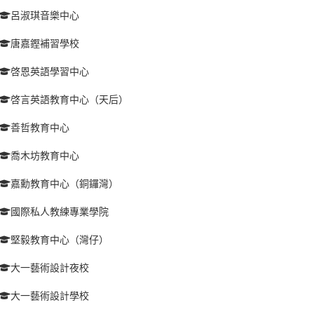
呂淑琪音樂中心
唐嘉鏗補習學校
啓恩英語學習中心
啓言英語教育中心（天后）
善哲教育中心
喬木坊教育中心
嘉勳教育中心（銅鑼灣）
國際私人教練專業學院
堅毅教育中心（灣仔）
大一藝術設計夜校
大一藝術設計學校