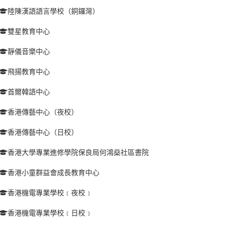
陸陳漢語語言學校（銅鑼灣）
雙星教育中心
靜儀音樂中心
飛揚教育中心
首爾韓語中心
香港傳藝中心（夜校）
香港傳藝中心（日校）
香港大學專業進修學院保良局何鴻燊社區書院
香港小童群益會成長教育中心
香港機電專業學校﹝夜校﹞
香港機電專業學校﹝日校﹞