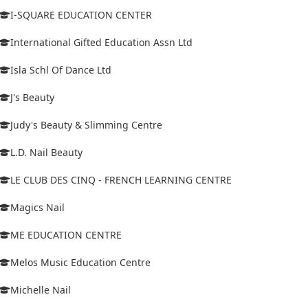
I-SQUARE EDUCATION CENTER
International Gifted Education Assn Ltd
Isla Schl Of Dance Ltd
J's Beauty
Judy's Beauty & Slimming Centre
L.D. Nail Beauty
LE CLUB DES CINQ - FRENCH LEARNING CENTRE
Magics Nail
ME EDUCATION CENTRE
Melos Music Education Centre
Michelle Nail