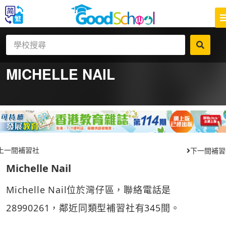
MICHELLE NAIL
上一間補習社
下一間補習
Michelle Nail
Michelle Nail位於灣仔區，聯絡電話是
28990261，鄰近同類型補習社有345間。