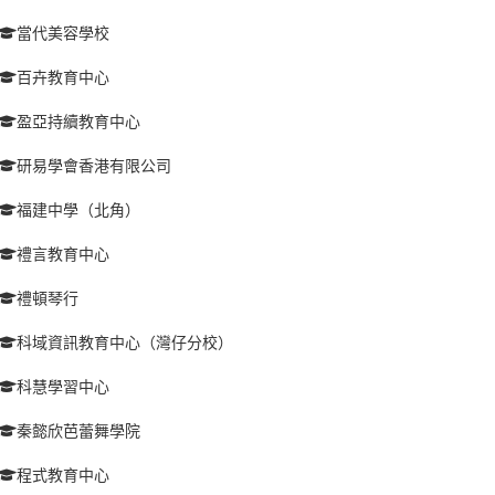
當代美容學校
百卉教育中心
盈亞持續教育中心
研易學會香港有限公司
福建中學（北角）
禮言教育中心
禮頓琴行
科域資訊教育中心（灣仔分校）
科慧學習中心
秦懿欣芭蕾舞學院
程式教育中心