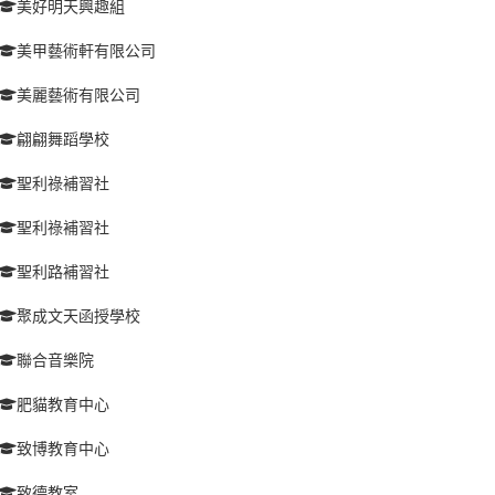
美好明天興趣組
美甲藝術軒有限公司
美麗藝術有限公司
翩翩舞蹈學校
聖利祿補習社
聖利祿補習社
聖利路補習社
聚成文天函授學校
聯合音樂院
肥貓教育中心
致博教育中心
致德教室