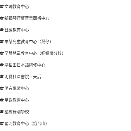
文曉教育中心
新藝琴行暨音樂藝術中心
日經教育中心
早慧兒童教育中心（灣仔）
早慧兒童教育中心（銅鑼灣分校）
早稻田日本語研修中心
明愛社區書院－天后
明言學習中心
星數教育中心
星榆舞蹈學校
星河教育中心（炮台山）