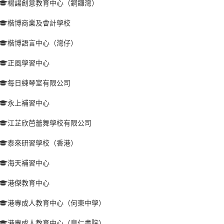
楊諹創意教育中心（銅鑼灣）
楷博商業及會計學校
楷博語言中心（灣仔）
正風學習中心
每日練琴室有限公司
永上補習中心
江芷欣芭蕾舞學校有限公司
泰來研習學校（香港）
海天補習中心
港傑教育中心
港專成人教育中心（何東中學）
港專成人教育中心（皇仁書院）