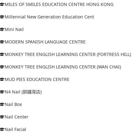
MILES OF SMILES EDUCATION CENTRE HONG KONG
Millennial New Generation Education Cent
Mini Nail
MODERN SPANISH LANGUAGE CENTRE
MONKEY TREE ENGLISH LEARNING CENTER (FORTRESS HILL)
MONKEY TREE ENGLISH LEARNING CENTER (WAN CHAI)
MUD PIES EDUCATION CENTRE
N4 Nail (銅鑼灣店)
Nail Box
Nail Center
Nail Facial