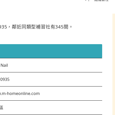
10935，鄰近同類型補習社有345間。
 Nail
10935
.m-homeonline.com
區