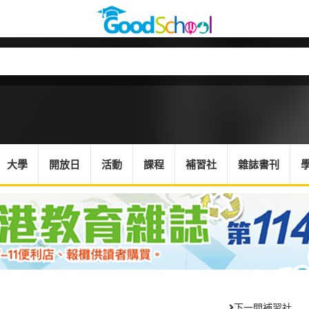
大學
開放日
活動
課程
補習社
雜誌書刊
下一間補習社