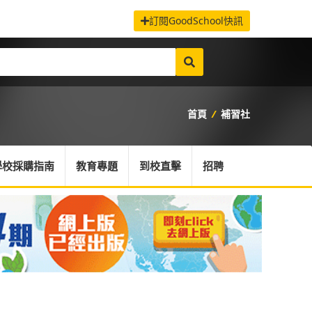
訂閱GoodSchool快訊
首頁
/
補習社
學校採購指南
教育專題
到校直擊
招聘