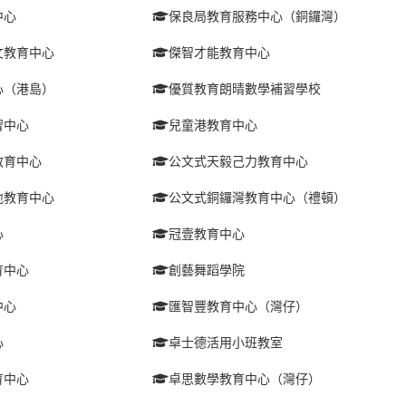
中心
保良局教育服務中心（銅鑼灣）
文教育中心
傑智才能教育中心
心（港島）
優質教育朗晴數學補習學校
習中心
兒童港教育中心
教育中心
公文式天毅己力教育中心
地教育中心
公文式銅鑼灣教育中心（禮頓）
心
冠壹教育中心
育中心
創藝舞蹈學院
中心
匯智豐教育中心（灣仔）
心
卓士德活用小班教室
育中心
卓思數學教育中心（灣仔）