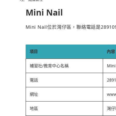
Mini Nail
Mini Nail位於灣仔區，聯絡電話是289
項目
內容
補習社/教育中心名稱
Mini
電話
289
網址
www
地區
灣仔