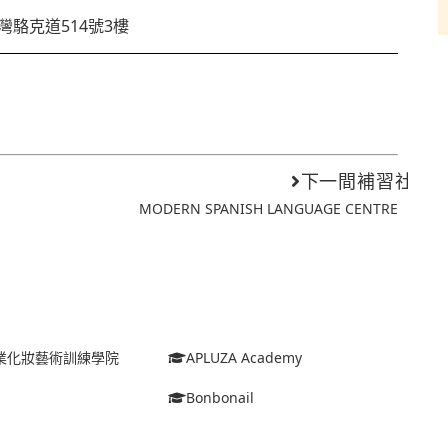
灣駱克道514號3樓
下一間補習社
MODERN SPANISH LANGUAGE CENTRE
o專業化妝藝術訓練學院
APLUZA Academy
Bonbonail