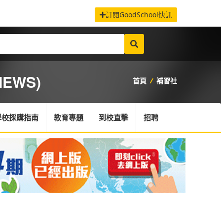
訂閱GoodSchool快訊
IEWS)
首頁
/
補習社
學校採購指南
教育專題
到校直擊
招聘