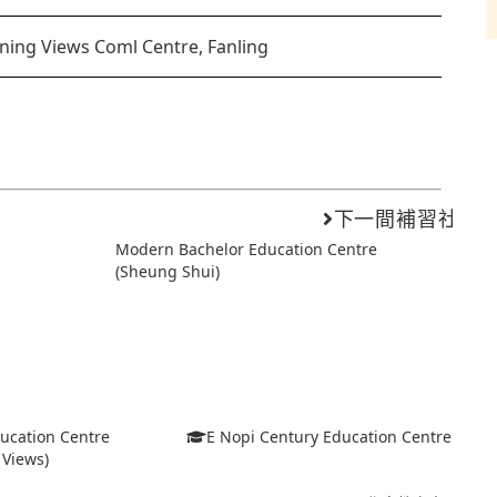
ing Views Coml Centre, Fanling
下一間補習社
Modern Bachelor Education Centre
(Sheung Shui)
ducation Centre
E Nopi Century Education Centre
 Views)