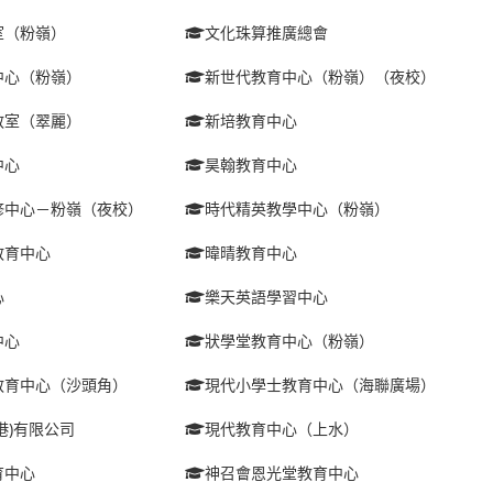
室（粉嶺）
文化珠算推廣總會
中心（粉嶺）
新世代教育中心（粉嶺）（夜校）
教室（翠麗）
新培教育中心
中心
昊翰教育中心
修中心－粉嶺（夜校）
時代精英教學中心（粉嶺）
教育中心
暐晴教育中心
心
樂天英語學習中心
中心
狀學堂教育中心（粉嶺）
教育中心（沙頭角）
現代小學士教育中心（海聯廣場）
港)有限公司
現代教育中心（上水）
育中心
神召會恩光堂教育中心