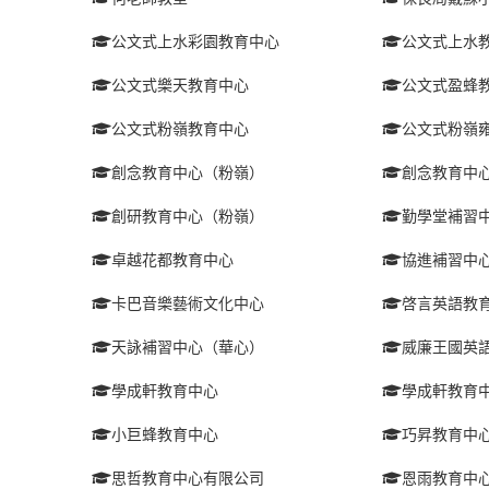
公文式上水彩園教育中心
公文式上水
公文式樂天教育中心
公文式盈蜂
公文式粉嶺教育中心
公文式粉嶺
創念教育中心（粉嶺）
創念教育中
創研教育中心（粉嶺）
勤學堂補習
卓越花都教育中心
協進補習中
卡巴音樂藝術文化中心
啓言英語教
天詠補習中心（華心）
威廉王國英
學成軒教育中心
學成軒教育
小巨蜂教育中心
巧昇教育中
思哲教育中心有限公司
恩雨教育中