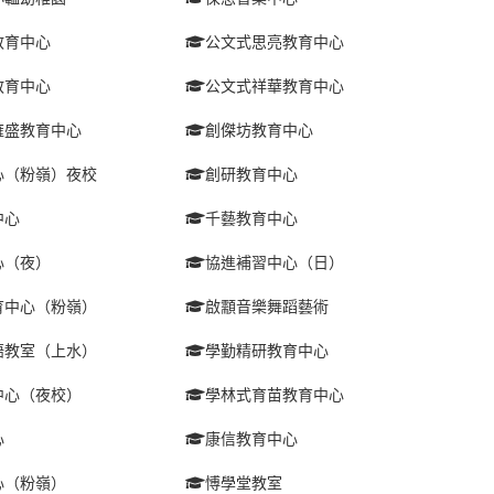
教育中心
公文式思亮教育中心
教育中心
公文式祥華教育中心
雍盛教育中心
創傑坊教育中心
心（粉嶺）夜校
創研教育中心
中心
千藝教育中心
心（夜）
協進補習中心（日）
育中心（粉嶺）
啟顬音樂舞蹈藝術
語教室（上水）
學勤精研教育中心
中心（夜校）
學林式育苗教育中心
心
康信教育中心
心（粉嶺）
愽學堂教室