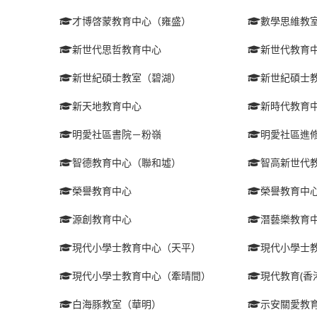
才博啓蒙教育中心（雍盛）
數學思維教
新世代思哲教育中心
新世代教育
新世紀碩士教室（碧湖）
新世紀碩士
新天地教育中心
新時代教育
明愛社區書院－粉嶺
明愛社區進
智德教育中心（聯和墟）
智高新世代
榮譽教育中心
榮譽教育中
源創教育中心
潛藝樂教育
現代小學士教育中心（天平）
現代小學士
現代小學士教育中心（牽晴間）
現代教育(香
白海豚教室（華明）
示安關愛教