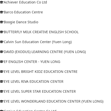
Achiever Education Co Ltd
Barco Education Centre
Boogie Dance Studio
BUTTERFLY MILK CREATIVE ENGLISH SCHOOL
Calvin Sun Education Center (Yuen Long)
DAVID (EXODUS) LEARNING CENTRE (YUEN LONG)
EF ENGLISH CENTER - YUEN LONG
EYE LEVEL BRIGHT KIDZ EDUCATION CENTRE
EYE LEVEL RIVA EDUCATION CENTER
EYE LEVEL SUPER STAR EDUCATION CENTER
EYE LEVEL WONDERLAND EDUCATION CENTER (YUEN LONG)