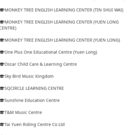
MONKEY TREE ENGLISH LEARNING CENTER (TIN SHUI WAI)
MONKEY TREE ENGLISH LEARNING CENTER (YUEN LONG
CENTRE)
MONKEY TREE ENGLISH LEARNING CENTER (YUEN LONG)
One Plus One Educational Centre (Yuen Long)
Oscar Child Care & Learning Centre
Sky Bird Music Kingdom
SQCIRCLE LEARNING CENTRE
Sunshine Education Centre
T&M Music Centre
Tai Yuen Riding Centre Co Ltd