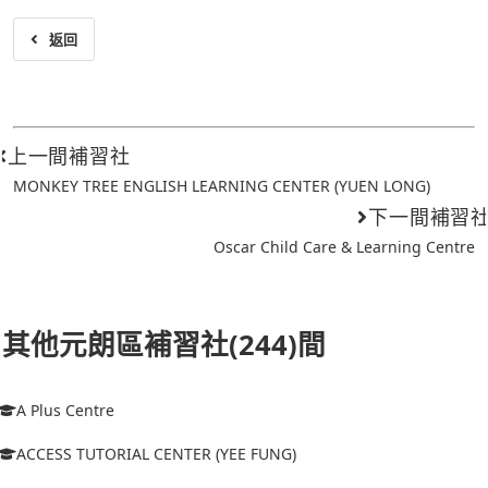
返回
上一間補習社
MONKEY TREE ENGLISH LEARNING CENTER (YUEN LONG)
下一間補習
Oscar Child Care & Learning Centre
其他元朗區補習社(244)間
A Plus Centre
ACCESS TUTORIAL CENTER (YEE FUNG)