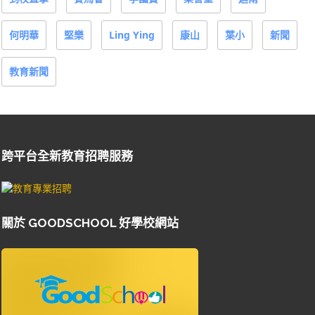
何明華
堅樂
Ling Ying
康山
葉小
新聞
教育新聞
跨平台全新教育招聘服務
關於 GOODSCHOOL 好學校網站