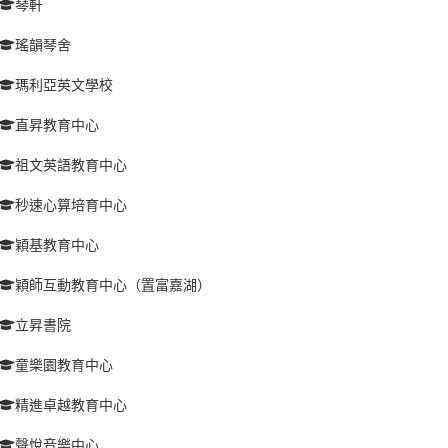
琴軒
瑤韻琴舍
瑪利亞英文學校
直昇教育中心
祖文英語教育中心
秒速心算培育中心
穎基教育中心
穎師互動教育中心（置富嘉湖）
立昇書院
童樂園教育中心
精進卓越教育中心
聲悅音樂中心