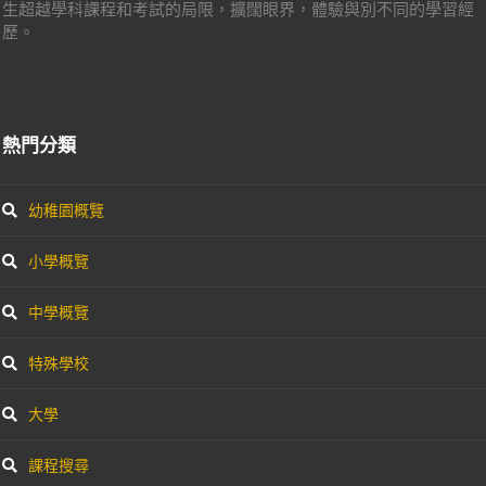
生超越學科課程和考試的局限，擴闊眼界，體驗與別不同的學習經
歷。
熱門分類
幼稚園概覽
小學概覽
中學概覽
特殊學校
大學
課程搜尋