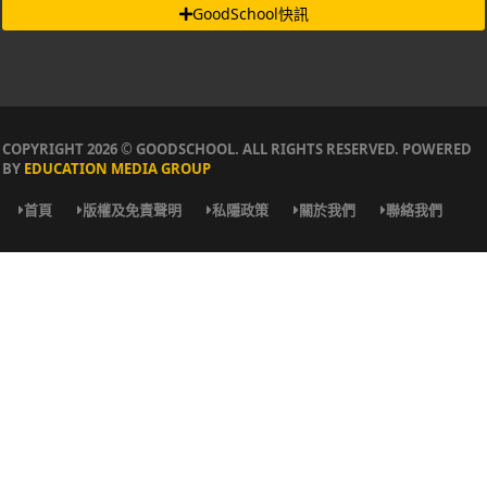
GoodSchool快訊
COPYRIGHT 2026 © GOODSCHOOL. ALL RIGHTS RESERVED. POWERED
BY
EDUCATION MEDIA GROUP
首頁
版權及免責聲明
私隱政策
關於我們
聯絡我們