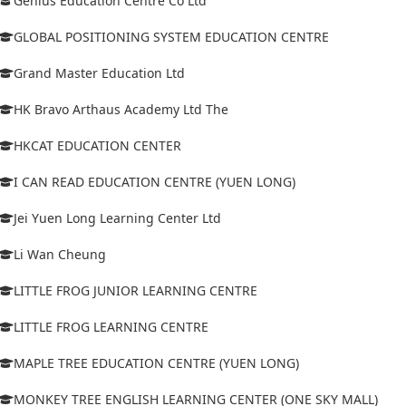
Genius Education Centre Co Ltd
GLOBAL POSITIONING SYSTEM EDUCATION CENTRE
Grand Master Education Ltd
HK Bravo Arthaus Academy Ltd The
HKCAT EDUCATION CENTER
I CAN READ EDUCATION CENTRE (YUEN LONG)
Jei Yuen Long Learning Center Ltd
Li Wan Cheung
LITTLE FROG JUNIOR LEARNING CENTRE
LITTLE FROG LEARNING CENTRE
MAPLE TREE EDUCATION CENTRE (YUEN LONG)
MONKEY TREE ENGLISH LEARNING CENTER (ONE SKY MALL)