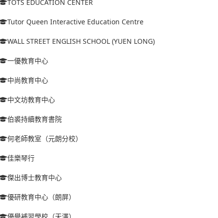
TOTS EDUCATION CENTER
Tutor Queen Interactive Education Centre
WALL STREET ENGLISH SCHOOL (YUEN LONG)
一優教育中心
中尚教育中心
中文坊教育中心
伯裘持續教育書院
何老師教室（元朗分校）
佳樂琴行
傑出博士教育中心
優研教育中心（朗屏）
優譽補習學校（天澤）