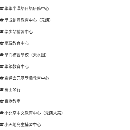
學學半漢語日語研修中心
學成創意教育中心（元朗）
學步站補習中心
學玩教育中心
學而補習學校（天水圍）
學領教育中心
宣道會元基學趣教育中心
富士琴行
寶樹教室
小北京中文教育中心（元朗大棠）
小天地兒童補習中心