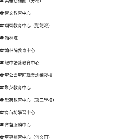
美雅幼稚園（分校）
習文教育中心
翔智教育中心（翔龍灣）
翰林院
翰林院教育中心
耀中語藝教育中心
聖公會聖匠職業訓練夜校
聚英教育中心
聚英教育中心（第二學校）
育苗坊學習中心
育苗服務中心
至專補習中心（何文田）