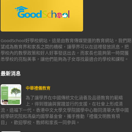
GoodSchool好學校網站，這是由教育傳媒營運的教育網站，我們期
望成為教育界和家長之間的橋樑，讓學界可以在這裡發放訊息，把
學校內的教學政策和好人好事發送出去，而家長也能夠第一時間獲
悉學校的亮點美事，讓他們能夠為子女尋找最適合的學校和課程。
最新消息
中華禮儀教育
為了讓學界在中國傳統文化涵養及品德教育的範疇
上，得到理論與實踐並行的支援，在社會上形成清
流，造福下一代，香港中文大學文學院國學中心聯同清華大學中國
經學研究院和馮燊均國學基金會，攜手推動「禮儀文明教育項
目」，歡迎學校、教師和家長一同參與。