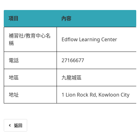
項目
內容
補習社/教育中心名
Edflow Learning Center
稱
電話
27166677
地區
九龍城區
地址
1 Lion Rock Rd, Kowloon City
返回