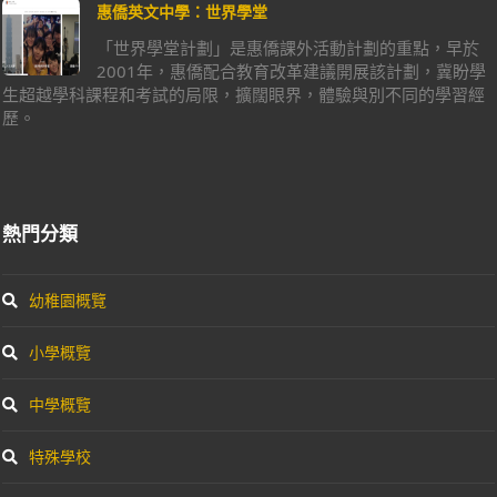
惠僑英文中學：世界學堂
「世界學堂計劃」是惠僑課外活動計劃的重點，早於
2001年，惠僑配合教育改革建議開展該計劃，冀盼學
生超越學科課程和考試的局限，擴闊眼界，體驗與別不同的學習經
歷。
熱門分類
幼稚園概覽
小學概覽
中學概覽
特殊學校