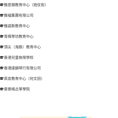
雅思頓教育中心（炮仗街）
雅福集團有限公司
雅諾斯教育中心
青樺學坊教育中心
頂尖（海豚）教育中心
香港兒童無限學校
香港達韻琴行有限公司
高宜教育中心（何文田）
麥樂鳴古箏學院