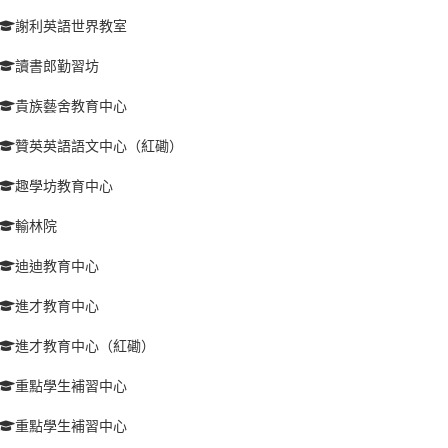
謝利英語世界教室
讀書郎勤習坊
貴族藝舍教育中心
贊英英語語文中心（紅磡）
趣學坊教育中心
輸林院
迪迪教育中心
進才教育中心
進才教育中心（紅磡）
重點學生補習中心
重點學生補習中心