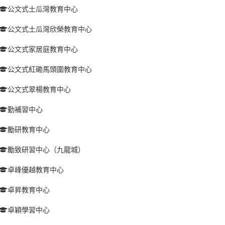
公文式土瓜灣教育中心
公文式土瓜灣欣榮教育中心
公文式家居庭教育中心
公文式紅磡馬頭圍教育中心
公文式翠楊教育中心
勤補習中心
勵研教育中心
勵致研習中心（九龍城）
卓峰優越教育中心
卓昇教育中心
卓穎學習中心