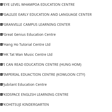
EYE LEVEL WHAMPOA EDUCATION CENTRE
GALILEE EARLY EDUCATION AND LANGUAGE CENTER
GRANVILLE CAMPUS LEARNING CENTER
Great Genius Education Centre
Hang Ho Tutorial Centre Ltd
HK Tat Wan Music Centre Ltd
I CAN READ EDUCATION CENTRE (HUNG HOM)
IMPERIAL EDUACTION CENTRE (KOWLOON CITY)
Jubilant Education Centre
KIDSPACE ENGLISH LEARNING CENTRE
KOHITSUJI KINDERGARTEN