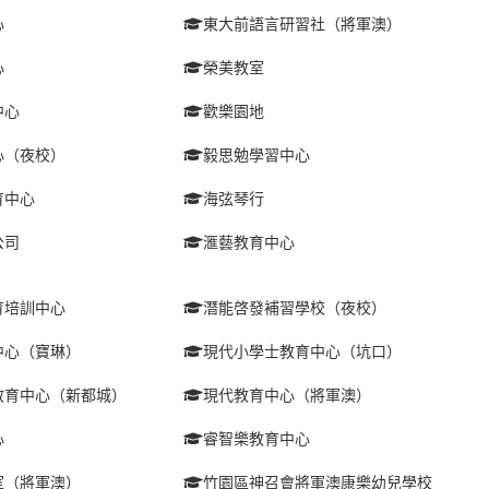
心
東大前語言研習社（將軍澳）
心
榮美教室
中心
歡樂園地
心（夜校）
毅思勉學習中心
育中心
海弦琴行
公司
滙藝教育中心
育培訓中心
潛能啓發補習學校（夜校）
中心（寶琳）
現代小學士教育中心（坑口）
教育中心（新都城）
現代教育中心（將軍澳）
心
睿智樂教育中心
室（將軍澳）
竹園區神召會將軍澳康樂幼兒學校