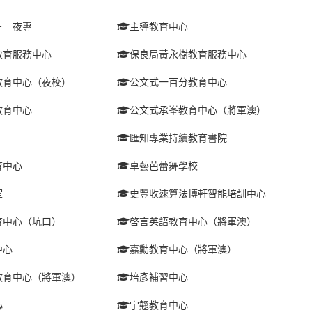
－ 夜專
主導教育中心
教育服務中心
保良局黃永樹教育服務中心
教育中心（夜校）
公文式一百分教育中心
教育中心
公文式承峯教育中心（將軍澳）
匯知專業持續教育書院
育中心
卓藝芭蕾舞學校
室
史豐收速算法博軒智能培訓中心
育中心（坑口）
啓言英語教育中心（將軍澳）
中心
嘉勳教育中心（將軍澳）
教育中心（將軍澳）
培彥補習中心
心
宇翹教育中心