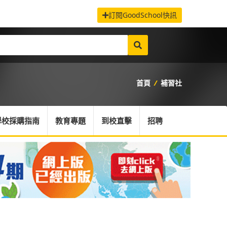
訂閱GoodSchool快訊
首頁
/
補習社
學校採購指南
教育專題
到校直擊
招聘