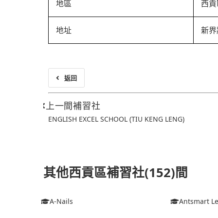
地區
西貢
地址
新界
返回
上一間補習社
ENGLISH EXCEL SCHOOL (TIU KENG LENG)
其他西貢區補習社(152)間
A-Nails
Antsmart Le