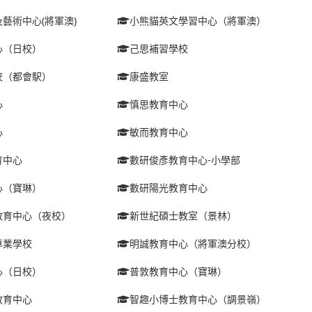
藝術中心(將軍澳)
小熊貓英文學習中心（將軍澳）
心（日校）
己思補習學校
校（都會駅）
康盛教室
心
慎思教育中心
心
敏而教育中心
育中心
數研俊彥教育中心-小學部
心（寶琳）
數研陽光教育中心
教育中心（夜校）
新世紀碩士教室（景林）
專業學校
明誠教育中心（將軍澳分校）
心（日校）
普敦教育中心（寶琳）
教育中心
智趣小博士教育中心（調景嶺）