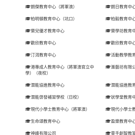
朗傑教育中心（將軍澳）
朗日教育中
柏明頓教育中心（坑口）
柏毅教育中
樂兒優才教育中心
樂學坊教育
歡欣教育中心
歡欣教育中
汀洱教育中心
活動教學教
港專成人教育中心（將軍澳官立中
滙藝坊有限
學）（夜校）
潛能協進教育中心
潛能協進教
潛能啓發補習學校（日校）
狀學堂教育
現代小學士教育中心（將軍澳）
現代小學士
生命頌教育中心
盈樂教育中
神峰有限公司
童手創智教