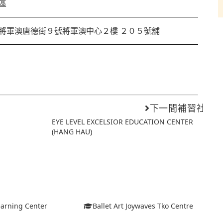
區
將軍澳唐德街９號將軍澳中心２樓 ２０５號舖
下一間補習社
EYE LEVEL EXCELSIOR EDUCATION CENTER
(HANG HAU)
arning Center
Ballet Art Joywaves Tko Centre