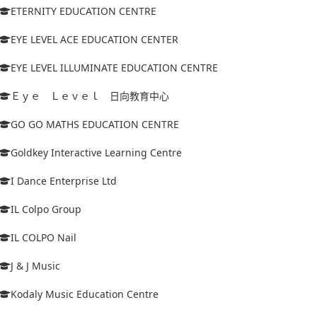
ETERNITY EDUCATION CENTRE
EYE LEVEL ACE EDUCATION CENTER
EYE LEVEL ILLUMINATE EDUCATION CENTRE
Ｅｙｅ Ｌｅｖｅｌ 日向教育中心
GO GO MATHS EDUCATION CENTRE
Goldkey Interactive Learning Centre
I Dance Enterprise Ltd
IL Colpo Group
IL COLPO Nail
J & J Music
Kodaly Music Education Centre