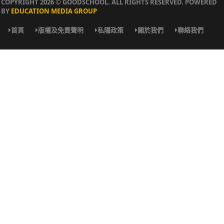
COPYRIGHT 2026 © GOODSCHOOL. ALL RIGHTS RESERVED. POWERED
BY
EDUCATION MEDIA GROUP
首頁
版權及免責聲明
私隱政策
關於我們
聯絡我們