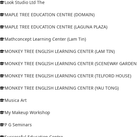
Look Studio Ltd The
MAPLE TREE EDUCATION CENTRE (DOMAIN)
MAPLE TREE EDUCATION CENTRE (LAGUNA PLAZA)
Mathconcept Learning Center (Lam Tin)
MONKEY TREE ENGLISH LEARNING CENTER (LAM TIN)
MONKEY TREE ENGLISH LEARNING CENTER (SCENEWAY GARDEN
MONKEY TREE ENGLISH LEARNING CENTER (TELFORD HOUSE)
MONKEY TREE ENGLISH LEARNING CENTER (YAU TONG)
Musica Art
My Makeup Workshop
P G Seminars
Successful Education Centre