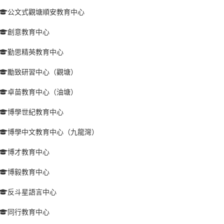
公文式觀塘順安教育中心
創意教育中心
勤思精英教育中心
勵致研習中心（觀塘）
卓苗教育中心（油塘）
博學世紀教育中心
博學中文教育中心（九龍灣）
博才教育中心
博毅教育中心
反斗星語言中心
同行教育中心