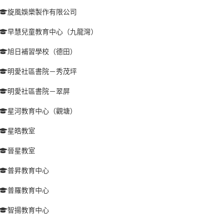
旋風娛樂製作有限公司
早慧兒童教育中心（九龍灣）
旭日補習學校（德田）
明愛社區書院－秀茂坪
明愛社區書院－翠屏
星河教育中心（觀塘）
星皓教室
晉星教室
普昇教育中心
普羅教育中心
智揚教育中心