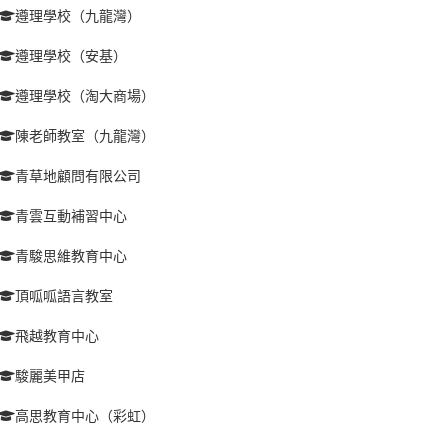
遵理學校（九龍灣）
遵理學校（安基）
遵理學校（淘大商場）
陳老師教室（九龍灣）
青草地顧問有限公司
青雲互動補習中心
青駿思維教育中心
頂呱呱語言教室
飛越教育中心
駿麗美甲店
高思教育中心（彩虹）