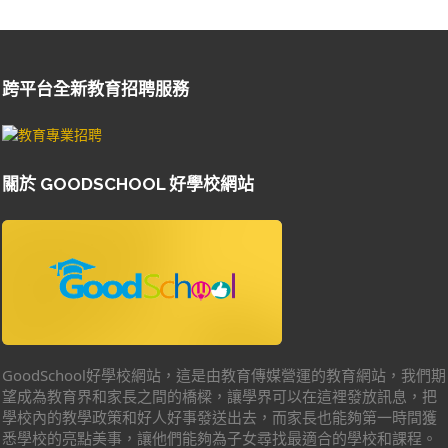
跨平台全新教育招聘服務
關於 GOODSCHOOL 好學校網站
GoodSchool好學校網站，這是由教育傳媒營運的教育網站，我們期
望成為教育界和家長之間的橋樑，讓學界可以在這裡發放訊息，把
學校內的教學政策和好人好事發送出去，而家長也能夠第一時間獲
悉學校的亮點美事，讓他們能夠為子女尋找最適合的學校和課程。