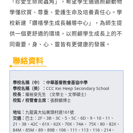
「珍愛生命爬蟲角」，希望學生通過照顧動物
學懂欣賞、尊重、愛護生命及培養責任心。學
校新建「鑽禧學生成長輔導中心」，為師生提
供一個更舒適的環境，以照顧學生成長上的不
同需要，身、心、靈皆有更健康的發展。
聯絡資料
學校名稱（中）：
中華基督教會基協中學
學校名稱（英）：
CCC Kei Heep Secondary School
校長：
羅裕安先生 （文學士、文學碩士）
校監 / 校管會主席：
張群顯博士
地址：
九龍黃大仙東頭村道161號
交通：
巴士：2F、3B、3C、5、5C、6D、9、10、11、
21、38、42C、61X、62X、70X、74A、 75X、80、82X、
84M、85M、89、89B、106、111、113、116、214、