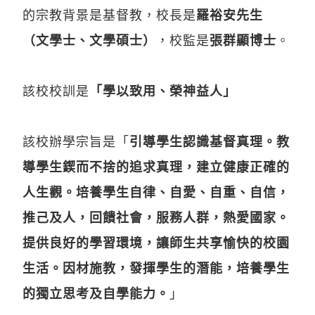
的宗教背景是基督教，校長是
羅裕安先生
（文學士、文學碩士）
，校監是
張群顯博士
。
該校校訓是
「學以致用、榮神益人」
該校辦學宗旨是「
引導學生認識基督真理。教
導學生鍥而不捨的追求真理，建立健康正確的
人生觀。培養學生自律、自愛、自重、自信，
推己及人，回饋社會，服務人群，熱愛國家。
提供良好的學習環境，讓師生共享愉快的校園
生活。因材施教，發揮學生的潛能，培養學生
的獨立思考及自學能力。
」