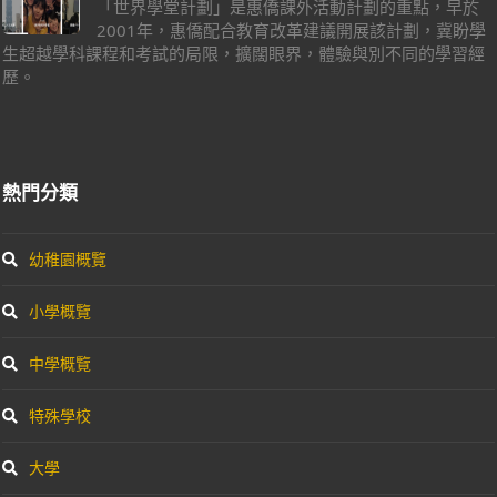
「世界學堂計劃」是惠僑課外活動計劃的重點，早於
2001年，惠僑配合教育改革建議開展該計劃，冀盼學
生超越學科課程和考試的局限，擴闊眼界，體驗與別不同的學習經
歷。
熱門分類
幼稚園概覽
小學概覽
中學概覽
特殊學校
大學