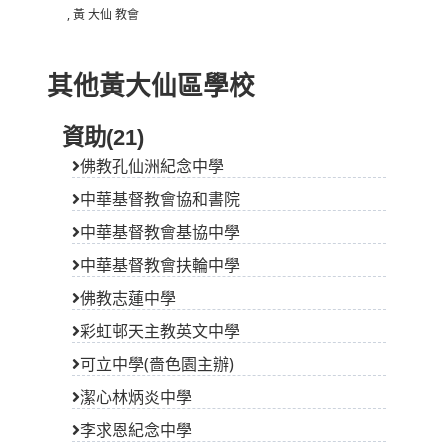
,
黃 大仙 教會
其他黃大仙區學校
資助(21)
佛教孔仙洲紀念中學
中華基督教會協和書院
中華基督教會基協中學
中華基督教會扶輪中學
佛教志蓮中學
彩虹邨天主教英文中學
可立中學(嗇色園主辦)
潔心林炳炎中學
李求恩紀念中學