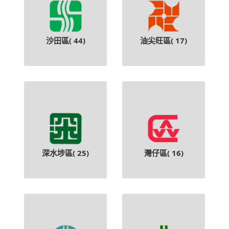
沙田區(
44
)
油尖旺區(
17
)
深水埗區(
25
)
灣仔區(
16
)