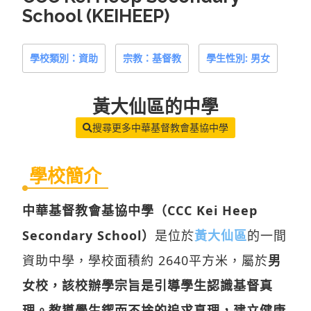
School (KEIHEEP)
學校類別：資助
宗教：基督教
學生性別: 男女
黃大仙區
的中學
搜尋更多中華基督教會基協中學
學校簡介
中華基督教會基協中學（CCC Kei Heep
Secondary School）
是位於
黃大仙區
的一間
資助中學，學校面積約 2640平方米，屬於
男
女校，該校辦學宗旨是引導學生認識基督真
理。教導學生鍥而不捨的追求真理，建立健康