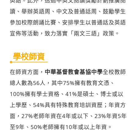
英語。此外，透過中英文閱讀獎勵計劃推廣閱
讀、舉辦英語周、中文及普通話周、鼓勵學生
參加校際朗誦比賽、安排學生以普通話及英語
宣佈等活動，致力落實「兩文三語」政策。
學校師資
在師資方面，
中華基督教會基協中學
全校教師
總人數為56人，其中75%擁有教育文憑、
100%擁有學士資格、41%是碩士、博士或以
上學歷、54%具有特殊教育培訓資歷；年資方
面，27%老師年資在4年或以下、23%年資5年
至9年、50%老師擁有10年或以上年資。