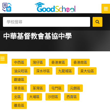
中華基督教會基協中學
中西區
灣仔區
香港東區
香港南區
油尖旺區
深水埗區
九龍城區
黃大仙區
觀塘區
葵青區
荃灣區
屯門區
元朗區
北區
大埔區
沙田區
西貢區
離島區