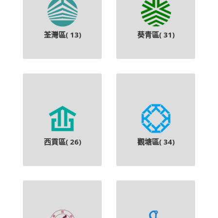
荃灣區(
13
)
葵青區(
31
)
西貢區(
26
)
觀塘區(
34
)