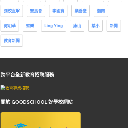
到校直擊
賽馬會
李國寶
樂善堂
迦南
何明華
堅樂
Ling Ying
康山
葉小
新聞
教育新聞
跨平台全新教育招聘服務
關於 GOODSCHOOL 好學校網站