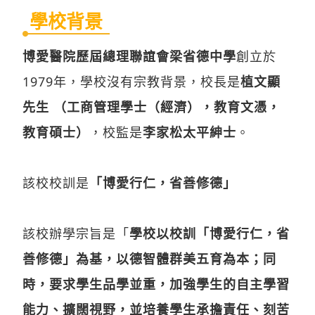
學校背景
博愛醫院歷屆總理聯誼會梁省德中學
創立於
1979年，學校沒有宗教背景，校長是
植文顯
先生 （工商管理學士（經濟），教育文憑，
教育碩士）
，校監是
李家松太平紳士
。
該校校訓是
「博愛行仁，省善修德」
該校辦學宗旨是「
學校以校訓「博愛行仁，省
善修德」為基，以德智體群美五育為本；同
時，要求學生品學並重，加強學生的自主學習
能力、擴闊視野，並培養學生承擔責任、刻苦