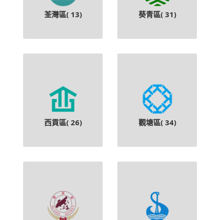
荃灣區(
13
)
葵青區(
31
)
西貢區(
26
)
觀塘區(
34
)