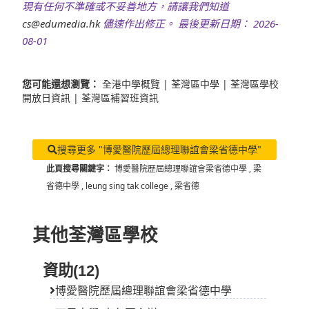
現有任何不準確或不妥善地方，請讓我們知道
cs@edumedia.hk
儘速作出修正。 最後更新日期： 2026-
08-01
您可能還想瀏覽：
全港中學概覽
|
荃灣區中學
|
荃灣區學校
開放日資訊
|
荃灣區補習班資訊
搜尋更多 "博愛醫院歷屆總理聯誼會梁省德中學"
此頁搜尋關鍵字：
博愛醫院歷屆總理聯誼會梁省德中學
,
梁
省德中學
,
leung sing tak college
,
梁省德
其他荃灣區學校
資助(12)
博愛醫院歷屆總理聯誼會梁省德中學