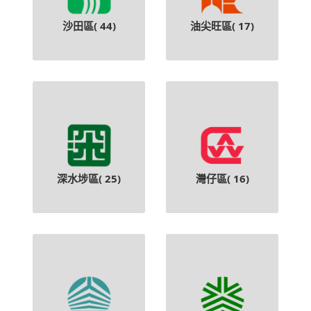
沙田區(
44
)
油尖旺區(
17
)
深水埗區(
25
)
灣仔區(
16
)