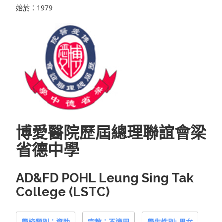
始於：1979
博愛醫院歷屆總理聯誼會梁
省德中學
AD&FD POHL Leung Sing Tak
College (LSTC)
學校類別：資助
宗教：不適用
學生性別: 男女