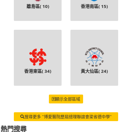
離島區(
10
)
香港南區(
15
)
香港東區(
34
)
黃大仙區(
24
)
顯示全部區域
搜尋更多 "博愛醫院歷屆總理聯誼會梁省德中學"
熱門搜尋