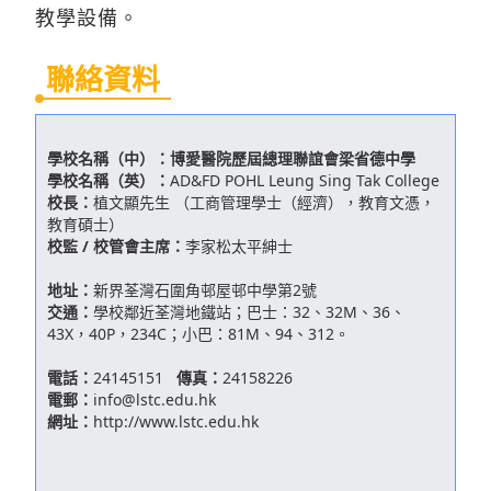
教學設備。
聯絡資料
學校名稱（中）：
博愛醫院歷屆總理聯誼會梁省德中學
學校名稱（英）：
AD&FD POHL Leung Sing Tak College
校長：
植文顯先生 （工商管理學士（經濟），教育文憑，
教育碩士）
校監 / 校管會主席：
李家松太平紳士
地址：
新界荃灣石圍角邨屋邨中學第2號
交通：
學校鄰近荃灣地鐵站；巴士：32、32M、36、
43X，40P，234C；小巴：81M、94、312。
電話：
24145151
傳真：
24158226
電郵：
info@lstc.edu.hk
網址：
http://www.lstc.edu.hk