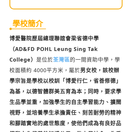
學校簡介
博愛醫院歷屆總理聯誼會梁省德中學
（AD&FD POHL Leung Sing Tak
College）
是位於
荃灣區
的一間資助中學，學
校面積約 4000平方米，屬於
男女校，該校辦
學宗旨是學校以校訓「博愛行仁，省善修德」
為基，以德智體群美五育為本；同時，要求學
生品學並重，加強學生的自主學習能力、擴闊
視野，並培養學生承擔責任、刻苦耐勞的精神
和腳踏實地的處世態度，使他們成為有良好品