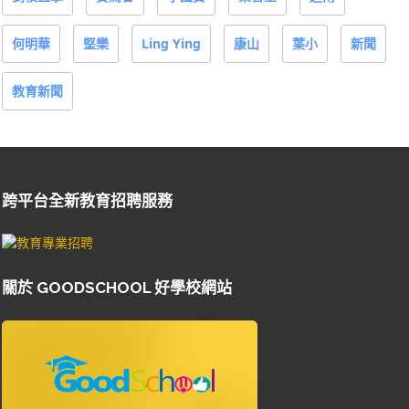
何明華
堅樂
Ling Ying
康山
葉小
新聞
教育新聞
跨平台全新教育招聘服務
關於 GOODSCHOOL 好學校網站