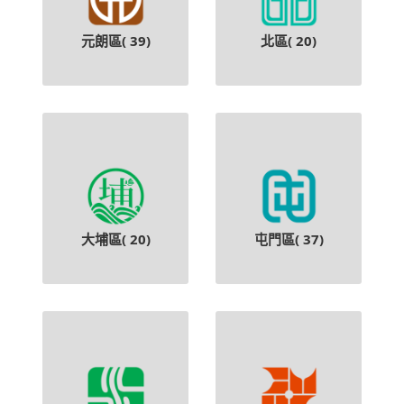
元朗區(
39
)
北區(
20
)
大埔區(
20
)
屯門區(
37
)