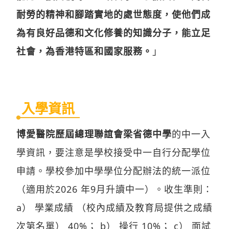
耐勞的精神和腳踏實地的處世態度，使他們成
為有良好品德和文化修養的知識分子，能立足
社會，為香港特區和國家服務。
」
入學資訊
博愛醫院歷屆總理聯誼會梁省德中學
的中一入
學資訊，要注意是學校接受中一自行分配學位
申請。學校參加中學學位分配辦法的統一派位
（適用於2026 年9月升讀中一）。收生準則：
a） 學業成績 （校內成績及教育局提供之成績
次第名單） 40%； b） 操行 10%； c） 面試