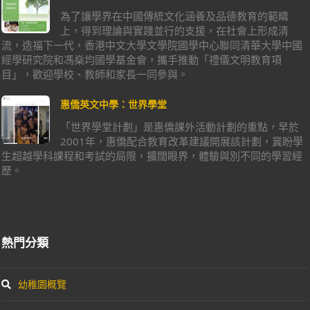
為了讓學界在中國傳統文化涵養及品德教育的範疇
上，得到理論與實踐並行的支援，在社會上形成清
流，造福下一代，香港中文大學文學院國學中心聯同清華大學中國
經學研究院和馮燊均國學基金會，攜手推動「禮儀文明教育項
目」，歡迎學校、教師和家長一同參與。
惠僑英文中學：世界學堂
「世界學堂計劃」是惠僑課外活動計劃的重點，早於
2001年，惠僑配合教育改革建議開展該計劃，冀盼學
生超越學科課程和考試的局限，擴闊眼界，體驗與別不同的學習經
歷。
熱門分類
幼稚園概覽