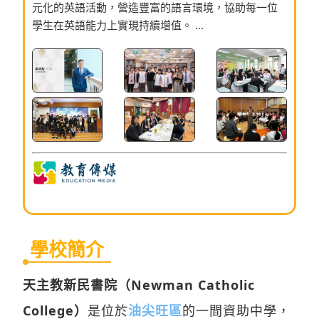
元化的英語活動，營造豐富的語言環境，協助每一位
學生在英語能力上實現持續增值。 ...
學校簡介
天主教新民書院（Newman Catholic
College）
是位於
油尖旺區
的一間資助中學，