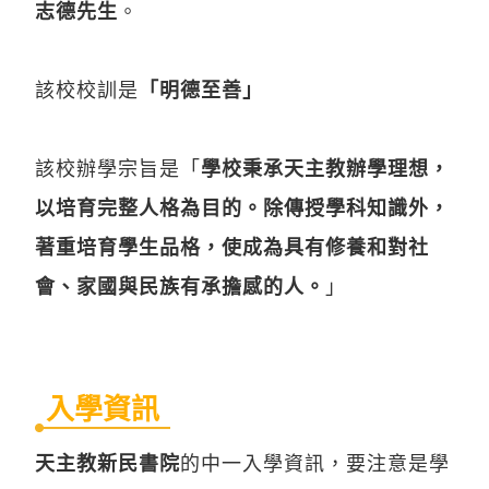
志德先生
。
該校校訓是
「明德至善」
該校辦學宗旨是「
學校秉承天主教辦學理想，
以培育完整人格為目的。除傳授學科知識外，
著重培育學生品格，使成為具有修養和對社
會、家國與民族有承擔感的人。
」
入學資訊
天主教新民書院
的中一入學資訊，要注意是學