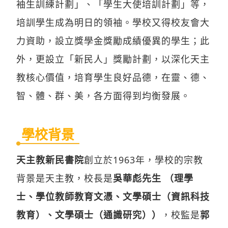
袖生訓練計劃」、「學生大使培訓計劃」等，
培訓學生成為明日的領袖。學校又得校友會大
力資助，設立獎學金獎勵成績優異的學生；此
外，更設立「新民人」獎勵計劃，以深化天主
教核心價值，培育學生良好品德，在靈、德、
智、體、群、美，各方面得到均衡發展。
學校背景
天主教新民書院
創立於1963年，學校的宗教
背景是天主教，校長是
吳華彪先生 （理學
士、學位教師教育文憑、文學碩士（資訊科技
教育）、文學碩士（通識研究））
，校監是
郭