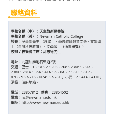
聯絡資料
學校名稱（中）：
天主教新民書院
學校名稱（英）：
Newman Catholic College
校長：
吳華彪先生 （理學士、學位教師教育文憑、文學碩
士（資訊科技教育）、文學碩士（通識研究））
校監 / 校管會主席：
郭志德先生
地址：
九龍油麻地石壁道2號
交通：
巴士：1、1A、2、203、208、234P、234X、
238X、281A、35A、41A、6、6A、7、81C、81P、
87D、9、N216、N241、N281； 小巴：2、41A、41M；
港鐵：油麻地站。
電話：
23857812
傳真：
23854502
電郵：
nc@newman.edu.hk
網址：
http://www.newman.edu.hk