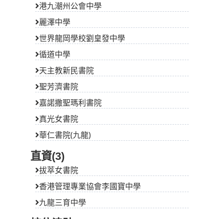
港九潮州公會中學
麗澤中學
世界龍岡學校劉皇發中學
循道中學
天主教新民書院
聖芳濟書院
嘉諾撒聖瑪利書院
真光女書院
華仁書院(九龍)
直資(3)
拔萃女書院
香港管理專業協會李國寶中學
九龍三育中學