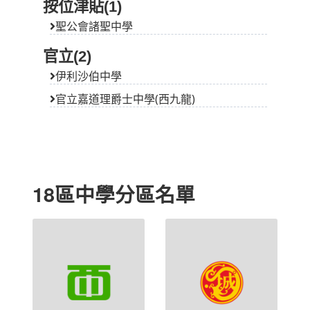
按位津貼(1)
聖公會諸聖中學
官立(2)
伊利沙伯中學
官立嘉道理爵士中學(西九龍)
18區中學分區名單