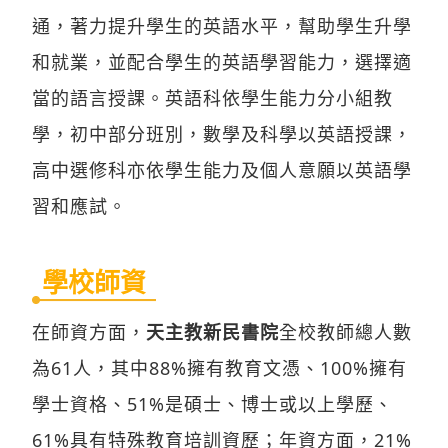
通，著力提升學生的英語水平，幫助學生升學
和就業，並配合學生的英語學習能力，選擇適
當的語言授課。英語科依學生能力分小組教
學，初中部分班別，數學及科學以英語授課，
高中選修科亦依學生能力及個人意願以英語學
習和應試。
學校師資
在師資方面，
天主教新民書院
全校教師總人數
為61人，其中88%擁有教育文憑、100%擁有
學士資格、51%是碩士、博士或以上學歷、
61%具有特殊教育培訓資歷；年資方面，21%