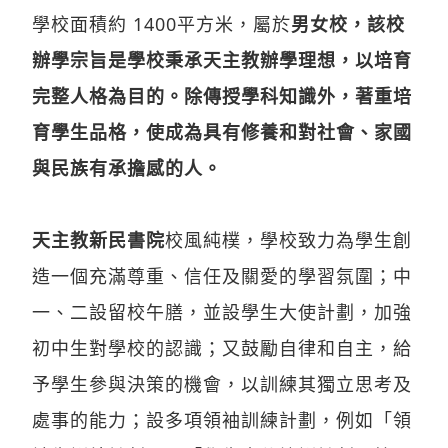
學校面積約 1400平方米，屬於
男女校，該校
辦學宗旨是學校秉承天主教辦學理想，以培育
完整人格為目的。除傳授學科知識外，著重培
育學生品格，使成為具有修養和對社會、家國
與民族有承擔感的人。
天主教新民書院
校風純樸，學校致力為學生創
造一個充滿尊重、信任及關愛的學習氛圍；中
一、二設留校午膳，並設學生大使計劃，加強
初中生對學校的認識；又鼓勵自律和自主，給
予學生參與決策的機會，以訓練其獨立思考及
處事的能力；設多項領袖訓練計劃，例如「領