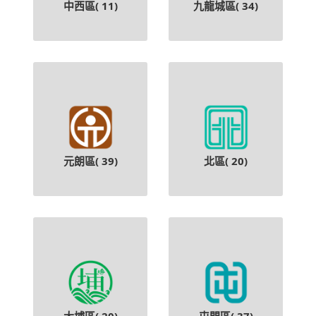
中西區(
11
)
九龍城區(
34
)
元朗區(
39
)
北區(
20
)