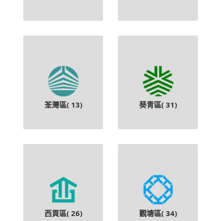
荃灣區(
13
)
葵青區(
31
)
西貢區(
26
)
觀塘區(
34
)