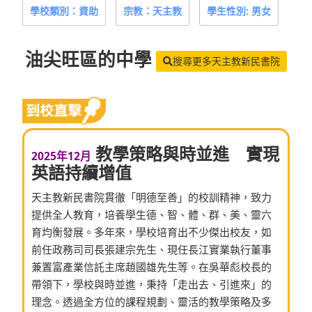
學校類別：資助
宗教：天主教
學生性別: 男女
油尖旺區
的中學
搜尋更多天主教新民書院
教學策略與時並進 實現
2025年12月
英語持續增值
天主教新民書院貫徹「明德至善」的校訓精神，致力
提供全人教育，培養學生德、智、體、群、美、靈六
育均衡發展。多年來，學校培育出不少傑出校友，如
前任政務司司長張建宗先生、現任長江實業執行董事
兼置富產業信託主席趙國雄先生等。在吳華彪校長的
帶領下，學校與時並進，秉持「走出去、引進來」的
理念。透過全方位的課程規劃、靈活的教學策略及多