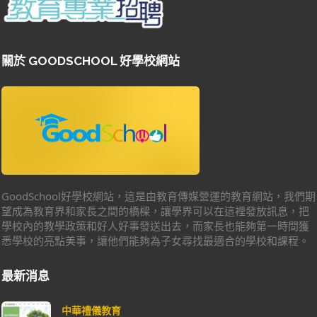
關於 GOODSCHOOL 好學校網站
GoodSchool好學校網站，這是由教育傳媒營運的教育網站，我們期
望成為教育界和家長之間的橋樑，讓學界可以在這裡發放訊息，把
學校內的教學政策和好人好事發送出去，而家長也能夠第一時間獲
悉學校的亮點美事，讓他們能夠為子女尋找最適合的學校和課程。
最新消息
中華禮儀教育