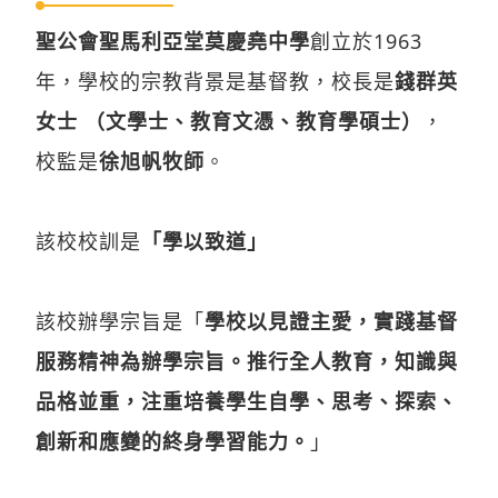
聖公會聖馬利亞堂莫慶堯中學
創立於1963
年，學校的宗教背景是基督教，校長是
錢群英
女士 （文學士、教育文憑、教育學碩士）
，
校監是
徐旭帆牧師
。
該校校訓是
「學以致道」
該校辦學宗旨是「
學校以見證主愛，實踐基督
服務精神為辦學宗旨。推行全人教育，知識與
品格並重，注重培養學生自學、思考、探索、
創新和應變的終身學習能力。
」