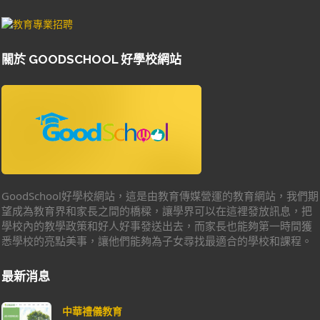
關於 GOODSCHOOL 好學校網站
GoodSchool好學校網站，這是由教育傳媒營運的教育網站，我們期
望成為教育界和家長之間的橋樑，讓學界可以在這裡發放訊息，把
學校內的教學政策和好人好事發送出去，而家長也能夠第一時間獲
悉學校的亮點美事，讓他們能夠為子女尋找最適合的學校和課程。
最新消息
中華禮儀教育