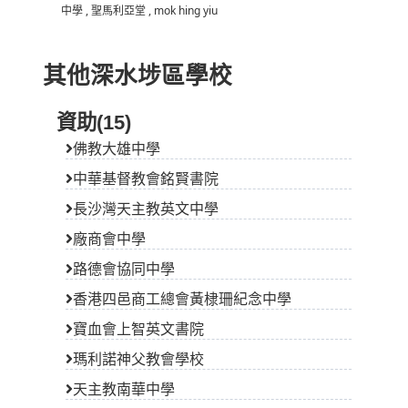
中學
,
聖馬利亞堂
,
mok hing yiu
其他深水埗區學校
資助(15)
佛教大雄中學
中華基督教會銘賢書院
長沙灣天主教英文中學
廠商會中學
路德會協同中學
香港四邑商工總會黃棣珊紀念中學
寶血會上智英文書院
瑪利諾神父教會學校
天主教南華中學