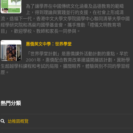
為了讓學界在中國傳統文化涵養及品德教育的範疇
上，得到理論與實踐並行的支援，在社會上形成清
流，造福下一代，香港中文大學文學院國學中心聯同清華大學中國
經學研究院和馮燊均國學基金會，攜手推動「禮儀文明教育項
目」，歡迎學校、教師和家長一同參與。
惠僑英文中學：世界學堂
「世界學堂計劃」是惠僑課外活動計劃的重點，早於
2001年，惠僑配合教育改革建議開展該計劃，冀盼學
生超越學科課程和考試的局限，擴闊眼界，體驗與別不同的學習經
歷。
熱門分類
幼稚園概覽