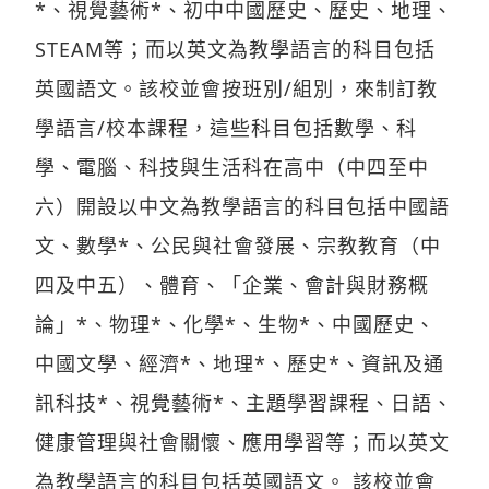
*、視覺藝術*、初中中國歷史、歷史、地理、
STEAM等；而以英文為教學語言的科目包括
英國語文。該校並會按班別/組別，來制訂教
學語言/校本課程，這些科目包括數學、科
學、電腦、科技與生活科在高中（中四至中
六）開設以中文為教學語言的科目包括中國語
文、數學*、公民與社會發展、宗教教育（中
四及中五）、體育、「企業、會計與財務概
論」*、物理*、化學*、生物*、中國歷史、
中國文學、經濟*、地理*、歷史*、資訊及通
訊科技*、視覺藝術*、主題學習課程、日語、
健康管理與社會關懷、應用學習等；而以英文
為教學語言的科目包括英國語文。 該校並會