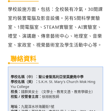
學校設施方面，包括：全校裝有冷氣，30間課
室均裝置電腦及影音設備。另有5間科學實驗
室、1間電腦室、STEAM實驗室、AI實驗室、
禮堂、演講廳、傳意藝術中心、地理室、音樂
室、家政室、視覺藝術室及學生活動中心等。
聯絡資料
學校名稱（中）：
聖公會聖馬利亞堂莫慶堯中學
學校名稱（英）：
S.K.H. St. Mary's Church Mok Hing
Yiu College
校長：
錢群英女士 （文學士、教育文憑、教育學碩士）
校監 / 校管會主席：
徐旭帆牧師
地址：
九龍深水埗海麗街1號