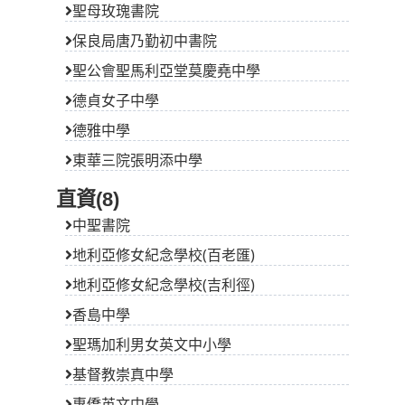
聖母玫瑰書院
保良局唐乃勤初中書院
聖公會聖馬利亞堂莫慶堯中學
德貞女子中學
德雅中學
東華三院張明添中學
直資(8)
中聖書院
地利亞修女紀念學校(百老匯)
地利亞修女紀念學校(吉利徑)
香島中學
聖瑪加利男女英文中小學
基督教崇真中學
惠僑英文中學