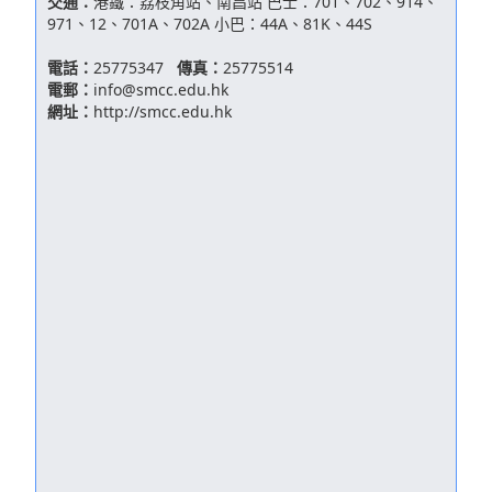
交通：
港鐵：荔枝角站、南昌站 巴士：701、702、914、
971、12、701A、702A 小巴：44A、81K、44S
電話：
25775347
傳真：
25775514
電郵：
info@smcc.edu.hk
網址：
http://smcc.edu.hk