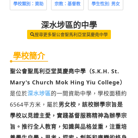
學校類別：資助
宗教：基督教
學生性別: 男女
深水埗區
的中學
搜尋更多聖公會聖馬利亞堂莫慶堯中學
學校簡介
聖公會聖馬利亞堂莫慶堯中學（S.K.H. St.
Mary's Church Mok Hing Yiu College）
是位於
深水埗區
的一間資助中學，學校面積約
6564平方米，屬於
男女校，該校辦學宗旨是
學校以見證主愛，實踐基督服務精神為辦學宗
旨。推行全人教育，知識與品格並重，注重培
養學生自學、思考、探索、創新和應變的終身