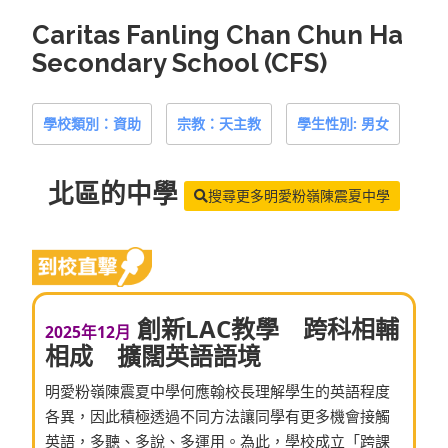
Caritas Fanling Chan Chun Ha
Secondary School (CFS)
學校類別：資助
宗教：天主教
學生性別: 男女
北區
的中學
搜尋更多明愛粉嶺陳震夏中學
創新LAC教學 跨科相輔
2025年12月
相成 擴闊英語語境
明愛粉嶺陳震夏中學何應翰校長理解學生的英語程度
各異，因此積極透過不同方法讓同學有更多機會接觸
英語，多聽、多說、多運用。為此，學校成立「跨課