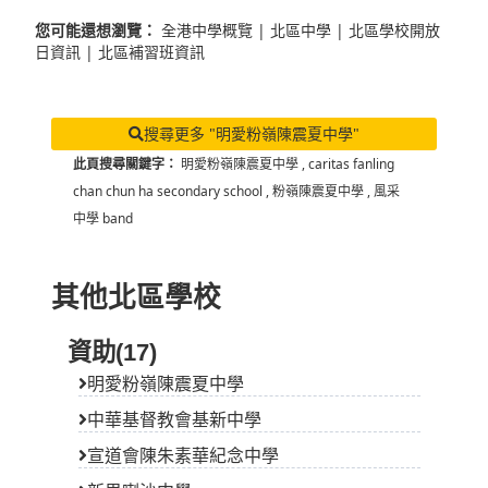
您可能還想瀏覽：
全港中學概覽
|
北區中學
|
北區學校開放
日資訊
|
北區補習班資訊
搜尋更多 "明愛粉嶺陳震夏中學"
此頁搜尋關鍵字：
明愛粉嶺陳震夏中學
,
caritas fanling
chan chun ha secondary school
,
粉嶺陳震夏中學
,
風采
中學 band
其他北區學校
資助(17)
明愛粉嶺陳震夏中學
中華基督教會基新中學
宣道會陳朱素華紀念中學