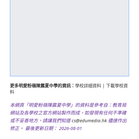
更多明愛粉嶺陳震夏中學的資訊：
學校詳細資料
|
下載學校資
料
本網頁「明愛粉嶺陳震夏中學」的資料是參考自：教育局
網站及各學校之官方網站製作而成，如發現有任何不準確
或不妥善地方，請讓我們知道
cs@edumedia.hk
儘速作出
修正。 最後更新日期： 2026-08-01