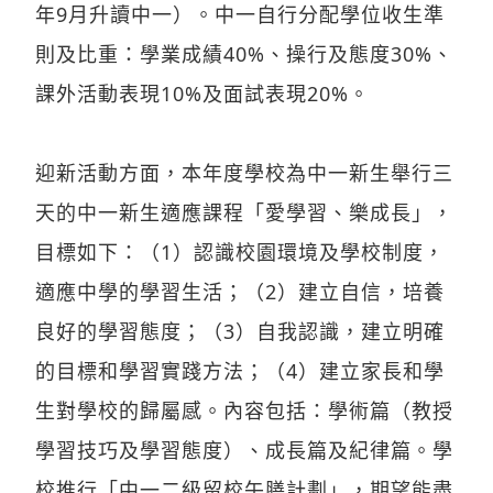
年9月升讀中一）。中一自行分配學位收生準
則及比重：學業成績40%、操行及態度30%、
課外活動表現10%及面試表現20%。
迎新活動方面，本年度學校為中一新生舉行三
天的中一新生適應課程「愛學習、樂成長」，
目標如下：（1）認識校園環境及學校制度，
適應中學的學習生活；（2）建立自信，培養
良好的學習態度；（3）自我認識，建立明確
的目標和學習實踐方法；（4）建立家長和學
生對學校的歸屬感。內容包括：學術篇（教授
學習技巧及學習態度）、成長篇及紀律篇。學
校推行「中一二級留校午膳計劃」，期望能盡