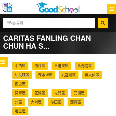
CARITAS FANLING CHAN
CHUN HA S...
中西區
灣仔區
香港東區
香港南區
油尖旺區
深水埗區
九龍城區
黃大仙區
觀塘區
葵青區
荃灣區
屯門區
元朗區
北區
大埔區
沙田區
西貢區
離島區