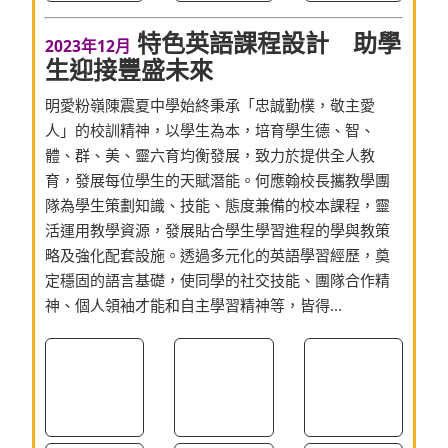
特色英語課程設計 助學
2023年12月
生迎接豐盛未來
明愛粉嶺陳震夏中學始終秉承「忠誠勤樸，敬主愛
人」的校訓精神，以學生為本，培育學生德、智、
體、群、美、靈六育均衡發展，致力於提供全人教
育，發展每位學生的天賦潛能。何應翰校長攜教學團
隊為學生策劃知識、技能、態度兼備的校本課程，靈
活運用教學資源，發展貼合學生學習進程的學與教策
略及強化配套設施。透過多元化的英語學習經歷，奠
定穩固的語言基礎，使同學的社交技能、團隊合作精
神、個人領袖才能和自主學習精神等，皆得...