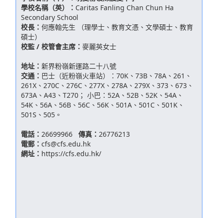
學校名稱（英）：
Caritas Fanling Chan Chun Ha
Secondary School
校長：
何應翰先生 （理學士、教育文憑、文學碩士、教育
碩士）
校監 / 校管會主席：
麥麗英女士
地址：
新界粉嶺新運路二十八號
交通：
巴士（近粉嶺火車站）：70K、73B、78A、261、
261X、270C、276C、277X、278A、279X、373、673、
673A、A43、T270； 小巴：52A、52B、52K、54A、
54K、56A、56B、56C、56K、501A、501C、501K、
501S、505。
電話：
26699966
傳真：
26776213
電郵：
cfs@cfs.edu.hk
網址：
https://cfs.edu.hk/