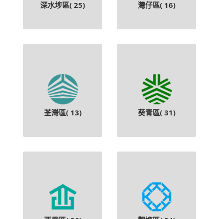
深水埗區(
25
)
灣仔區(
16
)
荃灣區(
13
)
葵青區(
31
)