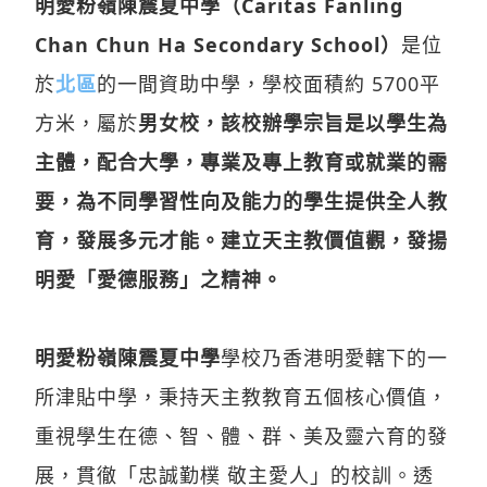
明愛粉嶺陳震夏中學（Caritas Fanling
Chan Chun Ha Secondary School）
是位
於
北區
的一間資助中學，學校面積約 5700平
方米，屬於
男女校，該校辦學宗旨是以學生為
主體，配合大學，專業及專上教育或就業的需
要，為不同學習性向及能力的學生提供全人教
育，發展多元才能。建立天主教價值觀，發揚
明愛「愛德服務」之精神。
明愛粉嶺陳震夏中學
學校乃香港明愛轄下的一
所津貼中學，秉持天主教教育五個核心價值，
重視學生在德、智、體、群、美及靈六育的發
展，貫徹「忠誠勤樸 敬主愛人」的校訓。透