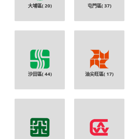
大埔區(
20
)
屯門區(
37
)
沙田區(
44
)
油尖旺區(
17
)