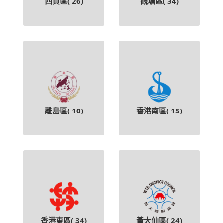
西貢區(
26
)
觀塘區(
34
)
離島區(
10
)
香港南區(
15
)
香港東區(
34
)
黃大仙區(
24
)