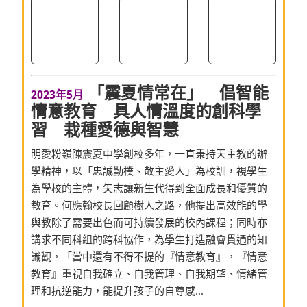
「震夏情常在」 倡智能
2023年5月
情意教育 具人情溫度的創科學
習 栽種愛德與智慧
明愛粉嶺陳震夏中學創校多年，一直秉持天主教的辦
學精神，以「忠誠勤樸、敬主愛人」為校訓，視學生
為學校的主體，矢志讓新生代得到全面成長和優質的
教育。何應翰校長回顧樹人之路，他提出高效能的學
與教除了需要出色而可持續發展的校內課程；同時亦
講求不同科組的跨科協作，為學生打造融會貫通的知
識觀，「當中還有不得不提的『情意教育』，『情意
教育』重視自我確立、自我管理、自我期望、情緒管
理和抗逆能力，能提升孩子的自尊感...