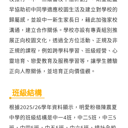
早協助初中同學適應校園生活及建立對學校的
歸屬感，並設中一新生家長日，藉此加強家校
溝通，建立合作關係。學校亦設有專責組別推
展正向校園文化，透過全方位活動、正規及非
正規的課程，例如跨學科學習、班級經營、心
靈培育、戀愛教育及服務學習等，讓學生體驗
正向人際關係，並培育正向價值觀。
班級結構
根據2025/26學年資料顯示，明愛粉嶺陳震夏
中學的班級結構是中一4班，中二5班，中三5
班，中四5班，中五5班，中六5班，總計全校