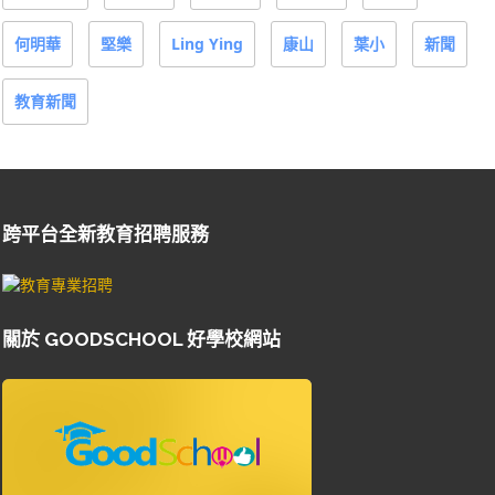
何明華
堅樂
Ling Ying
康山
葉小
新聞
教育新聞
跨平台全新教育招聘服務
關於 GOODSCHOOL 好學校網站