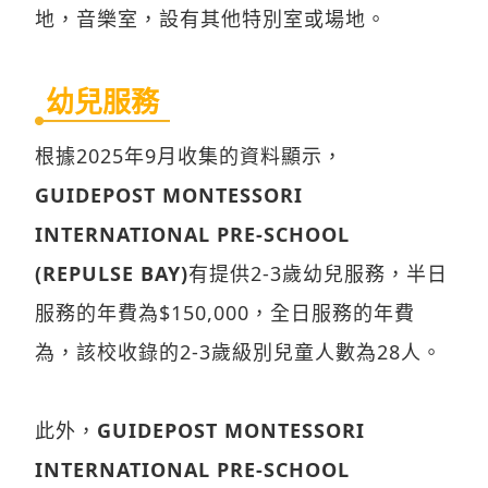
地，音樂室，設有其他特別室或場地。
幼兒服務
根據2025年9月收集的資料顯示，
GUIDEPOST MONTESSORI
INTERNATIONAL PRE-SCHOOL
(REPULSE BAY)
有提供2-3歲幼兒服務，半日
服務的年費為$150,000，全日服務的年費
為，該校收錄的2-3歲級別兒童人數為28人。
此外，
GUIDEPOST MONTESSORI
INTERNATIONAL PRE-SCHOOL