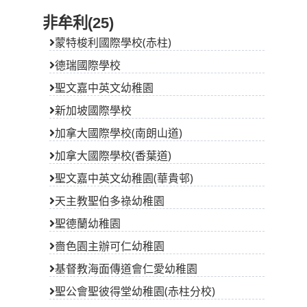
非牟利(25)
蒙特梭利國際學校(赤柱)
德瑞國際學校
聖文嘉中英文幼稚園
新加坡國際學校
加拿大國際學校(南朗山道)
加拿大國際學校(香葉道)
聖文嘉中英文幼稚園(華貴邨)
天主教聖伯多祿幼稚園
聖德蘭幼稚園
嗇色園主辦可仁幼稚園
基督教海面傳道會仁愛幼稚園
聖公會聖彼得堂幼稚園(赤柱分校)