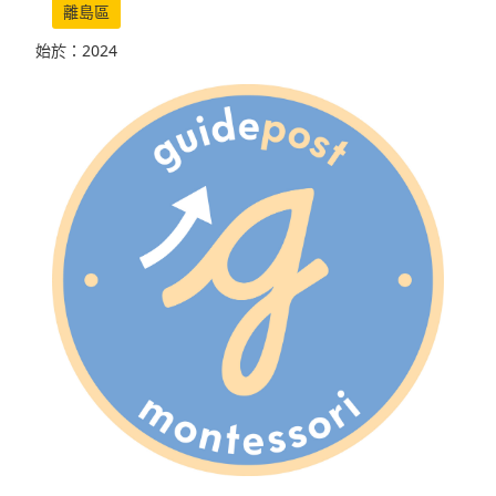
離島區
始於：2024