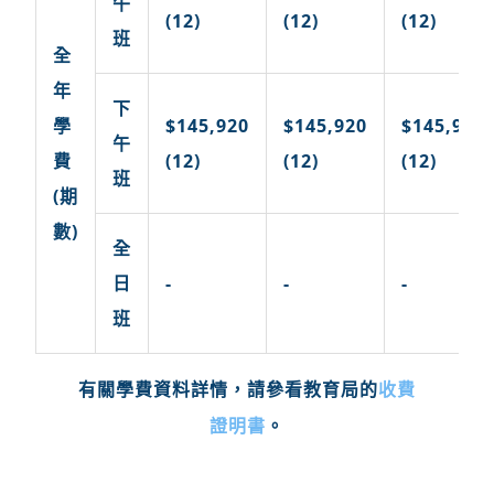
午
(12)
(12)
(12)
班
全
年
下
學
$145,920
$145,920
$145,920
午
費
(12)
(12)
(12)
班
(期
數)
全
日
-
-
-
班
收費
有關學費資料詳情，請參看教育局的
證明書
。