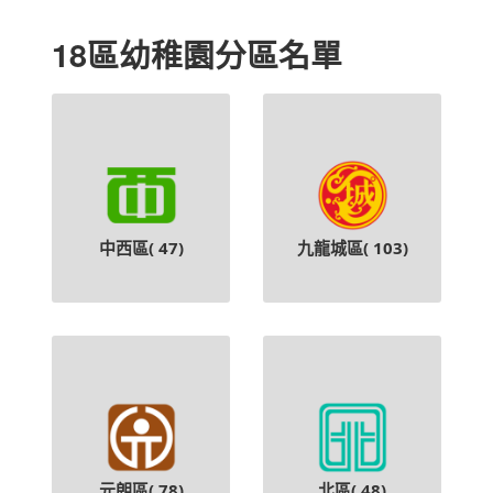
18區幼稚園分區名單
中西區(
47
)
九龍城區(
103
)
元朗區(
78
)
北區(
48
)