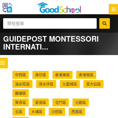
GUIDEPOST MONTESSORI
INTERNATI...
中西區
灣仔區
香港東區
香港南區
油尖旺區
深水埗區
九龍城區
黃大仙區
觀塘區
葵青區
荃灣區
屯門區
元朗區
北區
大埔區
沙田區
西貢區