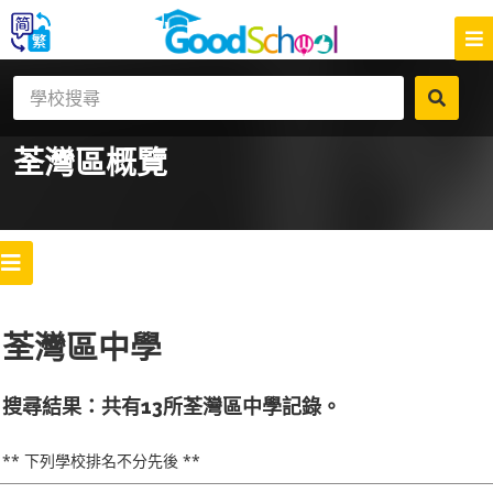
荃灣區
概覽
荃灣區中學
搜尋結果：共有13所荃灣區中學記錄。
** 下列學校排名不分先後 **