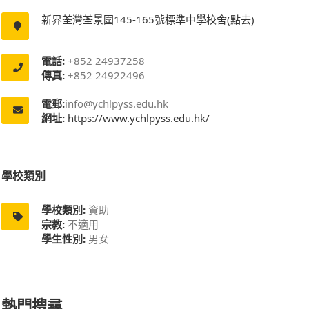
新界荃灣荃景圍145-165號標準中學校舍(點去)
電話:
+852 24937258
傳真:
+852 24922496
電郵:
info@ychlpyss.edu.hk
網址:
https://www.ychlpyss.edu.hk/
學校類別
學校類別:
資助
宗教:
不適用
學生性別:
男女
熱門搜尋