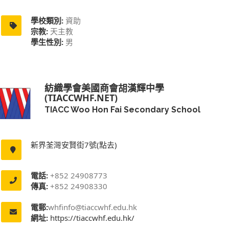
學校類別:
資助
宗教:
天主教
學生性別:
男
紡織學會美國商會胡漢輝中學
(TIACCWHF.NET)
TIACC Woo Hon Fai Secondary School
新界荃灣安賢街7號(點去)
電話:
+852 24908773
傳真:
+852 24908330
電郵:
whfinfo@tiaccwhf.edu.hk
網址:
https://tiaccwhf.edu.hk/