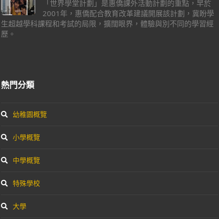
「世界學堂計劃」是惠僑課外活動計劃的重點，早於
2001年，惠僑配合教育改革建議開展該計劃，冀盼學
生超越學科課程和考試的局限，擴闊眼界，體驗與別不同的學習經
歷。
熱門分類
幼稚園概覽
小學概覽
中學概覽
特殊學校
大學