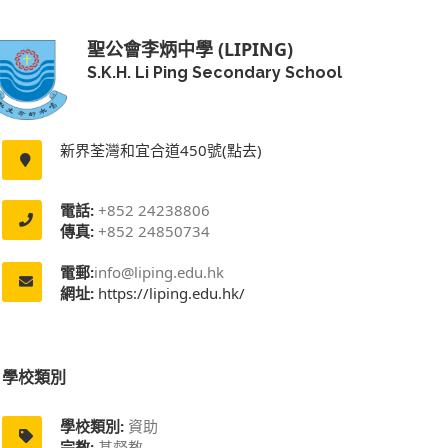
聖公會李炳中學 (LIPING)
S.K.H. Li Ping Secondary School
新界荃灣和宜合道450號(點去)
電話:
+852 24238806
傳真:
+852 24850734
電郵:
info@liping.edu.hk
網址:
https://liping.edu.hk/
學校類別
學校類別:
資助
宗教:
基督教