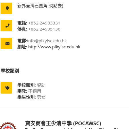
新界荃灣石圍角邨(點去)
電話:
+852 24983331
傳真:
+852 24995136
電郵:
info@plkylsc.edu.hk
網址:
http://www.plkylsc.edu.hk
學校類別
學校類別:
資助
宗教:
不適用
學生性別:
男女
寶安商會王少清中學 (POCAWSC)