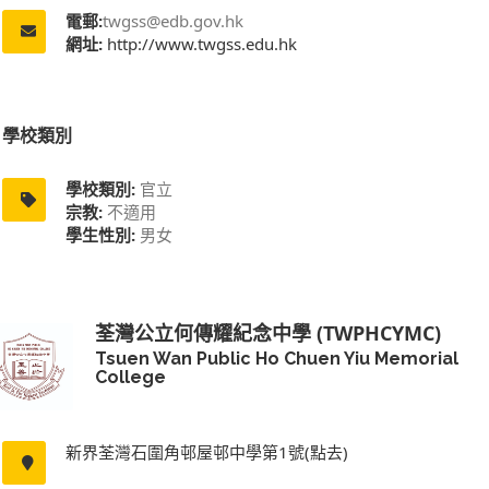
電郵:
twgss@edb.gov.hk
網址:
http://www.twgss.edu.hk
學校類別
學校類別:
官立
宗教:
不適用
學生性別:
男女
荃灣公立何傳耀紀念中學 (TWPHCYMC)
Tsuen Wan Public Ho Chuen Yiu Memorial
College
新界荃灣石圍角邨屋邨中學第1號(點去)