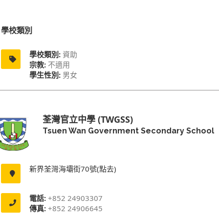
學校類別
學校類別:
資助
宗教:
不適用
學生性別:
男女
荃灣官立中學 (TWGSS)
Tsuen Wan Government Secondary School
新界荃灣海壩街70號(點去)
電話:
+852 24903307
傳真:
+852 24906645