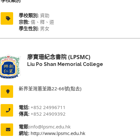
學校類別
學校類別:
資助
宗教:
儒、釋、道
學生性別:
男女
廖寶珊紀念書院 (LPSMC)
Liu Po Shan Memorial College
新界荃灣蕙荃路22-66號(點去)
電話:
+852 24996711
傳真:
+852 24909392
電郵:
info@lpsmc.edu.hk
網址:
http://www.lpsmc.edu.hk