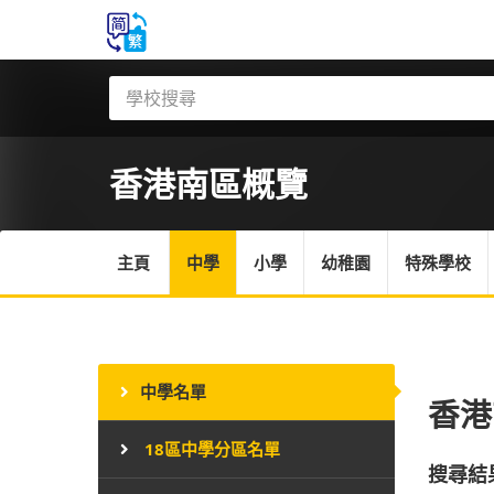
香港南區
概覽
主頁
中學
小學
幼稚園
特殊學校
中學名單
香港
18區中學分區名單
搜尋結