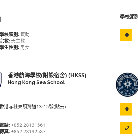
學校類
別
學校類別:
資助
宗教:
天主教
學生性別:
男女
香港航海學校(附設宿舍) (HKSS)
Hong Kong Sea School
香港赤柱東頭灣道13-15號(點去)
電話:
+852 28131561
傳真:
+852 28132587