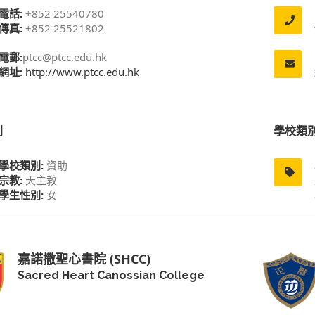
電話:
+852 25540780
傳真:
+852 25521802
電郵:
ptcc@ptcc.edu.hk
網址:
http://www.ptcc.edu.hk
別
學校類
學校類別:
資助
宗教:
天主教
學生性別:
女
嘉諾撒聖心書院 (SHCC)
Sacred Heart Canossian College