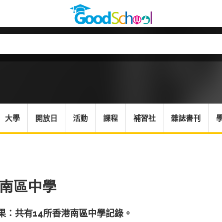
大學
開放日
活動
課程
補習社
雜誌書刊
南區中學
果：共有14所香港南區中學記錄。