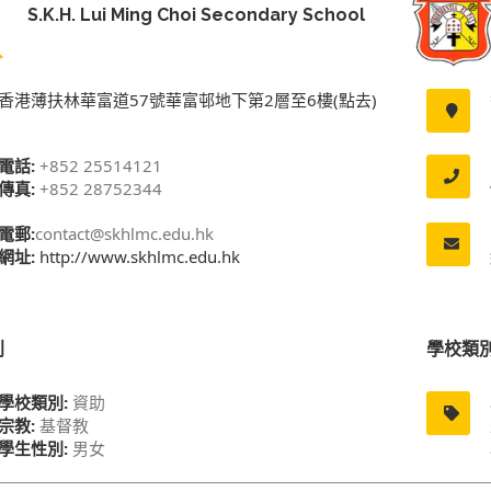
S.K.H. Lui Ming Choi Secondary School
香港薄扶林華富道57號華富邨地下第2層至6樓(點去)
電話:
+852 25514121
傳真:
+852 28752344
電郵:
contact@skhlmc.edu.hk
網址:
http://www.skhlmc.edu.hk
別
學校類
學校類別:
資助
宗教:
基督教
學生性別:
男女