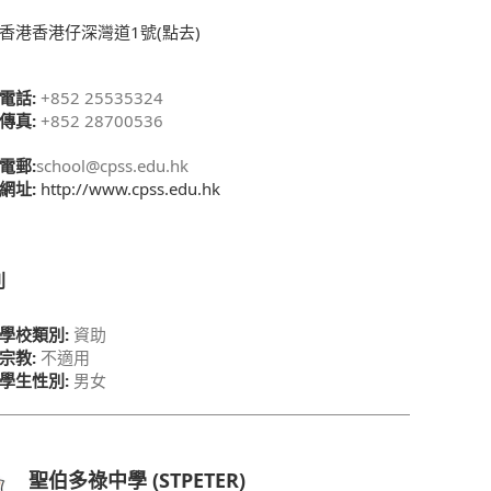
香港香港仔深灣道1號(點去)
電話:
+852 25535324
傳真:
+852 28700536
電郵:
school@cpss.edu.hk
網址:
http://www.cpss.edu.hk
別
學校類別:
資助
宗教:
不適用
學生性別:
男女
聖伯多祿中學 (STPETER)