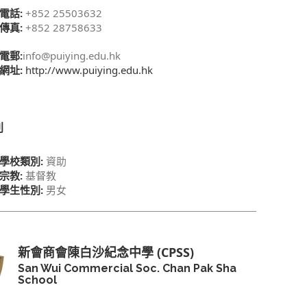
電話:
+852 25503632
傳真:
+852 28758633
電郵:
info@puiying.edu.hk
網址:
http://www.puiying.edu.hk
別
學校類別:
資助
宗教:
基督教
學生性別:
男女
新會商會陳白沙紀念中學 (CPSS)
San Wui Commercial Soc. Chan Pak Sha
School