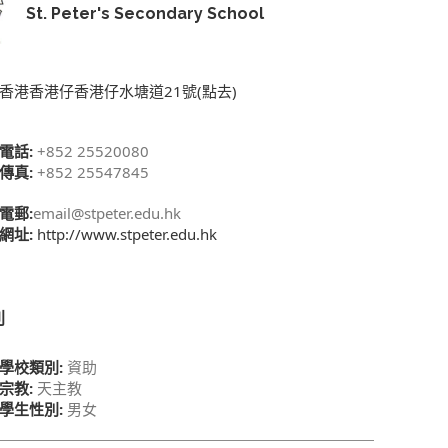
St. Peter's Secondary School
香港香港仔香港仔水塘道21號(點去)
電話:
+852 25520080
傳真:
+852 25547845
電郵:
email@stpeter.edu.hk
網址:
http://www.stpeter.edu.hk
別
學校類別:
資助
宗教:
天主教
學生性別:
男女