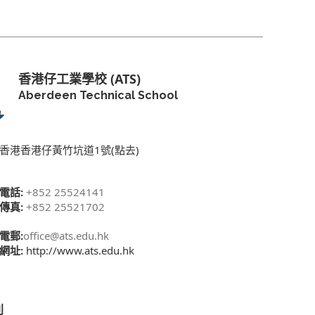
香港仔工業學校 (ATS)
Aberdeen Technical School
香港香港仔黃竹坑道1號(點去)
電話:
+852 25524141
傳真:
+852 25521702
電郵:
office@ats.edu.hk
網址:
http://www.ats.edu.hk
別