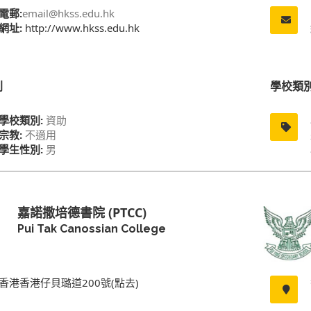
電郵:
email@hkss.edu.hk
網址:
http://www.hkss.edu.hk
別
學校類
學校類別:
資助
宗教:
不適用
學生性別:
男
嘉諾撒培德書院 (PTCC)
Pui Tak Canossian College
香港香港仔貝璐道200號(點去)