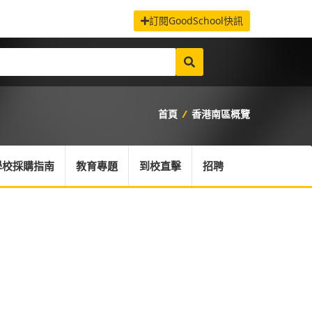
訂閱GoodSchool快訊
首頁
/
香港南區概覽
學校採購指南
教育專題
到校直擊
招聘