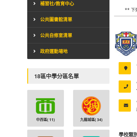
補習社/教育中心
** 
公共圖書館清單
公共自修室清單
政府運動場地
18區中學分區名單
中西區(
11
)
九龍城區(
34
)
學校類