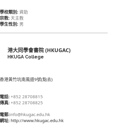
學校類別:
資助
宗教:
天主教
學生性別:
男
港大同學會書院 (HKUGAC)
HKUGA College
香港黃竹坑南風道9號(點去)
電話:
+852 28708815
傳真:
+852 28708825
電郵:
info@hkugac.edu.hk
網址:
http://www.hkugac.edu.hk