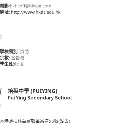
電郵:
hktlcoff@hkstar.com
網址:
http://www.hktlc.edu.hk
別
學校類別:
資助
宗教:
基督教
學生性別:
女
培英中學 (PUIYING)
Pui Ying Secondary School
香港薄扶林華富邨華富道55號(點去)