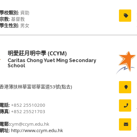
學校類別:
資助
宗教:
基督教
學生性別:
男女
明愛莊月明中學 (CCYM)
Caritas Chong Yuet Ming Secondary
School
香港薄扶林華富邨華富道53號(點去)
電話:
+852 25510200
傳真:
+852 25521703
電郵:
cym@ccym.edu.hk
網址:
http://www.ccym.edu.hk