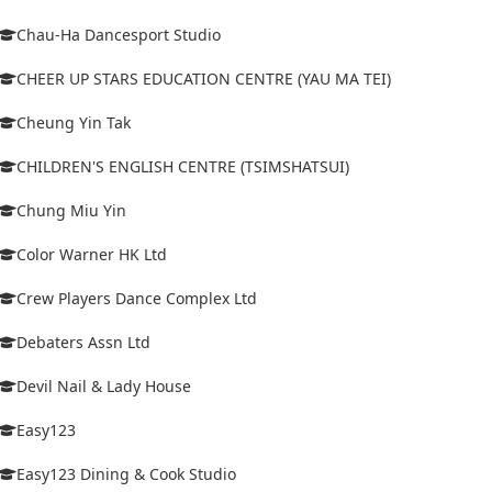
Chau-Ha Dancesport Studio
CHEER UP STARS EDUCATION CENTRE (YAU MA TEI)
Cheung Yin Tak
CHILDREN'S ENGLISH CENTRE (TSIMSHATSUI)
Chung Miu Yin
Color Warner HK Ltd
Crew Players Dance Complex Ltd
Debaters Assn Ltd
Devil Nail & Lady House
Easy123
Easy123 Dining & Cook Studio