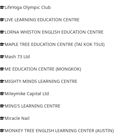
LifeYoga Olympic Club
LIVE LEARNING EDUCATION CENTRE
LORNA WHISTON ENGLISH EDUCATION CENTRE
MAPLE TREE EDUCATION CENTRE (TAI KOK TSUI)
Mash 73 Ltd
ME EDUCATION CENTRE (MONGKOK)
MIGHTY MINDS LEARNING CENTRE
Mileymike Capital Ltd
MING'S LEARNING CENTRE
Miracle Nail
MONKEY TREE ENGLISH LEARNING CENTER (AUSTIN)