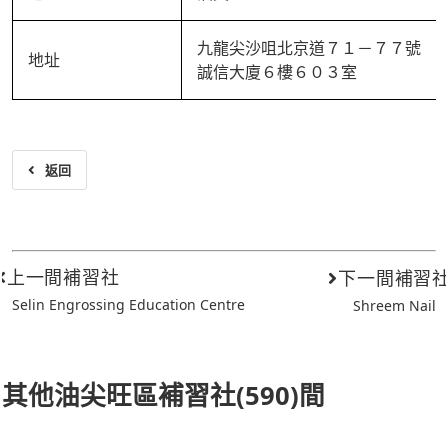
九龍尖沙咀北京道７１－７７號
地址
誠信大廈６樓６０３室
返回
上一間補習社
下一間補習
Selin Engrossing Education Centre
Shreem Nail
其他油尖旺區補習社(590)間