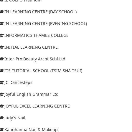
IN LEARNING CENTRE (DAY SCHOOL)
IN LEARNING CENTRE (EVENING SCHOOL)
INFORMATICS THAMES COLLEGE
INITIAL LEARNING CENTRE
Inter-Pro Beauty Archt Schl Ltd
ITS TUTORIAL SCHOOL (TSIM SHA TSUI)
JC Dancesteps
Joyful English Grammar Ltd
JOYFUL EXCEL LEARNING CENTRE
Judy's Nail
Kanghanna Nail & Makeup