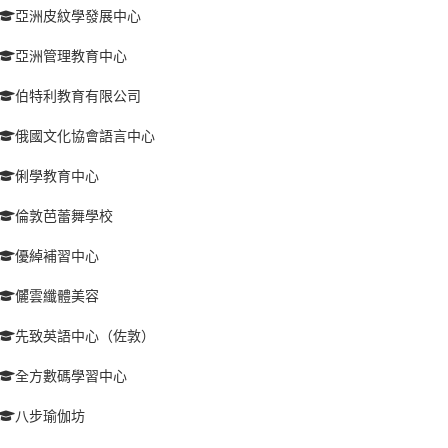
亞洲皮紋學發展中心
亞洲管理教育中心
伯特利教育有限公司
俄國文化協會語言中心
俐學教育中心
倫敦芭蕾舞學校
優綽補習中心
儷雲纖體美容
先致英語中心（佐敦）
全方數碼學習中心
八步瑜伽坊