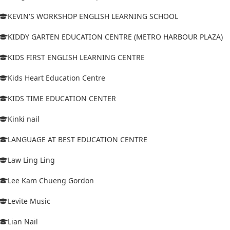
KEVIN'S WORKSHOP ENGLISH LEARNING SCHOOL
KIDDY GARTEN EDUCATION CENTRE (METRO HARBOUR PLAZA)
KIDS FIRST ENGLISH LEARNING CENTRE
Kids Heart Education Centre
KIDS TIME EDUCATION CENTER
Kinki nail
LANGUAGE AT BEST EDUCATION CENTRE
Law Ling Ling
Lee Kam Chueng Gordon
Levite Music
Lian Nail