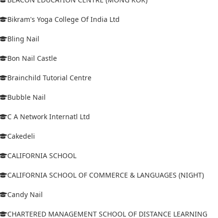
Bikram's Yoga College Of India Ltd
Bling Nail
Bon Nail Castle
Brainchild Tutorial Centre
Bubble Nail
C A Network Internatl Ltd
Cakedeli
CALIFORNIA SCHOOL
CALIFORNIA SCHOOL OF COMMERCE & LANGUAGES (NIGHT)
Candy Nail
CHARTERED MANAGEMENT SCHOOL OF DISTANCE LEARNING