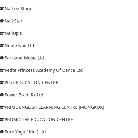
Nail on Stage
Nail Star
NailUp's
Noble Nail Ltd
Parkland Music Ltd
Petite Princess Academy Of Dance Ltd
PLUS EDUCATION CENTRE
Power Brain Rx Ltd
PRIME ENGLISH LEARNING CENTRE (MONGKOK)
PROMOTIVE EDUCATION CENTRE
Pure Yoga ( Kln ) Ltd