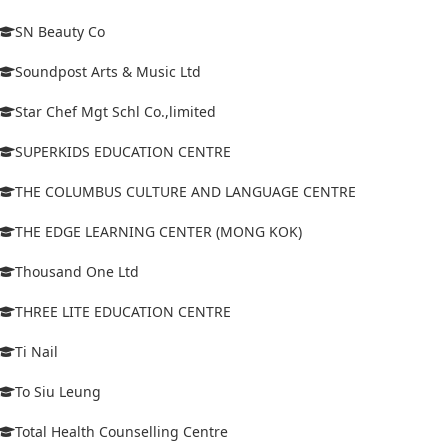
SN Beauty Co
Soundpost Arts & Music Ltd
Star Chef Mgt Schl Co.,limited
SUPERKIDS EDUCATION CENTRE
THE COLUMBUS CULTURE AND LANGUAGE CENTRE
THE EDGE LEARNING CENTER (MONG KOK)
Thousand One Ltd
THREE LITE EDUCATION CENTRE
Ti Nail
To Siu Leung
Total Health Counselling Centre