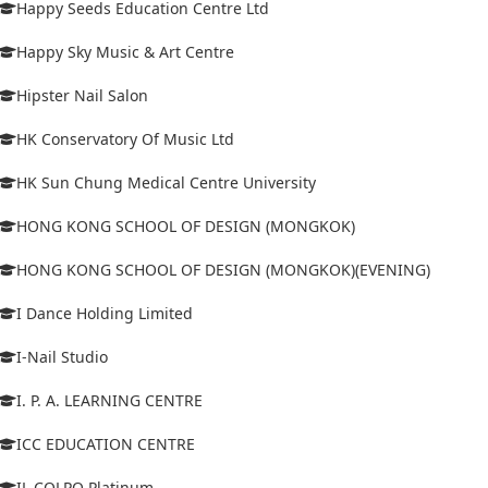
Happy Seeds Education Centre Ltd
Happy Sky Music & Art Centre
Hipster Nail Salon
HK Conservatory Of Music Ltd
HK Sun Chung Medical Centre University
HONG KONG SCHOOL OF DESIGN (MONGKOK)
HONG KONG SCHOOL OF DESIGN (MONGKOK)(EVENING)
I Dance Holding Limited
I-Nail Studio
I. P. A. LEARNING CENTRE
ICC EDUCATION CENTRE
IL COLPO Platinum