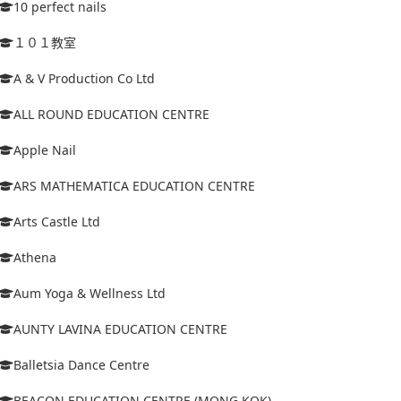
10 perfect nails
１０１教室
A & V Production Co Ltd
ALL ROUND EDUCATION CENTRE
Apple Nail
ARS MATHEMATICA EDUCATION CENTRE
Arts Castle Ltd
Athena
Aum Yoga & Wellness Ltd
AUNTY LAVINA EDUCATION CENTRE
Balletsia Dance Centre
BEACON EDUCATION CENTRE (MONG KOK)