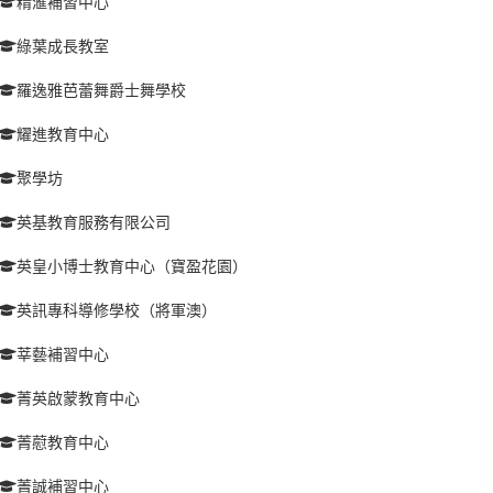
精滙補習中心
綠葉成長教室
羅逸雅芭蕾舞爵士舞學校
耀進教育中心
聚學坊
英基教育服務有限公司
英皇小博士教育中心（寶盈花園）
英訊專科導修學校（將軍澳）
莘藝補習中心
菁英啟蒙教育中心
菁藯教育中心
菁誠補習中心