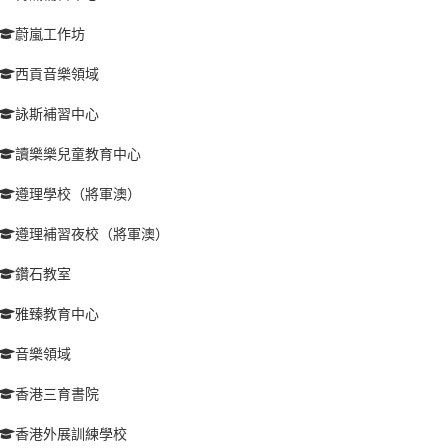
蔚嵐工作坊
西貢音樂領域
詠斯補習中心
讀樂樂兒童教育中心
遵理學校（將軍澳）
遵理補習夜校（將軍澳）
鑽石教室
雅臻教育中心
音樂領域
香港三育書院
香港外展訓練學校