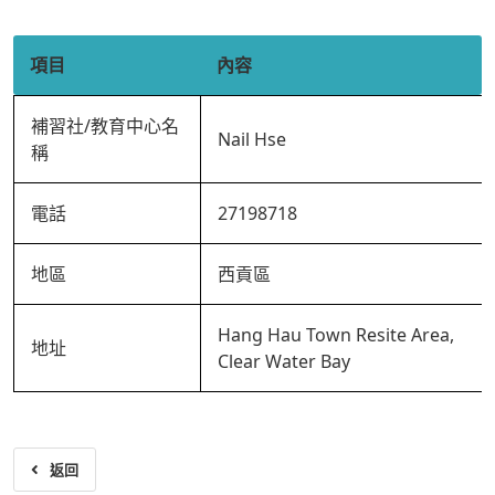
項目
內容
補習社/教育中心名
Nail Hse
稱
電話
27198718
地區
西貢區
Hang Hau Town Resite Area,
地址
Clear Water Bay
返回