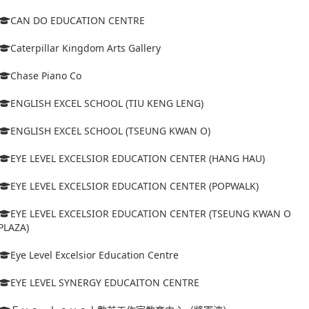
CAN DO EDUCATION CENTRE
Caterpillar Kingdom Arts Gallery
Chase Piano Co
ENGLISH EXCEL SCHOOL (TIU KENG LENG)
ENGLISH EXCEL SCHOOL (TSEUNG KWAN O)
EYE LEVEL EXCELSIOR EDUCATION CENTER (HANG HAU)
EYE LEVEL EXCELSIOR EDUCATION CENTER (POPWALK)
EYE LEVEL EXCELSIOR EDUCATION CENTER (TSEUNG KWAN O
PLAZA)
Eye Level Excelsior Education Centre
EYE LEVEL SYNERGY EDUCAITON CENTRE