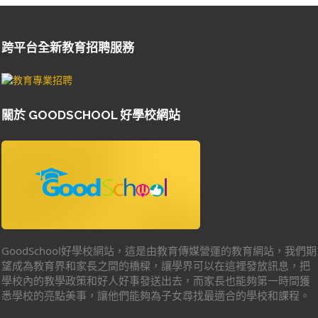
跨平台全新教育招聘服務
關於 GOODSCHOOL 好學校網站
GoodSchool好學校網站，這是由教育傳媒營運的教育網站，我們期
望成為教育界和家長之間的橋樑，讓學界可以在這裡發放訊息，把
學校內的教學政策和好人好事發送出去，而家長也能夠第一時間獲
悉學校的亮點美事，讓他們能夠為子女尋找最適合的學校和課程。