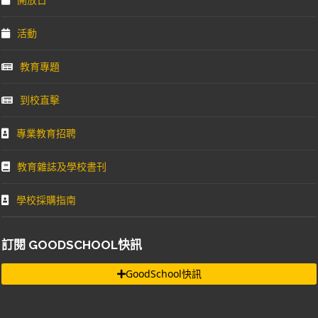
活動
教育專題
到校直擊
專業教育招聘
教育雜誌及學校書刊
學校採購指南
訂閱 GOODSCHOOL快訊
GoodSchool快訊