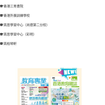
香港三育書院
香港外展訓練學校
高思學習中心（尚德第二分校）
高思學習中心（彩明）
高柏琴軒