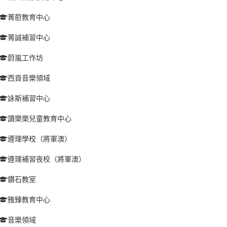
菁藯教育中心
菁誠補習中心
蔚嵐工作坊
西貢音樂領域
詠斯補習中心
讀樂樂兒童教育中心
遵理學校（將軍澳）
遵理補習夜校（將軍澳）
鑽石教室
雅臻教育中心
音樂領域