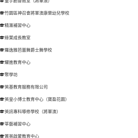
童手創智教室（將軍澳）
竹園區神召會將軍澳康樂幼兒學校
精滙補習中心
綠葉成長教室
羅逸雅芭蕾舞爵士舞學校
耀進教育中心
聚學坊
英基教育服務有限公司
英皇小博士教育中心（寶盈花園）
英訊專科導修學校（將軍澳）
莘藝補習中心
菁英啟蒙教育中心