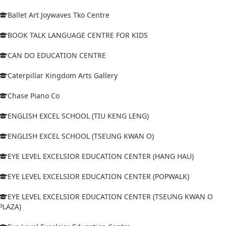
Ballet Art Joywaves Tko Centre
BOOK TALK LANGUAGE CENTRE FOR KIDS
CAN DO EDUCATION CENTRE
Caterpillar Kingdom Arts Gallery
Chase Piano Co
ENGLISH EXCEL SCHOOL (TIU KENG LENG)
ENGLISH EXCEL SCHOOL (TSEUNG KWAN O)
EYE LEVEL EXCELSIOR EDUCATION CENTER (HANG HAU)
EYE LEVEL EXCELSIOR EDUCATION CENTER (POPWALK)
EYE LEVEL EXCELSIOR EDUCATION CENTER (TSEUNG KWAN O
PLAZA)