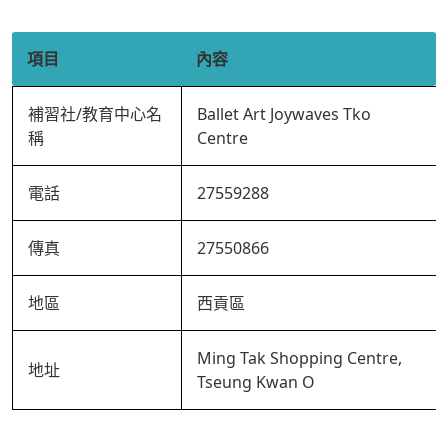
項目
內容
補習社/教育中心名
Ballet Art Joywaves Tko
稱
Centre
電話
27559288
傳真
27550866
地區
西貢區
Ming Tak Shopping Centre,
地址
Tseung Kwan O