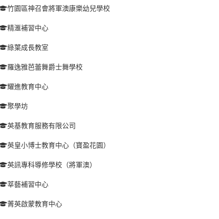
竹園區神召會將軍澳康樂幼兒學校
精滙補習中心
綠葉成長教室
羅逸雅芭蕾舞爵士舞學校
耀進教育中心
聚學坊
英基教育服務有限公司
英皇小博士教育中心（寶盈花園）
英訊專科導修學校（將軍澳）
莘藝補習中心
菁英啟蒙教育中心