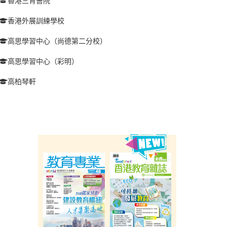
香港三育書院
香港外展訓練學校
高思學習中心（尚德第二分校）
高思學習中心（彩明）
高柏琴軒