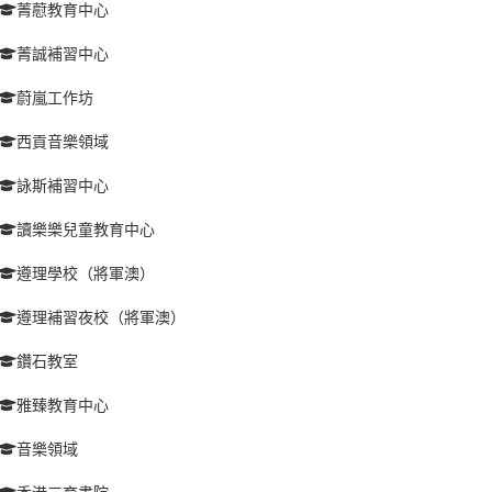
菁藯教育中心
菁誠補習中心
蔚嵐工作坊
西貢音樂領域
詠斯補習中心
讀樂樂兒童教育中心
遵理學校（將軍澳）
遵理補習夜校（將軍澳）
鑽石教室
雅臻教育中心
音樂領域