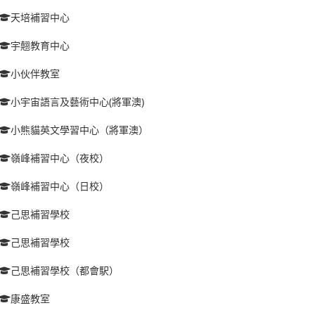
天培補習中心
宇翹教育中心
小伙伴教室
小宇宙語言及藝術中心(將軍澳)
小熊貓英文學習中心（將軍澳）
嶺峰補習中心（夜校）
嶺峰補習中心（日校）
己思補習學校
己思補習學校
己思補習學校（都會駅）
康盛教室