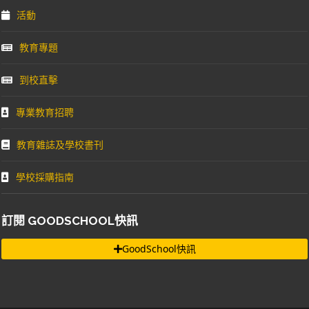
活動
教育專題
到校直擊
專業教育招聘
教育雜誌及學校書刊
學校採購指南
訂閱 GOODSCHOOL快訊
GoodSchool快訊