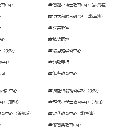
教育中心
智趣小博士教育中心（調景嶺）
心
東大前語言研習社（將軍澳）
心
榮美教室
中心
歡樂園地
心（夜校）
毅思勉學習中心
育中心
海弦琴行
公司
滙藝教育中心
育培訓中心
潛能啓發補習學校（夜校）
中心（寶琳）
現代小學士教育中心（坑口）
教育中心（新都城）
現代教育中心（將軍澳）
心
睿智樂教育中心