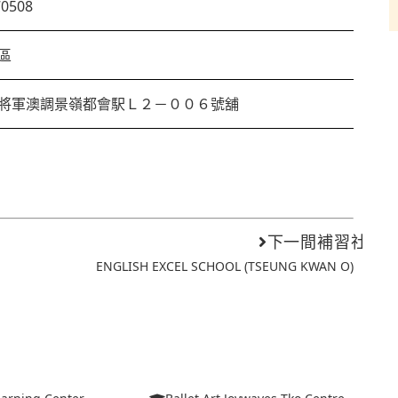
70508
區
將軍澳調景嶺都會駅Ｌ２－００６號舖
下一間補習社
ENGLISH EXCEL SCHOOL (TSEUNG KWAN O)