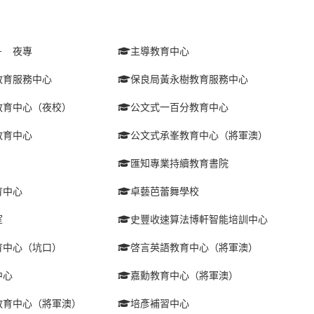
－ 夜專
主導教育中心
教育服務中心
保良局黃永樹教育服務中心
教育中心（夜校）
公文式一百分教育中心
教育中心
公文式承峯教育中心（將軍澳）
匯知專業持續教育書院
育中心
卓藝芭蕾舞學校
室
史豐收速算法博軒智能培訓中心
育中心（坑口）
啓言英語教育中心（將軍澳）
中心
嘉勳教育中心（將軍澳）
教育中心（將軍澳）
培彥補習中心