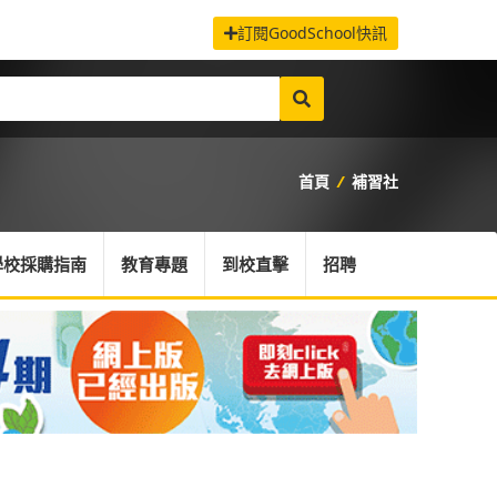
訂閱GoodSchool快訊
首頁
/
補習社
學校採購指南
教育專題
到校直擊
招聘