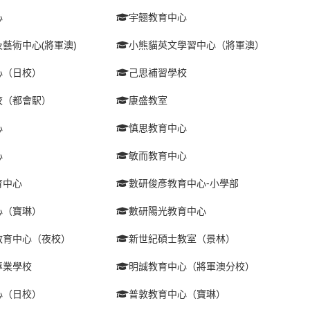
心
宇翹教育中心
藝術中心(將軍澳)
小熊貓英文學習中心（將軍澳）
心（日校）
己思補習學校
校（都會駅）
康盛教室
心
慎思教育中心
心
敏而教育中心
育中心
數研俊彥教育中心-小學部
心（寶琳）
數研陽光教育中心
教育中心（夜校）
新世紀碩士教室（景林）
專業學校
明誠教育中心（將軍澳分校）
心（日校）
普敦教育中心（寶琳）