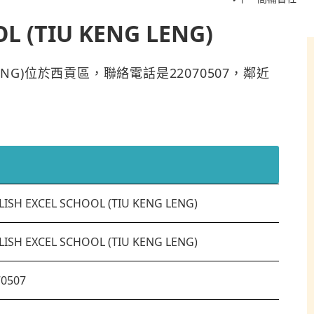
L (TIU KENG LENG)
ENG LENG)位於西貢區，聯絡電話是22070507，鄰近
LISH EXCEL SCHOOL (TIU KENG LENG)
LISH EXCEL SCHOOL (TIU KENG LENG)
70507