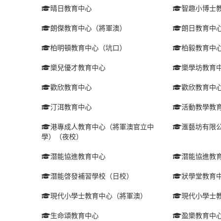
晴日教育中心
智趣小博士
朗傑教育中心（將軍澳）
朗日教育中
柏明頓教育中心（坑口）
柏毅教育中
樂兒優才教育中心
樂學坊教育
歡欣教育中心
歡欣教育中
汀洱教育中心
活動教學教
港專成人教育中心（將軍澳官立中
滙藝坊有限
學）（夜校）
潛能協進教育中心
潛能協進教
潛能啓發補習學校（日校）
狀學堂教育
現代小學士教育中心（將軍澳）
現代小學士
生命頌教育中心
盈樂教育中