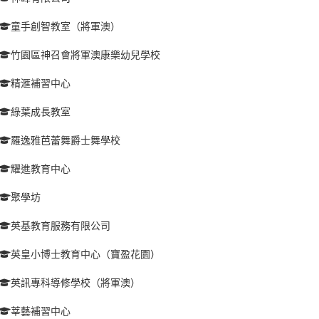
童手創智教室（將軍澳）
竹園區神召會將軍澳康樂幼兒學校
精滙補習中心
綠葉成長教室
羅逸雅芭蕾舞爵士舞學校
耀進教育中心
聚學坊
英基教育服務有限公司
英皇小博士教育中心（寶盈花園）
英訊專科導修學校（將軍澳）
莘藝補習中心