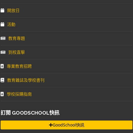
開放日
活動
教育專題
到校直擊
專業教育招聘
教育雜誌及學校書刊
學校採購指南
訂閱 GOODSCHOOL快訊
GoodSchool快訊