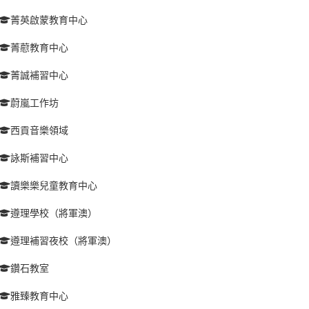
菁英啟蒙教育中心
菁藯教育中心
菁誠補習中心
蔚嵐工作坊
西貢音樂領域
詠斯補習中心
讀樂樂兒童教育中心
遵理學校（將軍澳）
遵理補習夜校（將軍澳）
鑽石教室
雅臻教育中心