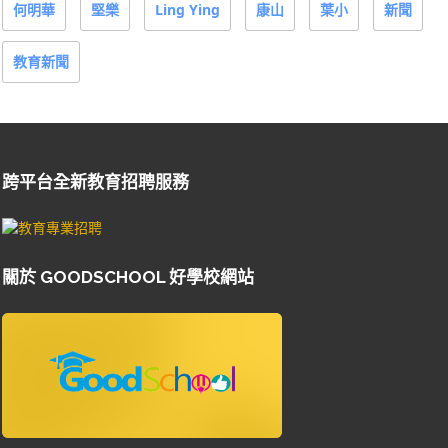
何明華
堅樂
Ling Ying
康山
葉小
新聞
教育新聞
跨平台全新教育招聘服務
關於 GOODSCHOOL 好學校網站