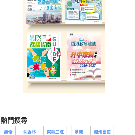
熱門搜尋
惠僑
沈香林
東華三院
基灣
潮州會館