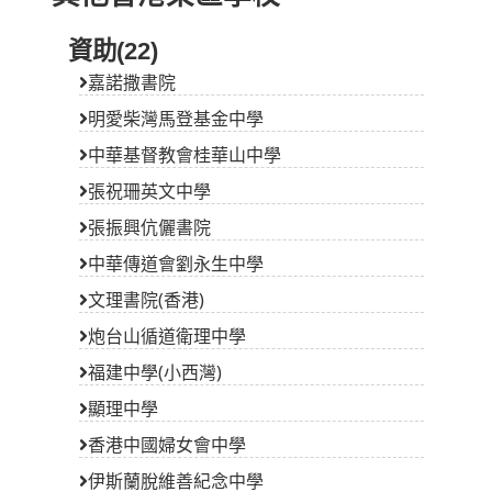
資助(22)
嘉諾撒書院
明愛柴灣馬登基金中學
中華基督教會桂華山中學
張祝珊英文中學
張振興伉儷書院
中華傳道會劉永生中學
文理書院(香港)
炮台山循道衛理中學
福建中學(小西灣)
顯理中學
香港中國婦女會中學
伊斯蘭脫維善紀念中學