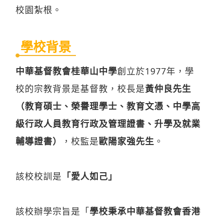
校園紮根。
學校背景
中華基督教會桂華山中學
創立於1977年，學
校的宗教背景是基督教，校長是
黃仲良先生
（教育碩士、榮譽理學士、教育文憑、中學高
級行政人員教育行政及管理證書、升學及就業
輔導證書）
，校監是
歐陽家強先生
。
該校校訓是
「愛人如己」
該校辦學宗旨是「
學校秉承中華基督教會香港