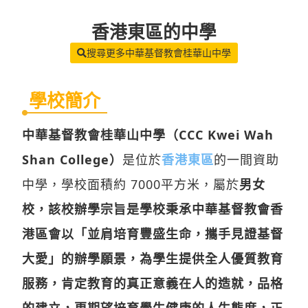
香港東區
的中學
搜尋更多中華基督教會桂華山中學
學校簡介
中華基督教會桂華山中學（CCC Kwei Wah
Shan College）
是位於
香港東區
的一間資助
中學，學校面積約 7000平方米，屬於
男女
校，該校辦學宗旨是學校秉承中華基督教會香
港區會以「並肩培育豐盛生命，攜手見證基督
大愛」的辦學願景，為學生提供全人優質教育
服務，肯定教育的真正意義在人的造就，品格
的建立，更期望培育學生健康的人生態度，正