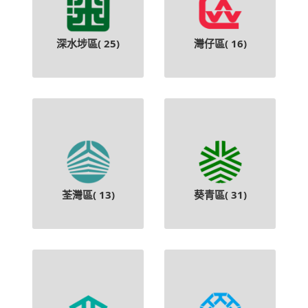
深水埗區(
25
)
灣仔區(
16
)
荃灣區(
13
)
葵青區(
31
)