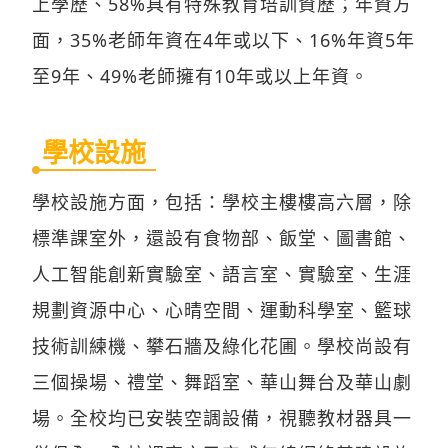
上學歷、58%具有特殊教育培訓資歷；年資方
面，35%老師年資在4年或以下、16%年資5年
至9年、49%老師擁有10年或以上年資。
學校設施
學校設施方面，包括：學校主樓樓高六層，除
標準課室外，還設有食物部、飯堂、圖書館、
人工智能創新實驗室、語言室、實驗室、生涯
規劃資源中心、心晴空間、運動科學室、籃球
技術訓練機、攀石牆及綠化花圃。學校尚設有
三個操場、禮堂、舞蹈室、華山舞台及華山劇
場。全校均已安裝空調設備，視聽教材器具一