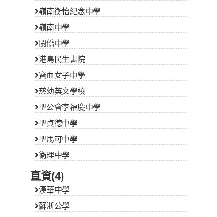
嶺南衡怡紀念中學
嶺南中學
閩僑中學
港島民生書院
寶血女子中學
慈幼英文學校
聖公會李福慶中學
聖貞德中學
聖馬可中學
衞理中學
直資(4)
漢華中學
蘇浙公學