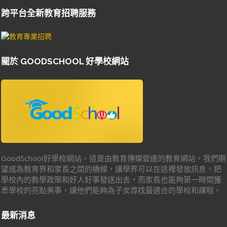
跨平台全新教育招聘服務
關於 GOODSCHOOL 好學校網站
GoodSchool好學校網站，這是由教育傳媒營運的教育網站，我們期
望成為教育界和家長之間的橋樑，讓學界可以在這裡發放訊息，把
學校內的教學政策和好人好事發送出去，而家長也能夠第一時間獲
悉學校的亮點美事，讓他們能夠為子女尋找最適合的學校和課程。
最新消息