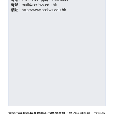
電郵：
mail@ccckws.edu.hk
網址：
http://www.ccckws.edu.hk
更多中華基督教會桂華山中學的資訊：
學校詳細資料
|
下載學