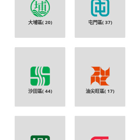
大埔區(
20
)
屯門區(
37
)
沙田區(
44
)
油尖旺區(
17
)