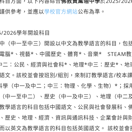
科目方面，以下內容綜合
佛教黃鳳翎中學
於2025/2
謹供參考，並應以
學校官方網站
公布為準。
25/2026學年開設科目
中（中一至中三）開設以中文為教學語言的科目，包
電腦*、視藝*、中國歷史、體育*、音樂* STEAM
中二：公民、經濟與社會科*、地理*中三：歷史*、
語文。該校並會按班別/組別，來制訂教學語言/校本
科學（中一及中二；中三：物理、化學、生物）*；採
（中一至中二）、歷史（中一及中三）、地理（中二
教學語言的科目包括中國語文、公民與社會發展科、
、歷史、地理、經濟、資訊與通訊科技、企業會計與
而以英文為教學語言的科目包括英國語文。 該校並會