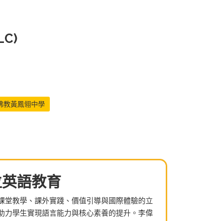
LC)
佛教黃鳳翎中學
位英語教育
課堂教學、課外實踐、價值引導與國際體驗的立
助力學生實現語言能力與核心素養的提升。李偉