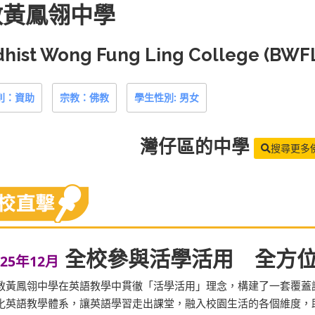
教黃鳳翎中學
hist Wong Fung Ling College (BWF
別：資助
宗教：佛教
學生性別: 男女
灣仔區
的中學
搜尋更多
全校參與活學活用 全方
025年12月
教黃鳳翎中學在英語教學中貫徹「活學活用」理念，構建了一套覆蓋
化英語教學體系，讓英語學習走出課堂，融入校園生活的各個維度，