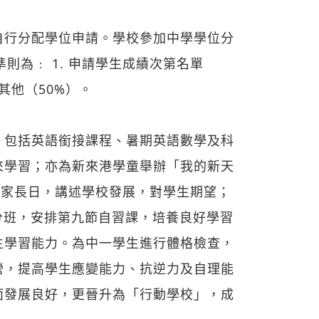
自行分配學位申請。學校參加中學學位分
則為﹕ 1. 申請學生成績次第名單
其他（50%）。
、包括英語銜接課程、暑期英語數學及科
來學習；亦為新來港學童舉辦「我的新天
行家長日，講述學校發展，對學生期望；
分班，安排第九節自習課，培養良好學習
生學習能力。為中一學生進行體格檢查，
營，提高學生應變能力、抗逆力及自理能
面發展良好，更晉升為「行動學校」，成