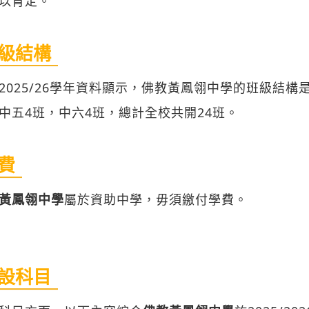
以肯定。
級結構
2025/26學年資料顯示，佛教黃鳳翎中學的班級結構
中五4班，中六4班，總計全校共開24班。
費
黃鳳翎中學
屬於資助中學，毋須繳付學費。
設科目