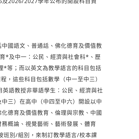
026及2026/2027學年公布的開設科目資
括中國語文、普通話、佛化德育及價值教
教育*及中一：公民、經濟與社會科*、歷
地理*等；而以英文為教學語言的科目包括
課程，這些科目包括數學（中一至中三）
用英語教授非華語學生：公民、經濟與社
及中三）在高中（中四至中六）開設以中
佛化德育及價值教育、倫理與宗教、中國
財務概論、視覺藝術、藝術發展、體育
按班別/組別，來制訂教學語言/校本課