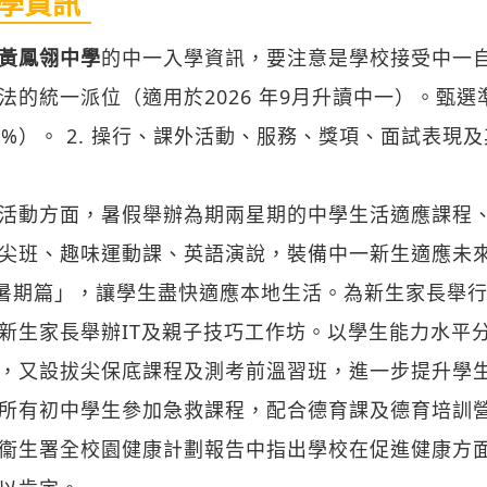
學資訊
黃鳳翎中學
的中一入學資訊，要注意是學校接受中一
法的統一派位（適用於2026 年9月升讀中一）。甄選準
0%）。 2. 操行、課外活動、服務、獎項、面試表現及
活動方面，暑假舉辦為期兩星期的中學生活適應課程
尖班、趣味運動課、英語演說，裝備中一新生適應未
-暑期篇」，讓學生盡快適應本地生活。為新生家長舉
新生家長舉辦IT及親子技巧工作坊。以學生能力水平
，又設拔尖保底課程及測考前溫習班，進一步提升學
所有初中學生參加急救課程，配合德育課及德育培訓
衞生署全校園健康計劃報告中指出學校在促進健康方