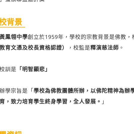
校背景
黃鳳翎中學
創立於1959年，學校的宗教背景是佛教，
教育文憑及校長資格認證）
，校監是
釋演慈法師
。
校訓是
「明智顯悲」
辦學宗旨是「
學校為佛教團體所辦，以佛陀精神為辦
育，致力培育學生終身學習，全人發展。
」