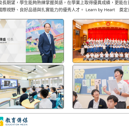
校長期望，學生能夠熟練掌握英語，在學業上取得優異成績，更能在
國際視野、良好品德與扎實能力的優秀人才。 Learn by Heart 奠定