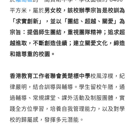
平方米，屬於
男女校，該校辦學宗旨是校訓為
「求實創新」，並以「團結、超越、關愛」為
宗旨：提倡師生團結，重視團隊精神；追求超
越進取，不斷創造佳績；建立關愛文化，締造
和諧尊重的校園。
香港教育工作者聯會黃楚標中學
校風淳樸，紀
律嚴明，結合訓導與輔導。學生留校午膳，通
過輔導、常規課堂、課外活動及制服團體，實
踐全方位學習，培養自我管理能力，以及對學
校的歸屬感，發揮多元潛能。