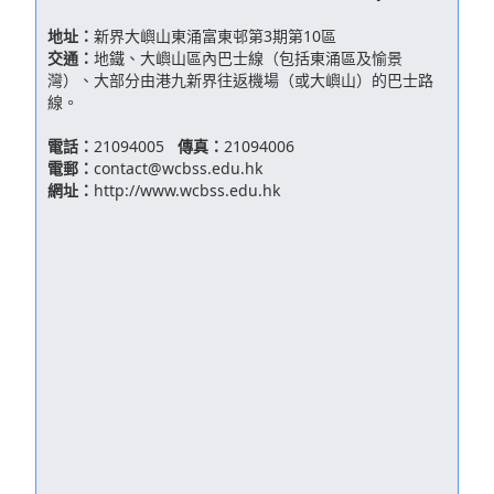
地址：
新界大嶼山東涌富東邨第3期第10區
交通：
地鐵、大嶼山區內巴士線（包括東涌區及愉景
灣）、大部分由港九新界往返機場（或大嶼山）的巴士路
線。
電話：
21094005
傳真：
21094006
電郵：
contact@wcbss.edu.hk
網址：
http://www.wcbss.edu.hk