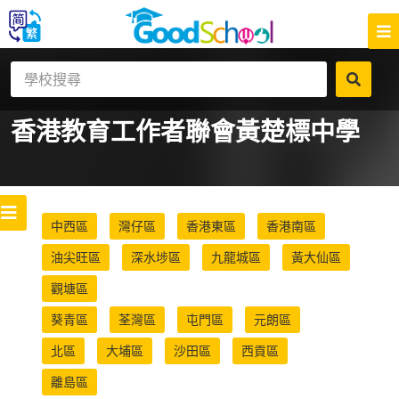
香港教育工作者聯會黃楚標中學
中西區
灣仔區
香港東區
香港南區
油尖旺區
深水埗區
九龍城區
黃大仙區
觀塘區
葵青區
荃灣區
屯門區
元朗區
北區
大埔區
沙田區
西貢區
離島區