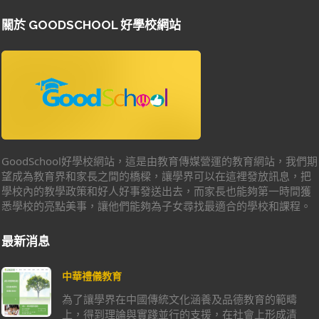
關於 GOODSCHOOL 好學校網站
GoodSchool好學校網站，這是由教育傳媒營運的教育網站，我們期
望成為教育界和家長之間的橋樑，讓學界可以在這裡發放訊息，把
學校內的教學政策和好人好事發送出去，而家長也能夠第一時間獲
悉學校的亮點美事，讓他們能夠為子女尋找最適合的學校和課程。
最新消息
中華禮儀教育
為了讓學界在中國傳統文化涵養及品德教育的範疇
上，得到理論與實踐並行的支援，在社會上形成清