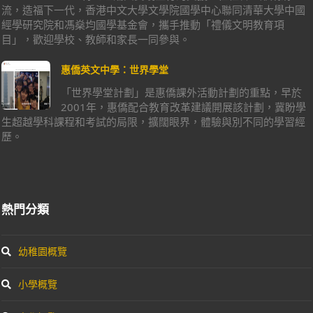
流，造福下一代，香港中文大學文學院國學中心聯同清華大學中國
經學研究院和馮燊均國學基金會，攜手推動「禮儀文明教育項
目」，歡迎學校、教師和家長一同參與。
惠僑英文中學：世界學堂
「世界學堂計劃」是惠僑課外活動計劃的重點，早於
2001年，惠僑配合教育改革建議開展該計劃，冀盼學
生超越學科課程和考試的局限，擴闊眼界，體驗與別不同的學習經
歷。
熱門分類
幼稚園概覽
小學概覽