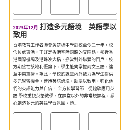
打造多元語境 英語學以
2023年12月
致用
香港教育工作者聯會黃楚標中學創校至今二十年，校
舍位處東涌，正好是香港空陸兩路的交匯點，鄰近香
港國際機場及港珠澳大橋，擔當對外聯繫的門戶。校
方期望在該地利優勢下，學生能夠掌握兩文三語，達
至中英兼擅。為此，學校於課堂內外致力為學生提供
多元學習機會，營造英語語境，助學以致用，強化他
們的英語能力與自信。 全方位學習節 從體驗應用英
語 學校重視英語教學，在課堂以外的非常規課程，悉
心創造多元的英語學習氛圍。透...