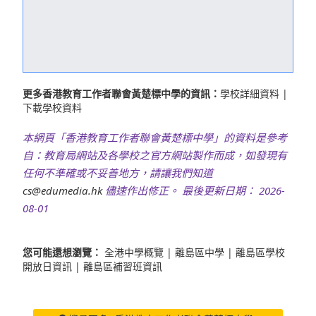
更多香港教育工作者聯會黃楚標中學的資訊：
學校詳細資料
|
下載學校資料
本網頁「香港教育工作者聯會黃楚標中學」的資料是參考
自：教育局網站及各學校之官方網站製作而成，如發現有
任何不準確或不妥善地方，請讓我們知道
cs@edumedia.hk
儘速作出修正。 最後更新日期： 2026-
08-01
您可能還想瀏覽：
全港中學概覽
|
離島區中學
|
離島區學校
開放日資訊
|
離島區補習班資訊