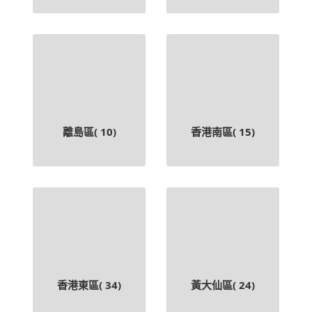
離島區(
10
)
香港南區(
15
)
香港東區(
34
)
黃大仙區(
24
)