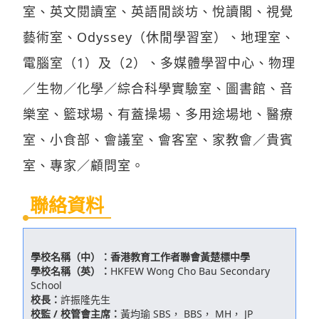
室、英文閱讀室、英語閒談坊、悅讀閣、視覺
藝術室、Odyssey（休閒學習室）、地理室、
電腦室（1）及（2）、多媒體學習中心、物理
／生物／化學／綜合科學實驗室、圖書館、音
樂室、籃球場、有蓋操場、多用途場地、醫療
室、小食部、會議室、會客室、家教會／貴賓
室、專家／顧問室。
聯絡資料
學校名稱（中）：
香港教育工作者聯會黃楚標中學
學校名稱（英）：
HKFEW Wong Cho Bau Secondary
School
校長：
許振隆先生
校監 / 校管會主席：
黃均瑜 SBS， BBS， MH， JP