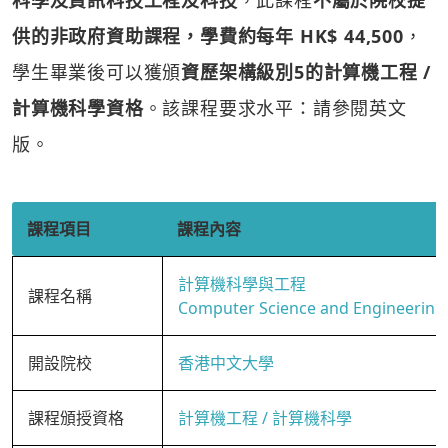
科學及資訊科技工程及科技
，此課程
不屬於院校提
供的非政府資助課程，學費約每年 HK$ 44,500
，
學生畢業後可以獲頒
資歷架構級別5的計算機工程 /
計算機科學資格
。該課程要求水平：請參閱英文
版。
課程項目
課程內容
計算機科學與工程
課程名稱
Computer Science and Engineering
開設院校
香港中文大學
課程頒授資格
計算機工程 / 計算機科學