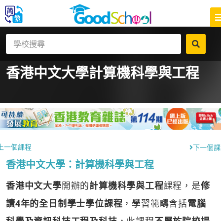
香港中文大學
計算機科學與工程
上一個課程
下一個課
香港中文大學：計算機科學與工程
香港中文大學
開辦的
計算機科學與工程
課程，是
修
讀4年的全日制學士學位課程
，學習範疇含括
電腦