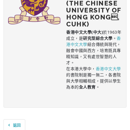
(THE CHINESE
UNIVERSITY OF
HONG KONG,
CUHK)
香港中文大學(中大)
於1963年
成立，是
研究型綜合大學
。
香
港中文大學
結合傳統與現代，
融會中國與西方，培育既具專
精知識，又有處世智慧的人
才。
在本港大學中，
香港中文大學
的書院制是獨一無二，各書院
與大學相輔相成，提供以學生
為本的
全人教育
。
返回