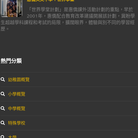
「世界學堂計劃」是惠僑課外活動計劃的重點，早於
2001年，惠僑配合教育改革建議開展該計劃，冀盼學
生超越學科課程和考試的局限，擴闊眼界，體驗與別不同的學習經
歷。
熱門分類
幼稚園概覽
小學概覽
中學概覽
特殊學校
大學