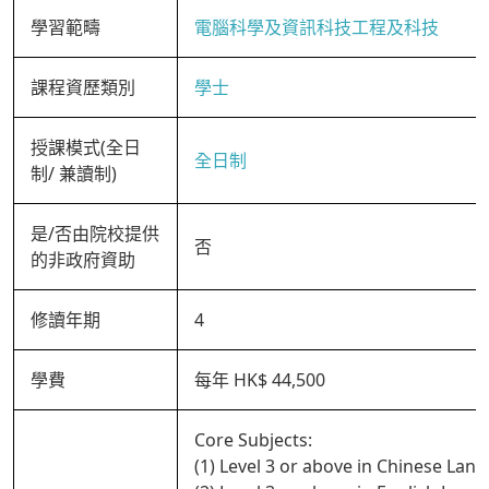
學習範疇
電腦科學及資訊科技工程及科技
課程資歷類別
學士
授課模式(全日
全日制
制/ 兼讀制)
是/否由院校提供
否
的非政府資助
修讀年期
4
學費
每年 HK$ 44,500
Core Subjects:
(1) Level 3 or above in Chinese Lan