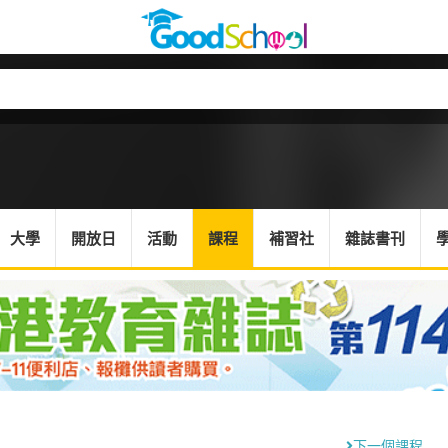
大學
開放日
活動
課程
補習社
雜誌書刊
下一個課程