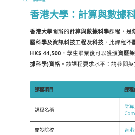
香港大學：計算與數據
香港大學
開辦的
計算與數據科學
課程，是
腦科學及資訊科技工程及科技
，此課程
不
HK$ 44,500
，學生畢業後可以獲頒
資歷架
據科學)資格
。該課程要求水平：請參閱英
課程項目
課程
計算
課程名稱
Comp
開設院校
香港