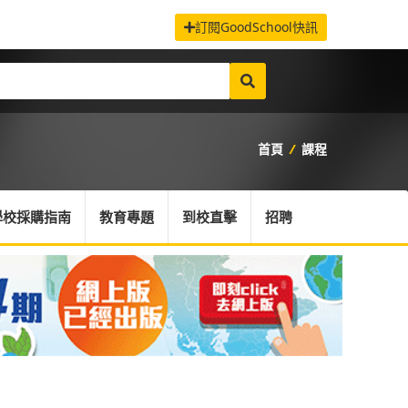
訂閱GoodSchool快訊
首頁
/
課程
學校採購指南
教育專題
到校直擊
招聘