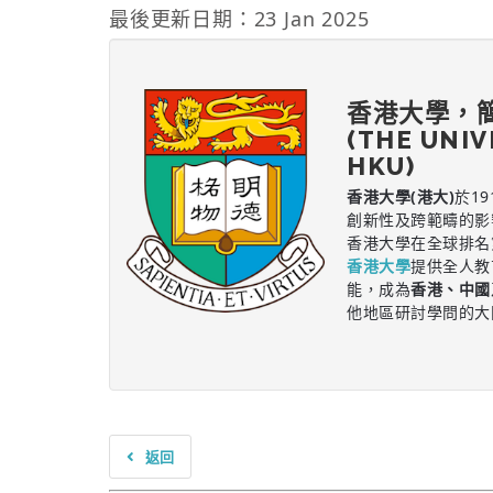
最後更新日期：23 Jan 2025
香港大學，
(THE UNI
HKU)
香港大學(港大)
於1
創新性及跨範疇的影
香港大學在全球排名
香港大學
提供全人教
能，成為
香港、中國
他地區研討學問的大
返回