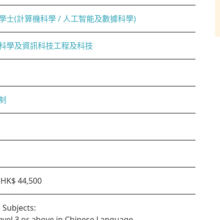
學士(計算機科學 / 人工智能及數據科學)
科學及資訊科技工程及科技
制
HK$ 44,500
 Subjects:
Level 3 or above in Chinese Language