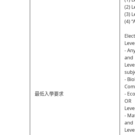
(2) 
(3) 
(4) 
Elec
Leve
- An
and
Leve
subj
- Bi
Com
最低入學要求
- Ec
OR
Leve
- Ma
and
Leve