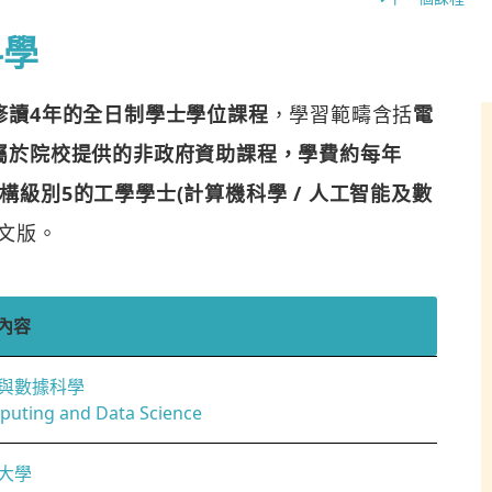
科學
修讀4年的全日制學士學位課程
，學習範疇含括
電
屬於院校提供的非政府資助課程，學費約每年
構級別5的工學學士(計算機科學 / 人工智能及數
文版。
內容
與數據科學
uting and Data Science
大學