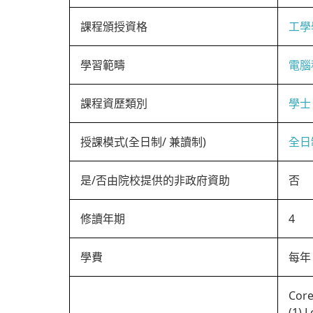
課程頒授資格
工學
學習範疇
電腦
課程資歷類別
學士
授課模式(全日制/ 兼讀制)
全日
是/否由院校提供的非政府資助
否
修讀年期
4
學費
每年 
Core
(1) 