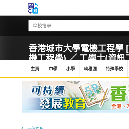
香港城市大學
電機工程學 
機工程學) ／ 工學士(資訊
主頁
中學
小學
幼稚園
特殊學校
上一個課程