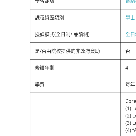
學習範疇
電腦
課程資歷類別
學士
授課模式(全日制/ 兼讀制)
全日
是/否由院校提供的非政府資助
否
修讀年期
4
學費
每年 
Core
(1) 
(2) 
(3) 
(4) 