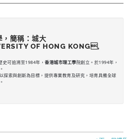
學，簡稱：城大
VERSITY OF HONG KONG,
歷史可追溯至1984年，
香港城市理工學
院創立。於1994年，
。
以探索與創新為目標，提供專業教育及研究，培育具備全球
。