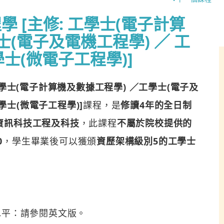
 [主修: 工學士(電子計算
士(電子及電機工程學) ／ 工
學士(微電子工程學)]
工學士(電子計算機及數據工程學) ／工學士(電子及
學士(微電子工程學)]
課程，是
修讀4年的全日制
資訊科技工程及科技
，此課程
不屬於院校提供的
0
，學生畢業後可以獲頒
資歷架構級別5的工學士
水平：請參閱英文版。