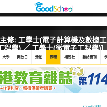
[主修: 工學士(電子計算機及數據工
工程學) ／ 工學士(微電子工程學)]
大學
開放日
活動
課程
補習社
雜誌書刊
下一個課程