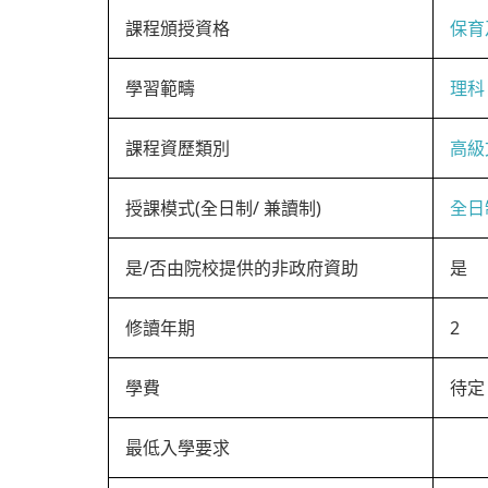
課程頒授資格
保育
學習範疇
理科
課程資歷類別
高級
授課模式(全日制/ 兼讀制)
全日
是/否由院校提供的非政府資助
是
修讀年期
2
學費
待定
最低入學要求