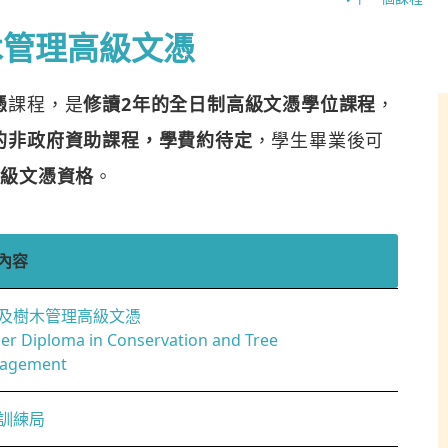
木管理高級文憑
憑
課程，是
修讀2年的全日制高級文憑學位課程
，
的非政府資助課程，學費約待定
，學生畢業後可
高級文憑資格
。
內容
及樹木管理高級文憑
er Diploma in Conservation and Tree
agement
訓練局