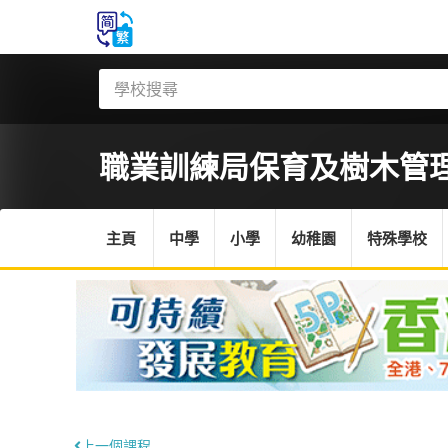
職業訓練局
保育及樹木管
主頁
中學
小學
幼稚園
特殊學校
上一個課程