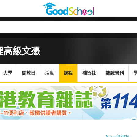
理高級文憑
大學
開放日
活動
課程
補習社
雜誌書刊
下一個課程