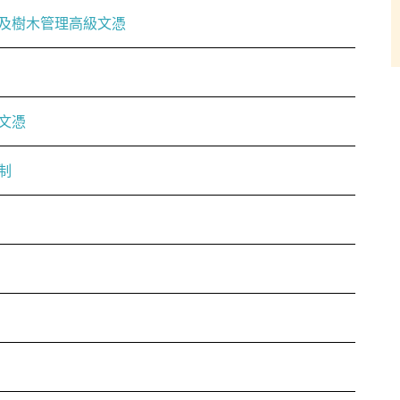
及樹木管理高級文憑
文憑
制