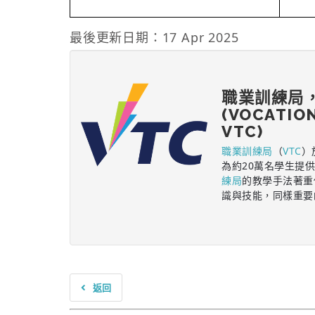
最後更新日期：17 Apr 2025
職業訓練局
(VOCATIO
VTC)
職業訓練局
（
VTC
）
為約20萬名學生提
練局
的教學手法著重
識與技能，同樣重要
返回