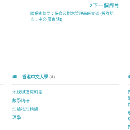
下一個課程
職業訓練局：保育及樹木管理高級文憑 (授課語
言：中文(廣東話))
香港中文大學
(4)
地球與環境科學
數學精研
理論物理精研
理學