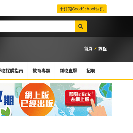
訂閱GoodSchool快訊
首頁
/
課程
學校採購指南
教育專題
到校直擊
招聘