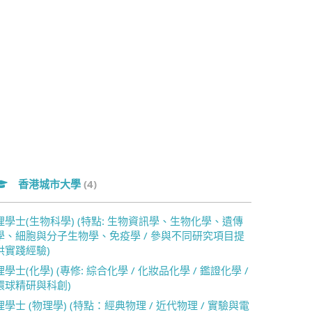
香港城市大學
(4)
理學士(生物科學) (特點: 生物資訊學、生物化學、遺傳
學、細胞與分子生物學、免疫學 / 參與不同研究項目提
供實踐經驗)
理學士(化學) (專修: 綜合化學 / 化妝品化學 / 鑑證化學 /
環球精研與科創)
理學士 (物理學) (特點：經典物理 / 近代物理 / 實驗與電