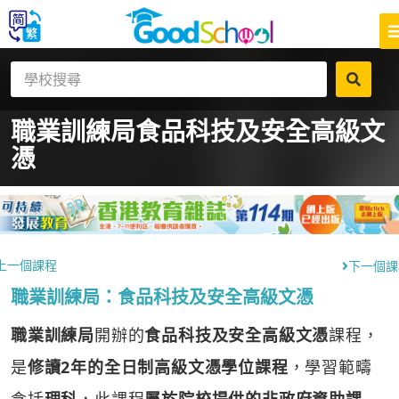
職業訓練局
食品科技及安全高級文
憑
上一個課程
下一個課
職業訓練局：食品科技及安全高級文憑
職業訓練局
開辦的
食品科技及安全高級文憑
課程，
是
修讀2年的全日制高級文憑學位課程
，學習範疇