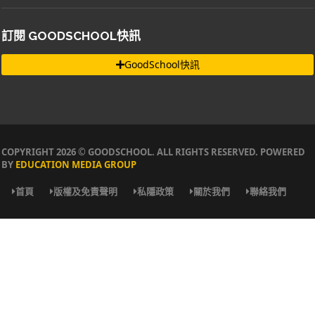
訂閱 GOODSCHOOL快訊
GoodSchool快訊
COPYRIGHT 2026 © GOODSCHOOL. ALL RIGHTS RESERVED. POWERED
BY
EDUCATION MEDIA GROUP
首頁
版權及免責聲明
私隱政策
關於我們
聯絡我們