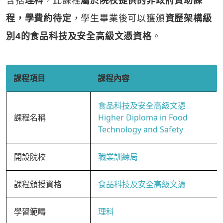
含括
理科
，此課程
屬於院校提供的非政府資助課
程，學費約待定
，學生畢業後可以獲頒
資歷架構級
別4的食品科技及安全高級文憑資格
。
課程項目
課程內容
食品科技及安全高級文憑
課程名稱
Higher Diploma in Food
Technology and Safety
開設院校
職業訓練局
課程頒授資格
食品科技及安全高級文憑
學習範疇
理科