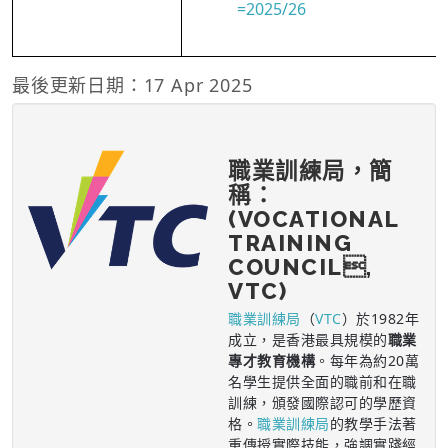
=2025/26
最後更新日期：17 Apr 2025
職業訓練局，簡
稱：
(VOCATIONAL
TRAINING
COUNCIL,
VTC)
職業訓練局
（
VTC
）於1982年
成立，是香港最具規模的
職業
專才教育機構
。每年為約20萬
名學生提供全面的職前和在職
訓練，頒發國際認可的學歷資
格。
職業訓練局
的教學手法著
重傳授實際技能，強調實踐經