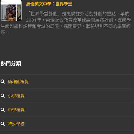
惠僑英文中學：世界學堂
「世界學堂計劃」是惠僑課外活動計劃的重點，早於
2001年，惠僑配合教育改革建議開展該計劃，冀盼學
生超越學科課程和考試的局限，擴闊眼界，體驗與別不同的學習經
歷。
熱門分類
幼稚園概覽
小學概覽
中學概覽
特殊學校