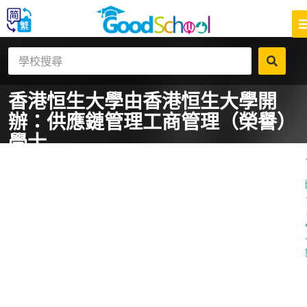
香港恒生大學
由香港恒生大學開
辦：供應鏈管理工商管理（榮譽）
學士
一
課