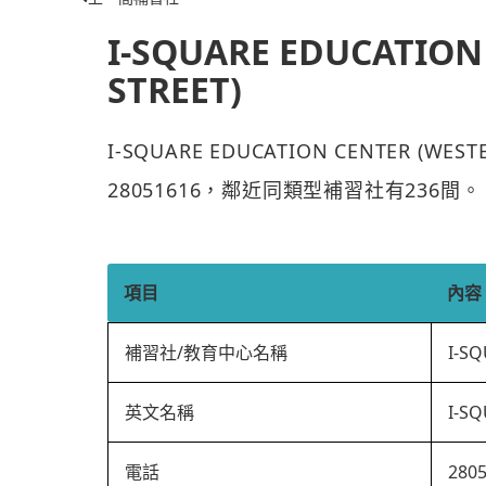
I-SQUARE EDUCATION
STREET)
I-SQUARE EDUCATION CENTER (
28051616，鄰近同類型補習社有236間。
項目
內容
補習社/教育中心名稱
I-S
英文名稱
I-S
電話
280