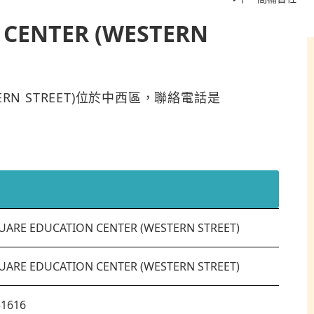
 CENTER (WESTERN
WESTERN STREET)位於中西區，聯絡電話是
QUARE EDUCATION CENTER (WESTERN STREET)
QUARE EDUCATION CENTER (WESTERN STREET)
51616