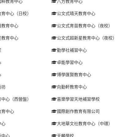
國粹教育中心
八方教育中心
教育中心（日校）
公文式晴天教育中心
咀教育中心
公文式育苗教育中心（夜校）
星教育中心
公文式超新星教育中心（夜校）
室
勤學社補習中心
心
卓能學習中心
心
博學匯賢教育中心
藝坊
向勤軒教育中心
育中心（西營盤）
喜樂學習天地補習學校
教育中心
國際創作教育有限公司
中心
大地華文社教育中心（中環）
術中心
天麟學校