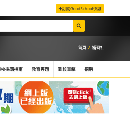
訂閱GoodSchool快訊
首頁
/
補習社
學校採購指南
教育專題
到校直擊
招聘