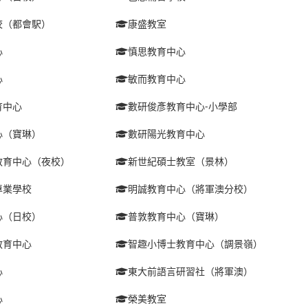
校（都會駅）
康盛教室
心
慎思教育中心
心
敏而教育中心
育中心
數研俊彥教育中心-小學部
心（寶琳）
數研陽光教育中心
教育中心（夜校）
新世紀碩士教室（景林）
專業學校
明誠教育中心（將軍澳分校）
心（日校）
普敦教育中心（寶琳）
教育中心
智趣小博士教育中心（調景嶺）
心
東大前語言研習社（將軍澳）
心
榮美教室