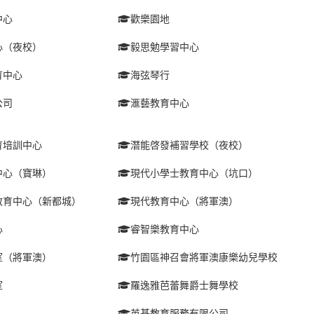
中心
歡樂園地
心（夜校）
毅思勉學習中心
育中心
海弦琴行
公司
滙藝教育中心
育培訓中心
潛能啓發補習學校（夜校）
中心（寶琳）
現代小學士教育中心（坑口）
教育中心（新都城）
現代教育中心（將軍澳）
心
睿智樂教育中心
室（將軍澳）
竹園區神召會將軍澳康樂幼兒學校
室
羅逸雅芭蕾舞爵士舞學校
英基教育服務有限公司