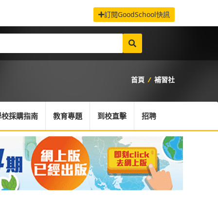
訂閱GoodSchool快訊
首頁
/
補習社
學校採購指南
教育專題
到校直擊
招聘