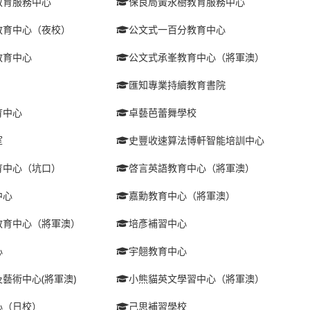
教育服務中心
保良局黃永樹教育服務中心
教育中心（夜校）
公文式一百分教育中心
教育中心
公文式承峯教育中心（將軍澳）
匯知專業持續教育書院
育中心
卓藝芭蕾舞學校
室
史豐收速算法博軒智能培訓中心
育中心（坑口）
啓言英語教育中心（將軍澳）
中心
嘉勳教育中心（將軍澳）
教育中心（將軍澳）
培彥補習中心
心
宇翹教育中心
藝術中心(將軍澳)
小熊貓英文學習中心（將軍澳）
心（日校）
己思補習學校