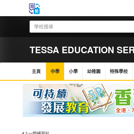
TESSA EDUCATION SER
主頁
中學
小學
幼稚園
特殊學校
上一間補習社