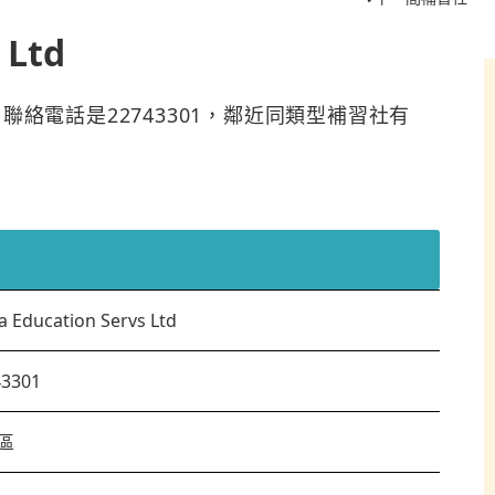
 Ltd
於西貢區，聯絡電話是22743301，鄰近同類型補習社有
a Education Servs Ltd
43301
區