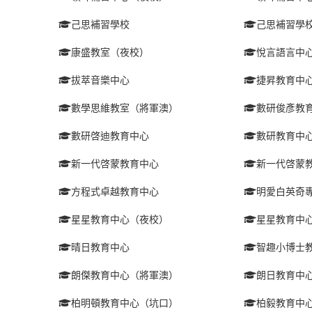
己思補習學校
己思補習學
康盛教室（夜校）
悅言語言中
拔萃音樂中心
捷昇教育中
數學思維教室（將軍澳）
數研俊彥教
數研啓迪教育中心
數研教育中
新一代啓蒙教育中心
新一代啓蒙
方程式卓越教育中心
明愛白英奇
星星教育中心（夜校）
星星教育中
晴日教育中心
智趣小博士
朗傑教育中心（將軍澳）
朗日教育中
柏明頓教育中心（坑口）
柏毅教育中