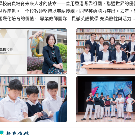
學校肩負培育未來人才的使命——善用香港背靠祖國，聯通世界的優
世界連軌。」全校教師堅持以英語授課，同學英語能力突出。去年，
國際化培育的價值。 專業教師團隊 貫徹英語教學 充滿熱忱與活力...