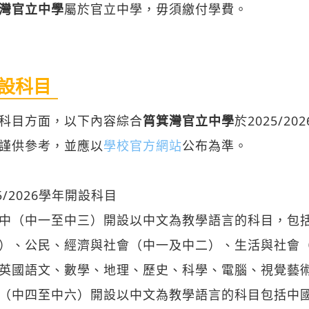
灣官立中學
屬於官立中學，毋須繳付學費。
設科目
科目方面，以下內容綜合
筲箕灣官立中學
於2025/2
謹供參考，並應以
學校官方網站
公布為準。
25/2026學年開設科目
中（中一至中三）開設以中文為教學語言的科目，包
）、公民、經濟與社會（中一及中二）、生活與社會
英國語文、數學、地理、歷史、科學、電腦、視覺藝
（中四至中六）開設以中文為教學語言的科目包括中