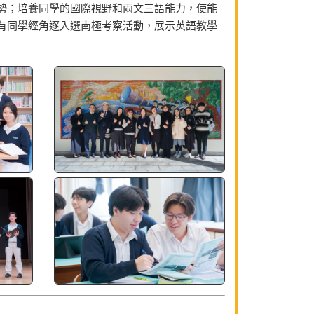
勢；培養同學的國際視野和兩文三語能力，使能
有同學經角逐入選南極考察活動，展示英語教學