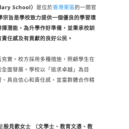
ary School）
是位於
香港東區
的一間官
學宗旨是學校致力提供一個優良的學習環
發揮潛能，為升學作好準備，並秉承校訓
有責任感及有貢獻的良好公民。
活充實。校方採用多種措施，照顧學生在
到全面發展。學校以「追求卓越」為目
習、具自信心和責任感，並富群體合作精
是
殷見歡女士 （文學士、教育文憑、教