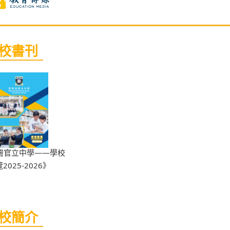
校書刊
灣官立中學——學校
2025-2026》
校簡介