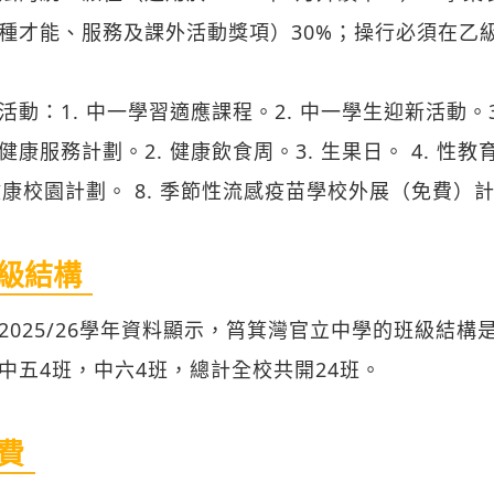
種才能、服務及課外活動獎項）30%；操行必須在乙
活動：1. 中一學習適應課程。2. 中一學生迎新活動。
健康服務計劃。2. 健康飲食周。3. 生果日。 4. 性教育
 健康校園計劃。 8. 季節性流感疫苗學校外展（免費）計
級結構
2025/26學年資料顯示，筲箕灣官立中學的班級結構
中五4班，中六4班，總計全校共開24班。
費