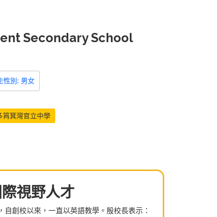
ent Secondary School
生性別: 男女
多筲箕灣官立中學
國際視野人才
，自創校以來，一直以英語教學。殷校長表示：