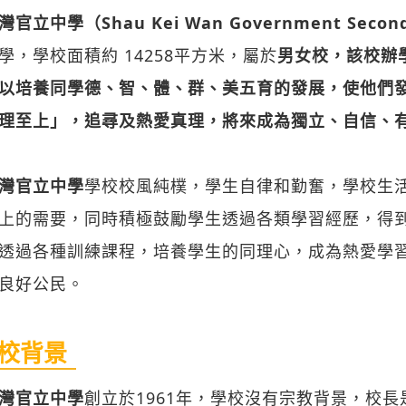
官立中學（Shau Kei Wan Government Second
學，學校面積約 14258平方米，屬於
男女校，該校辦
以培養同學德、智、體、群、美五育的發展，使他們
理至上」，追尋及熱愛真理，將來成為獨立、自信、
灣官立中學
學校校風純樸，學生自律和勤奮，學校生
上的需要，同時積極鼓勵學生透過各類學習經歷，得
透過各種訓練課程，培養學生的同理心，成為熱愛學
良好公民。
校背景
灣官立中學
創立於1961年，學校沒有宗教背景，校長