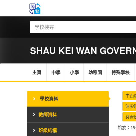
SHAU KEI WAN GOVERN
主頁
中學
小學
幼稚園
特殊學校
中西
學校資料
油尖
教師資料
葵青
始於：19
班級結構