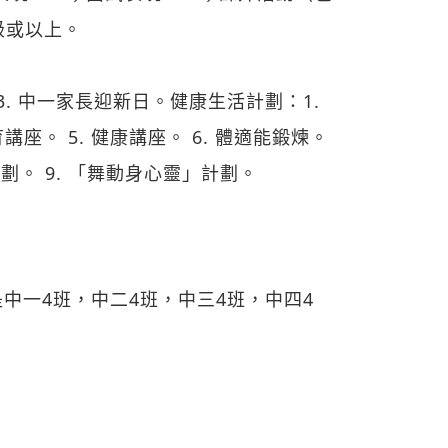
級或以上。
3. 中一家長迎新日。健康生活計劃：1.
講座。 5. 健康講座。 6. 體適能鍛煉。
劃。 9. 「舞動身心靈」計劃。
是中一4班，中二4班，中三4班，中四4