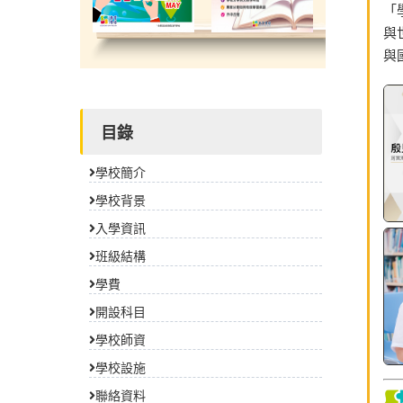
「
與
與
目錄
學校簡介
學校背景
入學資訊
班級結構
學費
開設科目
學校師資
學校設施
聯絡資料