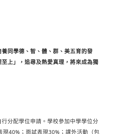
培養同學德、智、體、群、美五育的發
理至上」，追尋及熱愛真理，將來成為獨
自行分配學位申請。學校參加中學學位分
表現40%；面試表現30%；課外活動（包