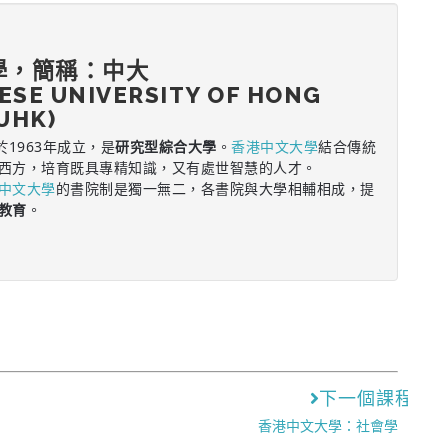
學，簡稱：中大
ESE UNIVERSITY OF HONG
UHK)
於1963年成立，是
研究型綜合大學
。
香港中文大學
結合傳統
西方，培育既具專精知識，又有處世智慧的人才。
中文大學
的書院制是獨一無二，各書院與大學相輔相成，提
教育
。
下一個課程
香港中文大學：社會學