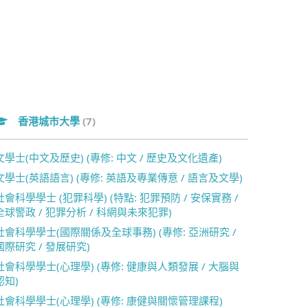
香港城市大學
(7)
文學士(中文及歷史) (專修: 中文 / 歷史及文化遺產)
文學士(英語語言) (專修: 英語及專業傳意 / 語言及文學)
社會科學學士 (犯罪科學) (特點: 犯罪預防 / 安保實務 /
全球警政 / 犯罪分析 / 科網與未來犯罪)
社會科學學士(國際關係及全球事務) (專修: 亞洲研究 /
國際研究 / 發展研究)
社會科學學士(心理學) (專修: 健康與人類發展 / 大腦與
認知)
社會科學學士(心理學) (專修: 康健與關懷管理課程)