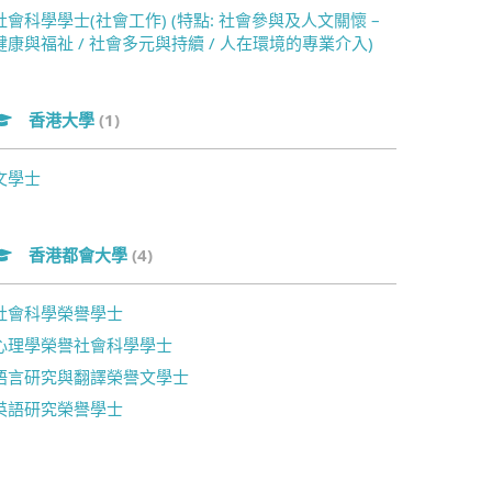
社會科學學士(社會工作) (特點: 社會參與及人文關懷 –
健康與福祉 / 社會多元與持續 / 人在環境的專業介入)
香港大學
(1)
文學士
香港都會大學
(4)
社會科學榮譽學士
心理學榮譽社會科學學士
語言研究與翻譯榮譽文學士
英語研究榮譽學士