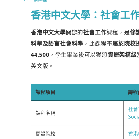
香港中文大學：社會工
香港中文大學
開辦的
社會工作
課程，是
修
科學及語言社會科學
，此課程
不屬於院校
44,500
，學生畢業後可以獲頒
資歷架構級
英文版。
課程項目
課程
社會
課程名稱
Soci
開設院校
香港