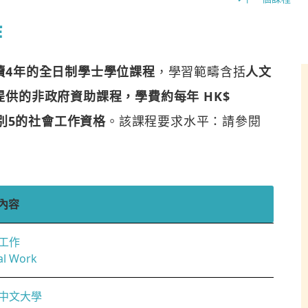
作
讀4年的全日制學士學位課程
，學習範疇含括
人文
提供的非政府資助課程，學費約每年 HK$
別5的社會工作資格
。該課程要求水平：請參閱
內容
工作
al Work
中文大學