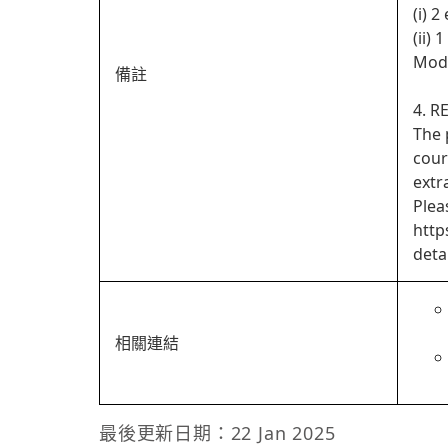
(i) 2
(ii)
Modu
備註
4. R
The 
cour
extr
Plea
http
detai
相關連結
最後更新日期：22 Jan 2025