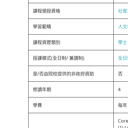
課程頒授資格
社會
學習範疇
人文
課程資歷類別
學士
授課模式(全日制/ 兼讀制)
全日
是/否由院校提供的非政府資助
否
修讀年期
4
學費
每年 
Core
(1) 