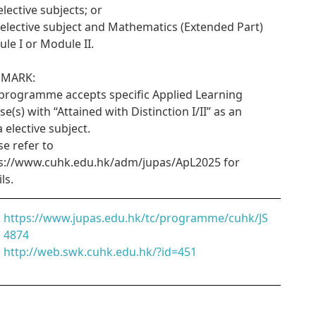
 elective subjects; or
 1 elective subject and Mathematics (Extended Part)
le I or Module II.
EMARK:
programme accepts specific Applied Learning
se(s) with “Attained with Distinction I/II” as an
a elective subject.
se refer to
s://www.cuhk.edu.hk/adm/jupas/ApL2025 for
ls.
https://www.jupas.edu.hk/tc/programme/cuhk/JS
4874
http://web.swk.cuhk.edu.hk/?id=451