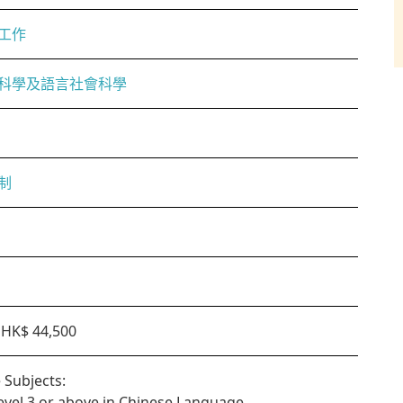
工作
科學及語言社會科學
制
HK$ 44,500
 Subjects:
Level 3 or above in Chinese Language