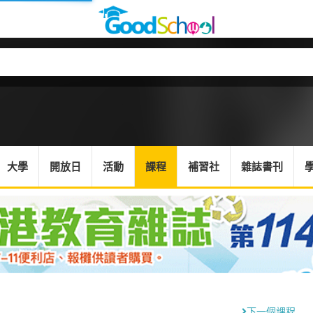
大學
開放日
活動
課程
補習社
雜誌書刊
下一個課程