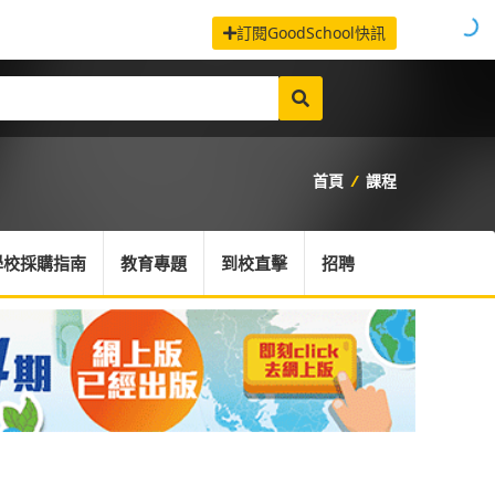
訂閱GoodSchool快訊
首頁
/
課程
學校採購指南
教育專題
到校直擊
招聘