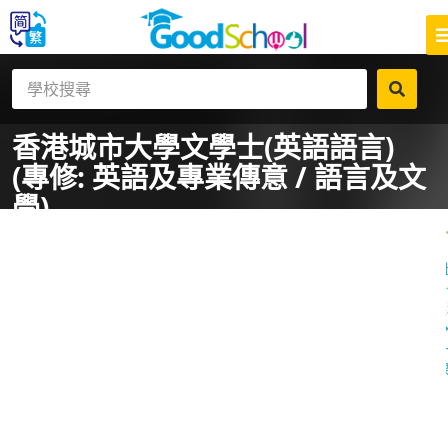
香港城市大學
文學士(英語語言)
(專修: 英語及專業傳意 / 語言及文
學)
一
課