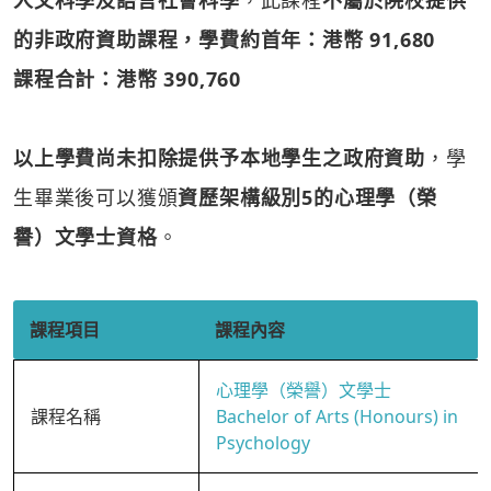
人文科學及語言社會科學
，此課程
不屬於院校提供
的非政府資助課程，學費約首年：港幣 91,680
課程合計：港幣 390,760
以上學費尚未扣除提供予本地學生之政府資助
，學
生畢業後可以獲頒
資歷架構級別5的心理學（榮
譽）文學士資格
。
課程項目
課程內容
心理學（榮譽）文學士
課程名稱
Bachelor of Arts (Honours) in
Psychology