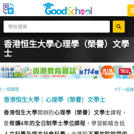
香港恒生大學
心理學（榮譽）文學
士
上一個課程
下一個課
香港恒生大學：心理學（榮譽）文學士
香港恒生大學
開辦的
心理學（榮譽）文學士
課程，
是
修讀4年的全日制學士學位課程
，學習範疇含括