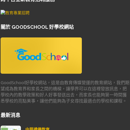
關於 GOODSCHOOL 好學校網站
GoodSchool好學校網站，這是由教育傳媒營運的教育網站，我們期
望成為教育界和家長之間的橋樑，讓學界可以在這裡發放訊息，把
學校內的教學政策和好人好事發送出去，而家長也能夠第一時間獲
悉學校的亮點美事，讓他們能夠為子女尋找最適合的學校和課程。
最新消息
中華禮儀教育