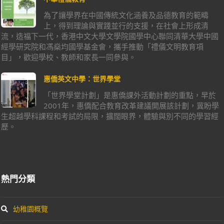
為了讓學界在中國傳統文化涵養及品德教育的範疇
上，得到理論與實踐並行的支援，在社會上形成清
流，造福下一代，香港中文大學文學院國學中心聯同清華大學中國
經學研究院和馮燊均國學基金會，攜手推動「禮儀文明教育項
目」，歡迎學校、教師和家長一同參與。
惠僑英文中學：世界學堂
「世界學堂計劃」是惠僑課外活動計劃的重點，早於
2001年，惠僑配合教育改革建議開展該計劃，冀盼學
生超越學科課程和考試的局限，擴闊眼界，體驗與別不同的學習經
歷。
熱門分類
幼稚園概覽