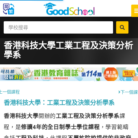
香港科技大學
工業工程及決策分析
學系
上一個課程
下一個課
香港科技大學：工業工程及決策分析學系
香港科技大學
開辦的
工業工程及決策分析學系
課
程，是
修讀4年的全日制學士學位課程
，學習範疇