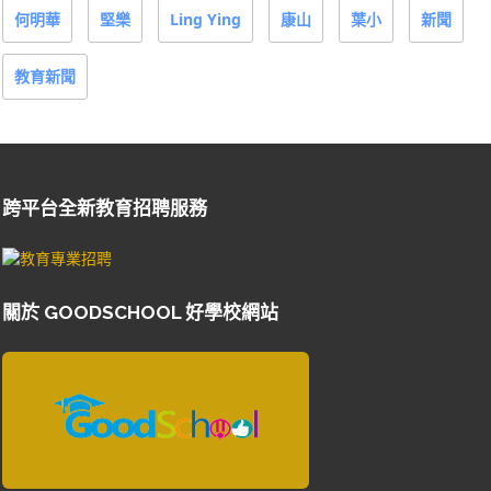
何明華
堅樂
Ling Ying
康山
葉小
新聞
教育新聞
跨平台全新教育招聘服務
關於 GOODSCHOOL 好學校網站