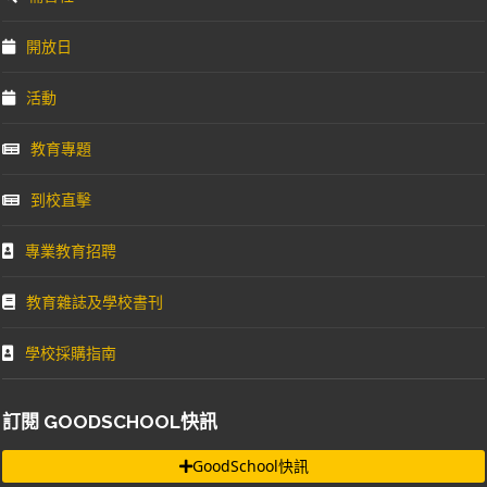
開放日
活動
教育專題
到校直擊
專業教育招聘
教育雜誌及學校書刊
學校採購指南
訂閱 GOODSCHOOL快訊
GoodSchool快訊