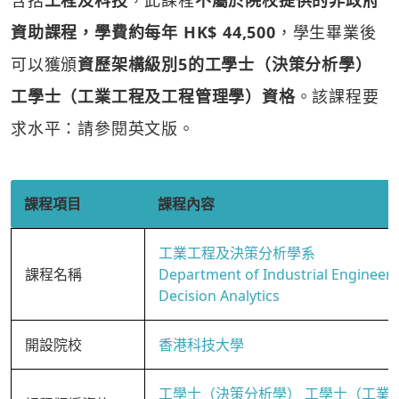
含括
工程及科技
，此課程
不屬於院校提供的非政府
資助課程，學費約每年 HK$ 44,500
，學生畢業後
可以獲頒
資歷架構級別5的工學士（決策分析學）
工學士（工業工程及工程管理學）資格
。該課程要
求水平：請參閱英文版。
課程項目
課程內容
工業工程及決策分析學系
課程名稱
Department of Industrial Engineer
Decision Analytics
開設院校
香港科技大學
工學士（決策分析學） 工學士（工業