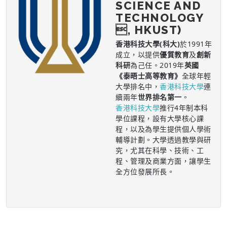
SCIENCE AND
TECHNOLOGY
, HKUST)
香港科技大學(科大)
於1991年
成立，以提供
優質教育
及
創新
科研
為己任。2019年
英國
《泰晤士高等教育》
全球年輕
大學排名中，
香港科技大學
連
續兩年
世界排名第一
。
香港科技大學
推行4年制本科
學位課程，設有大學核心課
程，以及為學生提供個人學術
輔導計劃。大學透過教學與研
究，尤其在科學、技術、工
程、管理及商業方面，讓學生
全方位發展所長。