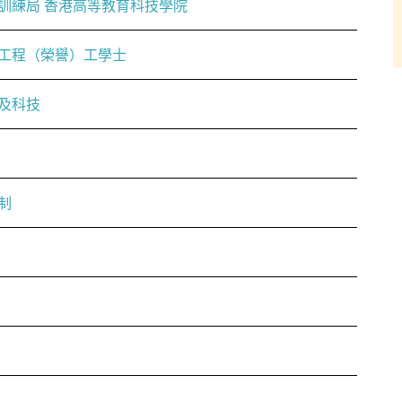
訓練局 香港高等教育科技學院
工程（榮譽）工學士
及科技
制