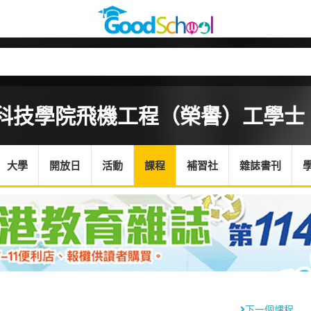
科技學院
飛機工程（榮譽）工學士
大學
開放日
活動
課程
補習社
雜誌書刊
下一個課程