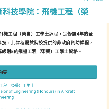
育科技學院：飛機工程（榮
飛機工程（榮譽）工學士
課程，是
修讀4年的全
科技
，此課程
屬於院校提供的非政府資助課程，
構級別5的飛機工程（榮譽）工學士資格
。
內容
工程（榮譽）工學士
elor of Engineering (Honours) in Aircraft
neering