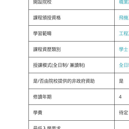
開設院校
職業
課程頒授資格
飛機
學習範疇
工程
課程資歷類別
學士
授課模式(全日制/ 兼讀制)
全日
是/否由院校提供的非政府資助
是
修讀年期
4
學費
待定
最低入學要求