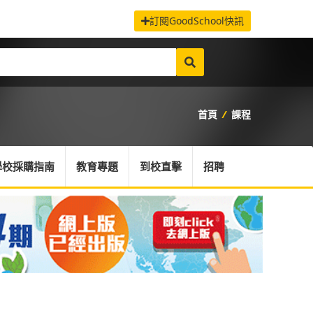
訂閱GoodSchool快訊
首頁
/
課程
學校採購指南
教育專題
到校直擊
招聘